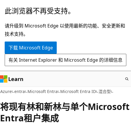
跳
此浏览器不再受支持。
至
主
请升级到 Microsoft Edge 以使用最新的功能、安全更新和
要
技术支持。
内
下载 Microsoft Edge
容
有关 Internet Explorer 和 Microsoft Edge 的详细信息
Learn
Azure
entra
Microsoft Entra
Microsoft Entra ID
混合型
将现有林和新林与单个Microsoft
Entra租户集成