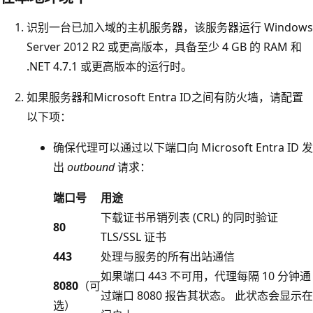
识别一台已加入域的主机服务器，该服务器运行 Windows
Server 2012 R2 或更高版本，具备至少 4 GB 的 RAM 和
.NET 4.7.1 或更高版本的运行时。
如果服务器和Microsoft Entra ID之间有防火墙，请配置
以下项：
确保代理可以通过以下端口向 Microsoft Entra ID 发
出
outbound
请求：
端口号
用途
下载证书吊销列表 (CRL) 的同时验证
80
TLS/SSL 证书
443
处理与服务的所有出站通信
如果端口 443 不可用，代理每隔 10 分钟通
8080
（可
过端口 8080 报告其状态。 此状态会显示在
选）