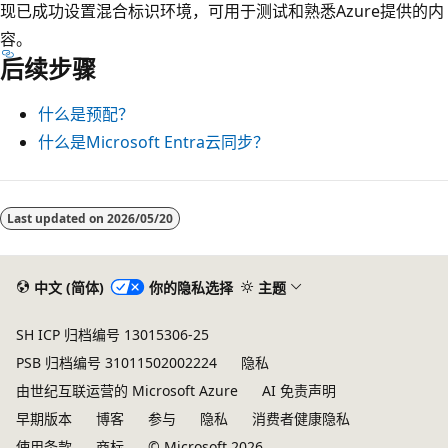
现已成功设置混合标识环境，可用于测试和熟悉Azure提供的内
容。
后续步骤
什么是预配？
什么是Microsoft Entra云同步？
Last updated on
2026/05/20
中文 (简体)
你的隐私选择
主题
SH ICP 归档编号 13015306-25
PSB 归档编号 31011502002224
隐私
由世纪互联运营的 Microsoft Azure
AI 免责声明
早期版本
博客
参与
隐私
消费者健康隐私
使用条款
商标
© Microsoft 2026