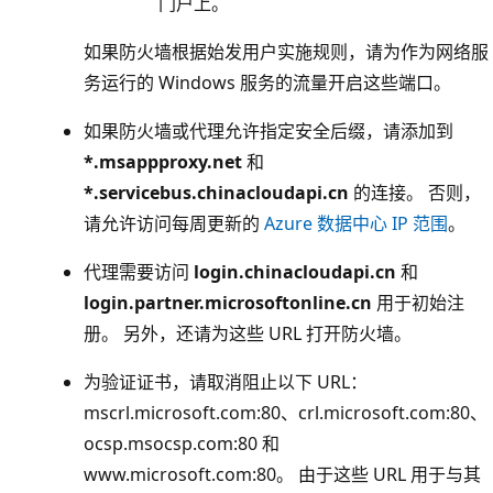
门户上。
如果防火墙根据始发用户实施规则，请为作为网络服
务运行的 Windows 服务的流量开启这些端口。
如果防火墙或代理允许指定安全后缀，请添加到
*.msappproxy.net
和
*.servicebus.chinacloudapi.cn
的连接。 否则，
请允许访问每周更新的
Azure 数据中心 IP 范围
。
代理需要访问
login.chinacloudapi.cn
和
login.partner.microsoftonline.cn
用于初始注
册。 另外，还请为这些 URL 打开防火墙。
为验证证书，请取消阻止以下 URL：
mscrl.microsoft.com:80
、crl.microsoft.com:80
、
ocsp.msocsp.com:80
和
www.microsoft.com:80
。 由于这些 URL 用于与其