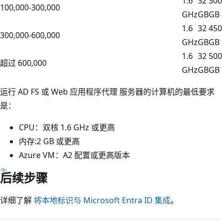
1.6
32
300
100,000-300,000
GHz
GB
GB
1.6
32
450
300,000-600,000
GHz
GB
GB
1.6
32
500
超过 600,000
GHz
GB
GB
运行 AD FS 或 Web 应用程序代理 服务器的计算机的最低要求
是：
CPU：双核 1.6 GHz 或更高
内存:2 GB 或更高
Azure VM：A2 配置或更高版本
后续步骤
详细了解
将本地标识与 Microsoft Entra ID 集成
。