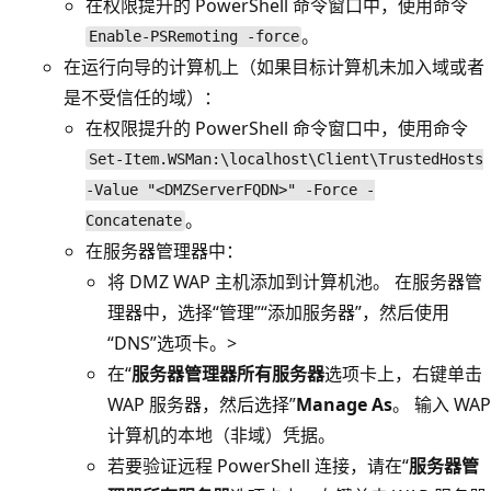
在权限提升的 PowerShell 命令窗口中，使用命令
。
Enable-PSRemoting -force
在运行向导的计算机上（如果目标计算机未加入域或者
是不受信任的域）：
在权限提升的 PowerShell 命令窗口中，使用命令
Set-Item.WSMan:\localhost\Client\TrustedHosts
-Value "<DMZServerFQDN>" -Force -
。
Concatenate
在服务器管理器中：
将 DMZ WAP 主机添加到计算机池。 在服务器管
理器中，选择“管理”
“添加服务器”，然后使用
“DNS”选项卡。>
在“
服务器管理器所有服务器
选项卡上，右键单击
WAP 服务器，然后选择”
Manage As
。 输入 WAP
计算机的本地（非域）凭据。
若要验证远程 PowerShell 连接，请在“
服务器管