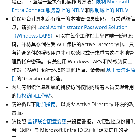
验证。 下面是一些执行此操作的方法：
限制 Microsoft
Entra Connect 服务器上的 NTLM
和
限制域上的 NTLM
确保每台计算机都有唯一的本地管理员密码。 有关详细信
息，请参阅
Local Administrator Password Solution
（Windows LAPS）
可以在每个工作站上配置唯一随机密
码，并将其存储在受 ACL 保护的Active Directory中。 只
有符合条件的授权用户才可以读取或请求重置这些本地管
理员帐户密码。 有关使用 Windows LAPS 和特权访问工
作站（PAW）运行环境的其他指南，请参阅
基于清洁源原
则
的Operational 标准。
为具有组织信息系统的特权访问权限的所有人员实现专用
的
特权访问工作站
。
请遵循以下
附加指南
，以减少 Active Directory 环境的攻
击面。
请按照
监视联合配置变更
来设置警报，以便监控身份提供
者（IdP）与 Microsoft Entra ID 之间已建立信任的变