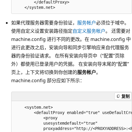
        </defaultProxy>

如果代理服务器需要身份验证，
服务帐户
必须位于域中。
使用自定义设置安装路径指定
自定义服务帐户
。 还需要对
machine.config 进行不同的更改。在 machine.config 中
进行此更改之后，安装向导和同步引擎响应来自代理服务
器的身份验证请求。 在所有安装向导页中（“配置”页除
外）都使用已登录用户的凭据。
在安装向导末尾的“配置”
页上，上下文将切换到你创建的
服务帐户
。
machine.config 部分应如下所示：
复制
    <system.net>

        <defaultProxy enabled="true" useDefaultCre
            <proxy

            usesystemdefault="true"

            proxyaddress="http://<PROXYADDRESS>:<P