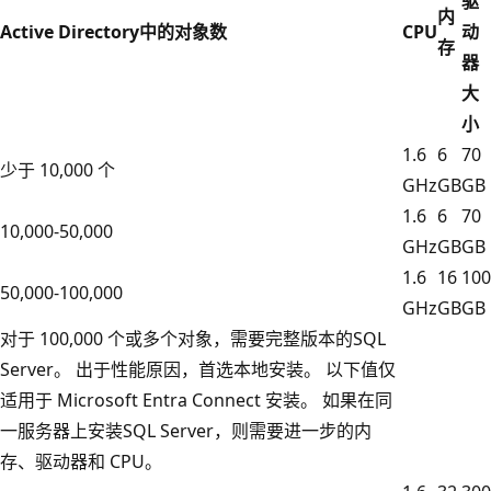
驱
内
Active Directory中的对象数
CPU
动
存
器
大
小
1.6
6
70
少于 10,000 个
GHz
GB
GB
1.6
6
70
10,000-50,000
GHz
GB
GB
1.6
16
100
50,000-100,000
GHz
GB
GB
对于 100,000 个或多个对象，需要完整版本的SQL
Server。 出于性能原因，首选本地安装。 以下值仅
适用于 Microsoft Entra Connect 安装。 如果在同
一服务器上安装SQL Server，则需要进一步的内
存、驱动器和 CPU。