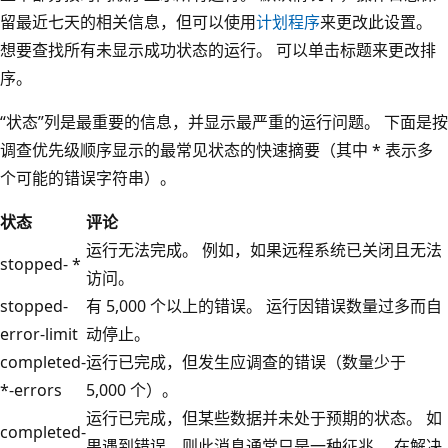
留最近七天的相关信息，但可以使用
计划程序
来更改此设置。
想要查找所有未显示成功状态的运行。 可以单击标题来更改排
序。
“状态”列是最重要的信息，并显示最严重的运行问题。
下面是按
调查优先级顺序显示的最常见状态的快速摘要（其中 * 表示多
个可能的错误字符串）。
状态
评论
运行无法完成。 例如，如果远程系统已关闭且无法
stopped- *
访问。
stopped-
有 5,000 个以上的错误。 运行因错误数量过多而自
error-limit
动停止。
completed-
运行已完成，但发生应调查的错误（数量少于
*-errors
5,000 个）。
运行已完成，但某些数据并未处于预期的状态。 如
completed-
果遇到错误，则此消息通常只是一种征兆。 在解决