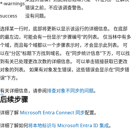
*-warnings
错误之前，不应该调查警告。
success
没有问题。
选择某一行时，底部将更新以显示该运行的详细信息。 在底部
的最左边，可能会有一份显示“步骤编号”的列表。
仅当林中有多
个域，而且每个域都以一个步骤表示时，才会显示此列表。 可
以在“分区”标题下方找到域名
。 在“同步统计信息”下方，可以找
到有关已处理更改次数的详细信息。
可以单击链接获取已更改
对象的列表。 如果有对象发生错误，这些错误会显示在“同步错
误”下方。
有关详细信息，请参阅
排查对象不同步的问题
。
后续步骤
详细了解
Microsoft Entra Connect 同步
配置。
详细了解如何
将本地标识与 Microsoft Entra ID 集成
。