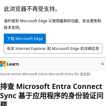
跳
此浏览器不再受支持。
至
主
请升级到 Microsoft Edge 以使用最新的功能、安全更新和
要
技术支持。
内
下载 Microsoft Edge
容
有关 Internet Explorer 和 Microsoft Edge 的详细信息
Learn
Azure
entra
Microsoft Entra
Microsoft Entra ID
混合型
排查 Microsoft Entra Connect
Sync 基于应用程序的身份验证问
题