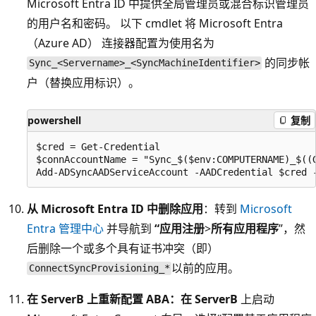
Microsoft Entra ID 中提供全局管理员或混合标识管理员
的用户名和密码。 以下 cmdlet 将 Microsoft Entra
（Azure AD） 连接器配置为使用名为
的同步帐
Sync_<Servername>_<SyncMachineIdentifier>
户（替换应用标识）。
powershell
复制
$cred = Get-Credential

$connAccountName = "Sync_$($env:COMPUTERNAME)_$((
从 Microsoft Entra ID 中删除应用
：转到
Microsoft
Entra 管理中心
并导航到
“应用注册
>
所有应用程序
”，然
后删除一个或多个具有证书冲突（即）
以前的应用。
ConnectSyncProvisioning_*
在 ServerB 上重新配置 ABA：在 ServerB
上启动