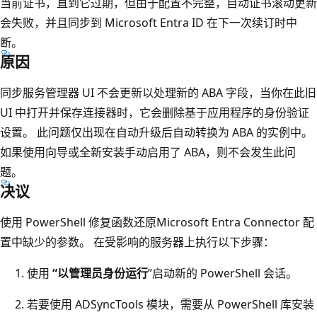
当前证书，直到它过期，但由于配置不完整，自动证书滚动更新
会失败，并且同步到 Microsoft Entra ID 在下一次续订时中
断。
原因
同步服务管理器 UI 不会更新以处理新的 ABA 字段，当你在此旧
UI 中打开并保存连接器时，它会删除基于应用程序的身份验证
设置。 此问题仅出现在自动升级后自动转换为 ABA 的实例中。
如果使用向导或全新安装手动启用了 ABA，则不会发生此问
题。
决议
使用 PowerShell 修复函数还原Microsoft Entra Connector 配
置中缺少的参数。 在受影响的服务器上执行以下步骤：
使用
“以管理员身份运行
”启动新的 PowerShell 会话。
若要使用 ADSyncTools 模块，需要从 PowerShell 库安装