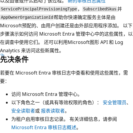
以及由谁或什么启动了该过程。
新的审核日志属性
，
并
ServicePrincipalProvisioningType
SubscribedSkus
帮助你快速确定服务主体是由
AppOwnerOrganizationId
Microsoft预配的、由用户创建还是由外部应用程序添加。 以下
步骤演示如何访问 Microsoft Entra 管理中心中的这些属性，以
在调查中使用它们。 还可以利用Microsoft图形 API 和 Log
Analytics 来访问这些新属性。
先决条件
若要在 Microsoft Entra 审核日志中查看和使用这些属性，需
要：
访问 Microsoft Entra 管理中心。
以下角色之一（或具有等效权限的角色）：
安全管理员
、
安全读取者
或
报表读取者
。
为租户启用审核日志记录。 有关详细信息，请参阅
Microsoft Entra 审核日志概述
。