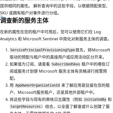
提供相同的属性。 解析查询中的这些字段，以根据预配类型、
SKU 或拥有租户对事件进行分组。
调查新的服务主体
在新的属性在您的租户中可用后，您可以使用它们在 Log
Analytics 和 Microsoft Sentinel 中简化对新服务主体的调查。
首先，将Microsoft
ServicePrincipalProvisioningType
驱动的预配与租户中的直接用户或应用活动区分开来。
如果值为订阅，请查看
租户中的哪些订
SubscribedSkus
阅或服务计划使 Microsoft 服务主体有资格进行按需预
配。
用
来了解应用是驻留在您的租
AppOwnerOrganizationId
户、Microsoft服务租户，还是其他外部租户中。
将这些字段与现有的审核日志属性（例如
和
initiatedBy
）结合，以全面了解谁或什么创建了服
targetResources