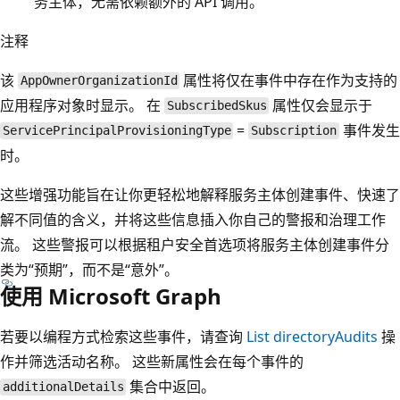
务主体，无需依赖额外的 API 调用。
注释
该
属性将仅在事件中存在作为支持的
AppOwnerOrganizationId
应用程序对象时显示。 在
属性仅会显示于
SubscribedSkus
=
事件发生
ServicePrincipalProvisioningType
Subscription
时。
这些增强功能旨在让你更轻松地解释服务主体创建事件、快速了
解不同值的含义，并将这些信息插入你自己的警报和治理工作
流。 这些警报可以根据租户安全首选项将服务主体创建事件分
类为“预期”，而不是“意外”。
使用 Microsoft Graph
若要以编程方式检索这些事件，请查询
List directoryAudits
操
作并筛选活动名称。 这些新属性会在每个事件的
集合中返回。
additionalDetails