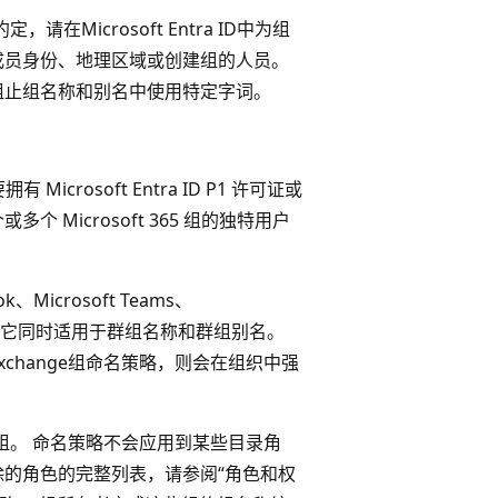
请在Microsoft Entra ID中为组
成员身份、地理区域或创建组的人员。
阻止组名称和别名中使用特定字词。
拥有 Microsoft Entra ID P1 许可证或
或多个 Microsoft 365 组的独特用户
crosoft Teams、
辑更改。 它同时适用于群组名称和群组别名。
有的Exchange组命名策略，则会在组织中强
65组。 命名策略不会应用到某些目录角
除的角色的完整列表，请参阅“角色和权