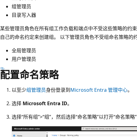
组管理员
目录写入器
某些管理员角色在所有组工作负载和端点中不受这些策略的约束
自己的命名约定来创建组。 以下管理员角色不受组命名策略的
全局管理员
用户管理员
配置命名策略
以至少
组管理员
身份登录到
Microsoft Entra 管理中心
。
选择
Microsoft Entra ID
。
选择“所有组”
>“组”
，然后选择“命名策略”
以打开“命名策略”