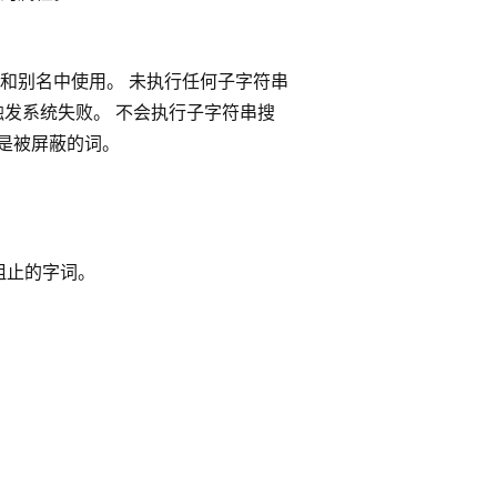
和别名中使用。 未执行任何子字符串
触发系统失败。 不会执行子字符串搜
s”是被屏蔽的词。
阻止的字词。