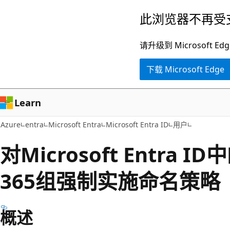
跳
此浏览器不再受
至
主
请升级到 Microsof
要
下载 Microsoft Edge
内
容
Learn
Azure
entra
Microsoft Entra
Microsoft Entra ID
用户
对Microsoft Entra ID中
365组强制实施命名策略
概述