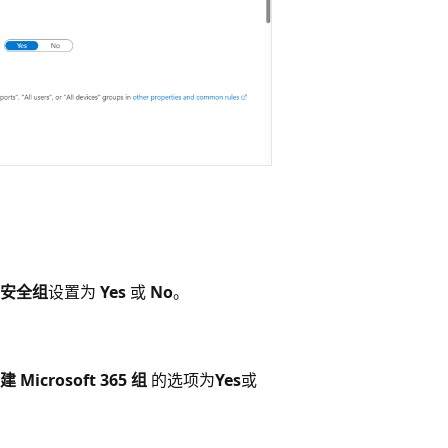
创建安全组
设置为
Yes
或
No
。
 Microsoft 365 组
的选项为
Yes
或