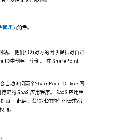
色管理员
角色。
ine网站。 他们想为对方的团队提供对自己
ID中创建一个组。 在 SharePoint
。
访问两个SharePoint Online 网
 SaaS 应用程序。 SaaS 应用程
ine 站点。 此后，获得批准的任何请求都
访问权限。
心
。