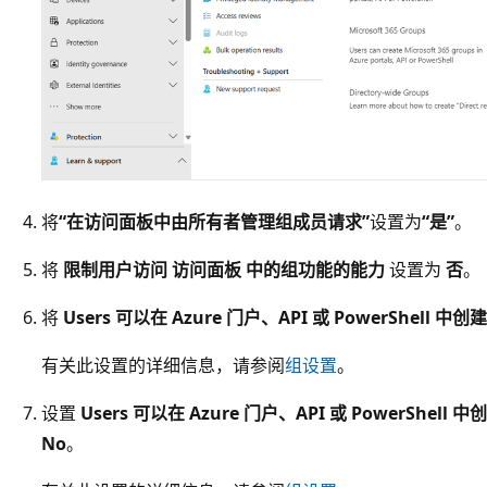
将
“在访问面板中由所有者管理组成员请求”
设置为
“是”
。
将
限制用户访问 访问面板 中的组功能的能力
设置为
否
。
将
Users 可以在 Azure 门户、API 或 PowerShell 中
有关此设置的详细信息，请参阅
组设置
。
设置
Users 可以在 Azure 门户、API 或 PowerShell 中创建
No
。