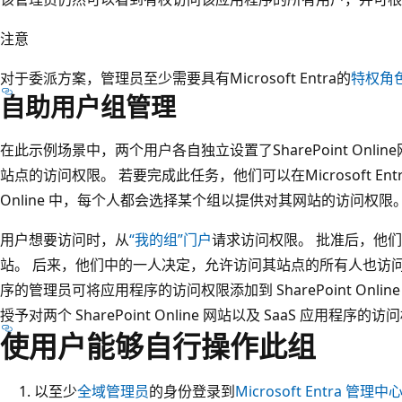
注意
对于委派方案，管理员至少需要具有Microsoft Entra的
特权角
自助用户组管理
在此示例场景中，两个用户各自独立设置了SharePoint Onl
站点的访问权限。 若要完成此任务，他们可以在Microsoft Entra 
Online 中，每个人都会选择某个组以提供对其网站的访问权限
用户想要访问时，从
“我的组”门户
请求访问权限。 批准后，他们会自动
站。 后来，他们中的一人决定，允许访问其站点的所有人也访问特定的
序的管理员可将应用程序的访问权限添加到 SharePoint Onl
授予对两个 SharePoint Online 网站以及 SaaS 应用程序的
使用户能够自行操作此组
以至少
全域管理员
的身份登录到
Microsoft Entra 管理中