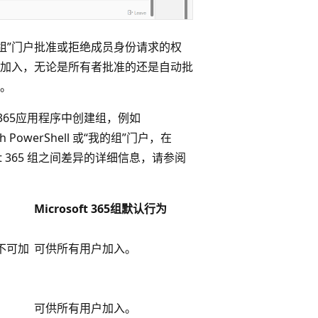
组”门户批准或拒绝成员身份请求的权
户加入，无论是所有者批准的还是自动批
项。
ft 365应用程序中创建组，例如
aph PowerShell 或“我的组”门户，在
osoft 365 组之间差异的详细信息，请参阅
Microsoft 365组默认行为
不可加
可供所有用户加入。
。
可供所有用户加入。