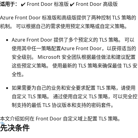
适用于：
✔️ Front Door 标准版 ✔️ Front Door 高级版
Azure Front Door 标准版和高级版提供了两种控制 TLS 策略的
机制。 可以根据自己的需求使用预定义策略或自定义策略。
Azure Front Door 提供了多个预定义的 TLS 策略。 可以
使用其中任一策略配置Azure Front Door，以获得适当的
安全级别。 Microsoft 安全团队根据最佳做法和建议配置
这些预定义策略。 使用最新的 TLS 策略来确保最佳 TLS 安
全性。
如果需要为自己的业务和安全要求配置 TLS 策略，请使用
自定义 TLS 策略。 通过使用自定义 TLS 策略，可以完全控
制支持的最低 TLS 协议版本和支持的密码套件。
本文介绍如何在 Front Door 自定义域上配置 TLS 策略。
先决条件