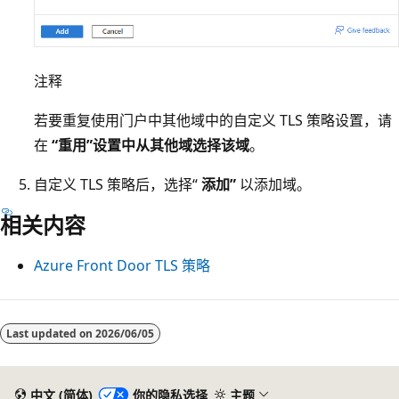
注释
若要重复使用门户中其他域中的自定义 TLS 策略设置，请
在
“重用”设置中从其他域选择该域
。
自定义 TLS 策略后，选择“
添加”
以添加域。
相关内容
Azure Front Door TLS 策略
阅
读
Last updated on
2026/06/05
模
式
中文 (简体)
你的隐私选择
主题