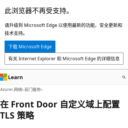
跳
此浏览器不再受支持。
至
主
请升级到 Microsoft Edge 以使用最新的功能、安全更新和
要
技术支持。
内
下载 Microsoft Edge
容
有关 Internet Explorer 和 Microsoft Edge 的详细信息
Learn
Azure
网络
前门服务
在 Front Door 自定义域上配置
TLS 策略