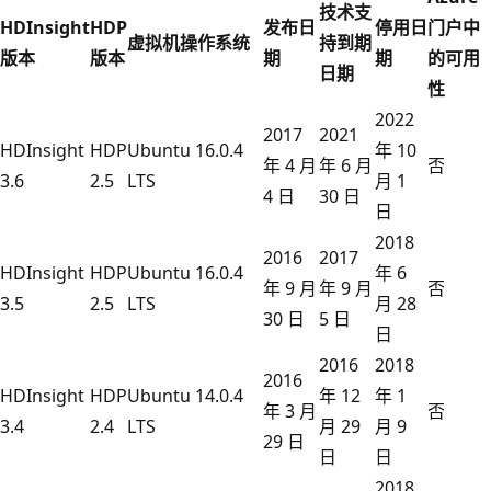
技术支
HDInsight
HDP
发布日
停用日
门户中
虚拟机操作系统
持到期
版本
版本
期
期
的可用
日期
性
2022
2017
2021
HDInsight
HDP
Ubuntu 16.0.4
年 10
年 4 月
年 6 月
否
3.6
2.5
LTS
月 1
4 日
30 日
日
2018
2016
2017
HDInsight
HDP
Ubuntu 16.0.4
年 6
年 9 月
年 9 月
否
3.5
2.5
LTS
月 28
30 日
5 日
日
2016
2018
2016
HDInsight
HDP
Ubuntu 14.0.4
年 12
年 1
年 3 月
否
3.4
2.4
LTS
月 29
月 9
29 日
日
日
2018