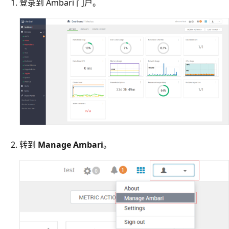
登录到 Ambari 门户。
转到
Manage Ambari
。