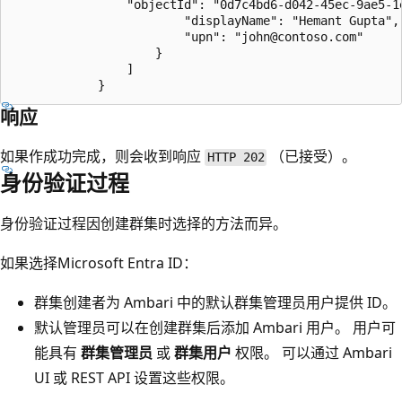
				"objectId": "0d7c4bd6-d042-45ec-9ae5-1ed7871c38e0", 

						"displayName": "Hemant Gupta", 

						"upn": "john@contoso.com" 

					} 

				] 

响应
如果作成功完成，则会收到响应
（已接受）。
HTTP 202
身份验证过程
身份验证过程因创建群集时选择的方法而异。
如果选择Microsoft Entra ID：
群集创建者为 Ambari 中的默认群集管理员用户提供 ID。
默认管理员可以在创建群集后添加 Ambari 用户。 用户可
能具有
群集管理员
或
群集用户
权限。 可以通过 Ambari
UI 或 REST API 设置这些权限。