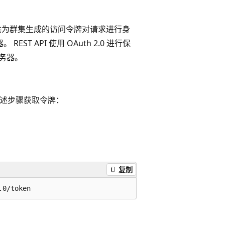
须通过提供为群集生成的访问令牌对请求进行身
T API 使用 OAuth 2.0 进行保
服务器。
照上述步骤获取令牌：
复制