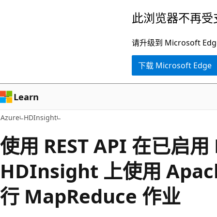
跳
此浏览器不再受
至
主
请升级到 Microsof
要
下载 Microsoft Edge
内
容
Learn
Azure
HDInsight
使用 REST API 在已启用 E
HDInsight 上使用 Apac
行 MapReduce 作业