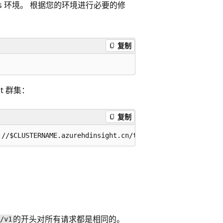
s 环境。 根据您的环境进行必要的修
复制
t 群集：
复制
的开头对所有请求都是相同的。
/v1