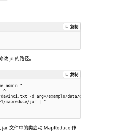
复制
改 jq 的路径。
复制
e=admin ^

 ^

davinci.txt -d arg=/example/data/output ^

1/mapreduce/jar | ^

 jar 文件中的类启动 MapReduce 作