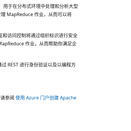
编程模型，用于在分布式环境中处理和分析大型
交和管理 MapReduce 作业，从而可以将
集时，身份验证和访问控制将通过组织标识进行安全
pReduce 作业，从而帮助你满足企
、通过 REST 进行身份验证以及以编程方
集。 请参阅
使用 Azure 门户创建 Apache