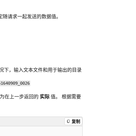
”指定随请求一起发送的数据值。
这种情况下，输入文本文件和用于输出的目录
51640909_0026
为在上一步返回的
实际
值。 根据需要
复制