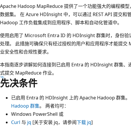
Apache Hadoop MapReduce 提供了一个功能强大的
数据集。 在 Azure HDInsight 中，可以通过 REST API 提
Hadoop 工作负载集成到应用程序、脚本和自动化管道中。
使用启用了 Microsoft Entra ID 的 HDInsight 群
处理。 此措施可确保只有经过授权的用户和应用程序才能提交 Ma
业安全性和合规性要求。
本指南逐步讲解如何连接到已启用 Entra 的 HDInsight 群集
式提交 MapReduce 作业。
先决条件
已启用 Entra 的 HDInsight 上的 Apache Hadoop 群
Hadoop 群集
。 两者均可：
Windows PowerShell 或
Curl
与
jq
[关于安装 jq，请参阅
下载 jq
]