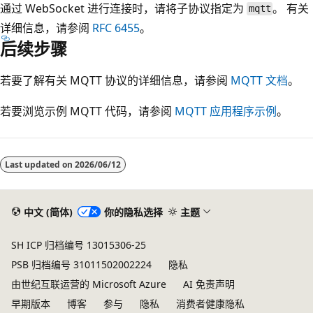
通过 WebSocket 进行连接时，请将子协议指定为
。 有关
mqtt
详细信息，请参阅
RFC 6455
。
后续步骤
若要了解有关 MQTT 协议的详细信息，请参阅
MQTT 文档
。
若要浏览示例 MQTT 代码，请参阅
MQTT 应用程序示例
。
Last updated on
2026/06/12
中文 (简体)
你的隐私选择
主题
SH ICP 归档编号 13015306-25
PSB 归档编号 31011502002224
隐私
由世纪互联运营的 Microsoft Azure
AI 免责声明
早期版本
博客
参与
隐私
消费者健康隐私