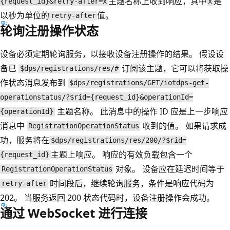
主题名称上收到响应，其中
是
{request_id}&retry-after=x
x
以秒为单位的
值。
retry-after
轮询注册操作状态
设备必须定期轮询服务，以接收设备注册操作的结果。 假设设
备已
订阅该主题，它可以将获取操
$dps/registrations/res/#
作状态消息发布到
$dps/registrations/GET/iotdps-get-
operationstatus/?$rid={request_id}&operationId=
主题名称。 此消息中的操作 ID 应是上一步响应
{operationId}
消息中
收到的值。 如果请求成
RegistrationOperationStatus
功，服务将在
$dps/registrations/res/200/?$rid=
主题上响应。 响应的有效负载包含一个
{request_id}
对象。 设备应在延迟时间等于
RegistrationOperationStatus
时间段后，继续轮询服务，条件是响应代码为
retry-after
202。 当服务返回 200 状态代码时，设备注册操作会成功。
通过 WebSocket 进行连接