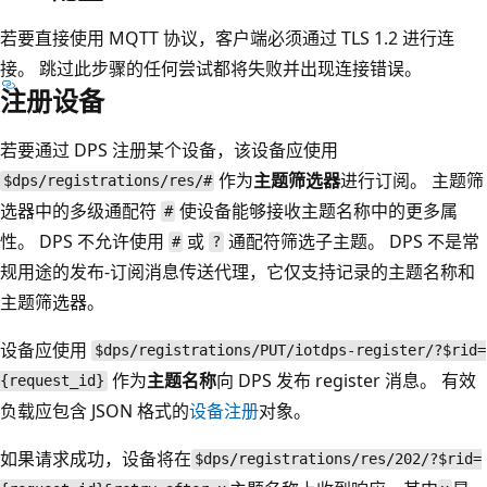
若要直接使用 MQTT 协议，客户端必须通过 TLS 1.2 进行连
接。 跳过此步骤的任何尝试都将失败并出现连接错误。
注册设备
若要通过 DPS 注册某个设备，该设备应使用
作为
主题筛选器
进行订阅。 主题筛
$dps/registrations/res/#
选器中的多级通配符
使设备能够接收主题名称中的更多属
#
性。 DPS 不允许使用
或
通配符筛选子主题。 DPS 不是常
#
?
规用途的发布-订阅消息传送代理，它仅支持记录的主题名称和
主题筛选器。
设备应使用
$dps/registrations/PUT/iotdps-register/?$rid=
作为
主题名称
向 DPS 发布 register 消息。 有效
{request_id}
负载应包含 JSON 格式的
设备注册
对象。
如果请求成功，设备将在
$dps/registrations/res/202/?$rid=