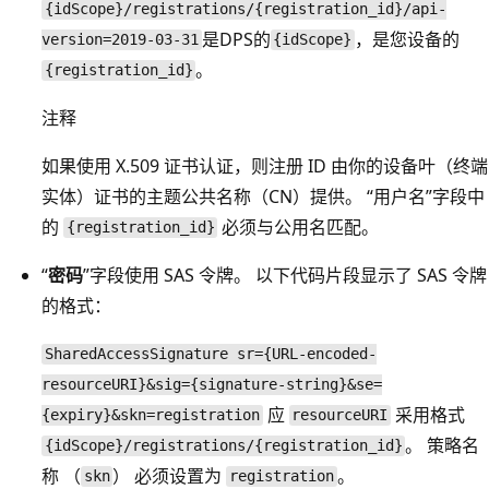
{idScope}/registrations/{registration_id}/api-
是DPS的
，
是您设备的
version=2019-03-31
{idScope}
。
{registration_id}
注释
如果使用 X.509 证书认证，则注册 ID 由你的设备叶（终端
实体）证书的主题公共名称（CN）提供。 “用户名”字段中
的
必须与公用名匹配。
{registration_id}
“
密码
”字段使用 SAS 令牌。 以下代码片段显示了 SAS 令牌
的格式：
SharedAccessSignature sr={URL-encoded-
resourceURI}&sig={signature-string}&se=
应
采用格式
{expiry}&skn=registration
resourceURI
。 策略名
{idScope}/registrations/{registration_id}
称 （
） 必须设置为
。
skn
registration