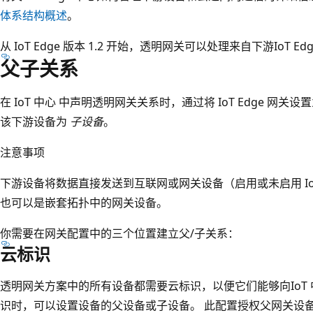
体系结构概述
。
从 IoT Edge 版本 1.2 开始，透明网关可以处理来自下游IoT E
父子关系
在 IoT 中心 中声明透明网关关系时，通过将 IoT Edge 网
该下游设备为
子设备
。
注意事项
下游设备将数据直接发送到互联网或网关设备（启用或未启用 IoT
也可以是嵌套拓扑中的网关设备。
你需要在网关配置中的三个位置建立父/子关系：
云标识
透明网关方案中的所有设备都需要云标识，以便它们能够向IoT
识时，可以设置设备的父设备或子设备。 此配置授权父网关设