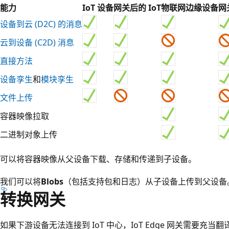
能力
IoT 设备
网关后的 IoT
物联网边缘设备
网
设备到云 (D2C) 的消息
云到设备 (C2D) 消息
直接方法
设备孪生
和
模块孪生
文件上传
容器映像拉取
二进制对象上传
可以将容器映像从父设备下载、存储和传递到子设备。
我们可以将
Blobs
（包括支持包和日志）从子设备上传到父设备
转换网关
如果下游设备无法连接到 IoT 中心，IoT Edge 网关需要充当翻