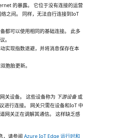
ernet 的暴露。 它位于没有连接的运营
网络之间。 同样，无法自行连接到IoT
所有设备都可以使用相同的基础连接。 此多
协议。
设备会自动实现指数退避，并将消息保存在本
息和双胞胎更新。
到网关设备。 这些设备称为
下游设备
或
 协议进行连接。 网关只需在设备和IoT 中
知道网关正在调解其通信。 这样缺乏感
信息，请参阅
Azure IoT Edge 运行时和