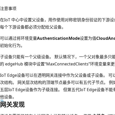
注意事项
在IoT 中心中设置父设备，用作使用对称密钥身份验证的下游设备的
每个下游设备都必须分配给父设备。
可以通过将环境变量
AuthenticationMode
设置为值
CloudAn
初始化行为。
子设备只能有一个父级设备。 默认情况下，一个父对象最多只能有
的 edgeHub 模块中设置“MaxConnectedClients”环境变
IoT Edge设备可以在透明网关连接中作为父设备或子设备。 可以
次结构。 网关层次结构的顶端节点最多可以有五代子节点。 例如，
五层IoT Edge设备作为子级连接。 但第五代IoT Edge设备不
他设备。
网关发现