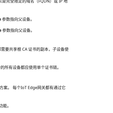
以是完全限定的域名（FQDN）或 IP 地
e
参数指向父设备。
e
参数指向父设备。
需要共享根 CA 证书的副本，子设备使
构中的所有设备都应使用单个证书链。
方案。 每个IoT Edge网关都有通过它
功能。