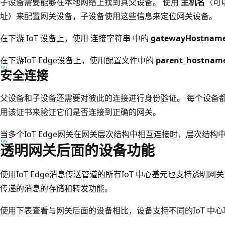
子设备需要能够在本地网络上找到其父设备。 使用
主机名
（可
址）来配置网关设备，子设备使用这些信息来定位网关设备。
在下游 IoT 设备上，使用 连接字符串 中的
gatewayHostnam
在下游IoT Edge设备上，使用配置文件中的
parent_hostnam
安全连接
父设备和子设备还需要对彼此的连接进行身份验证。 每个设备都
用该证书来验证它们是否连接到正确的网关。
当多个IoT Edge网关在网关层次结构中相互连接时，层次结
透明网关后面的设备功能
使用IoT Edge消息传送管道的所有IoT 中心基元也支持透明网关
传递的消息的存储和转发功能。
使用下表查看与网关后面的设备相比，设备支持不同的IoT 中心