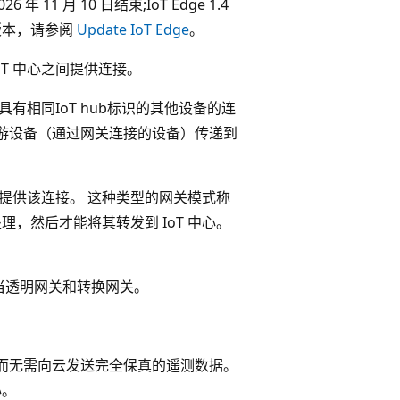
026 年 11 月 10 日结束;IoT Edge 1.4
早期版本，请参阅
Update IoT Edge
。
oT 中心之间提供连接。
自具有相同IoT hub标识的其他设备的连
游设备（通过网关连接的设备）传递到
可以提供该连接。 这种类型的网关模式称
处理，然后才能将其转发到 IoT 中心。
充当透明网关和转换网关。
据，而无需向云发送完全保真的遥测数据。
心。