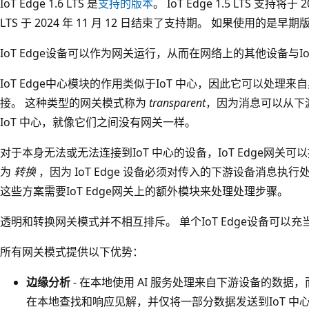
IoT Edge 1.6 LTS 是
支持的版本
。 IoT Edge 1.5 LTS 支持将于 2
LTS 于 2024 年 11 月 12 日结束了支持期。 如果使用的是
IoT Edge设备可以作为网关运行，从而在网络上的其他设备与I
IoT Edge中心模块的作用类似于IoT 中心，因此它可以处理来
接。 这种类型的网关模式称为
transparent
，因为消息可以从下
IoT 中心，就像它们之间没有网关一样。
对于本身无法或无法连接到IoT 中心的设备，IoT Edge网关
为
转换
，因为 IoT Edge 设备必须对传入的下游设备消息执行
这些方案需要IoT Edge网关上的额外模块来处理处理步骤。
透明和转换网关模式并不相互排斥。 单个IoT Edge设备可以
所有网关模式提供以下优势：
边缘分析
- 在本地使用 AI 服务处理来自下游设备的数
在本地查找和响应见解，并仅将一部分数据发送到IoT 中