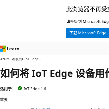
跳
此浏览器不再受
至
主
请升级到 Microsof
要
下载 Microsoft Edge
内
容
Learn
Azure
物联网
IoT Edge
如何将 IoT Edge 设备
适用于：
IoT Edge 1.6
重要