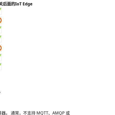
关后面的IoT Edge
。
译器。 通常，不支持 MQTT、AMQP 或