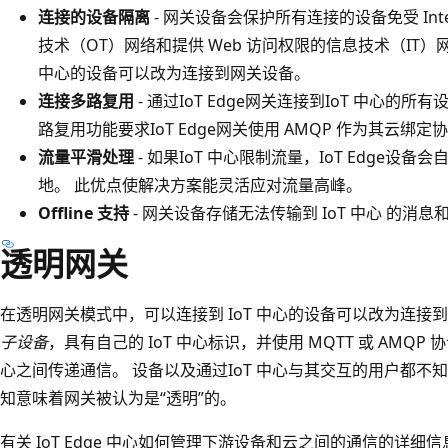
连接的设备隔离
- 网关设备会保护所有连接的设备免受 Int
技术（OT）网络和提供 Web 访问权限的信息技术（IT）
中心的设备可以改为连接到网关设备。
连接多路复用
- 通过IoT Edge网关连接到IoT 中心的
路复用功能要求IoT Edge网关使用 AMQP 作为其云绑定
流量平滑处理
- 如果IoT 中心限制流量，IoT Edge
地。 此优点使解决方案能灵活应对流量高峰。
Offline 支持
- 网关设备存储无法传输到 IoT 中心 的消
透明网关
在透明网关模式中，可以连接到 IoT 中心的设备可以改为连接
子设备
，具有自己的 IoT 中心标识，并使用 MQTT 或 AMQP
心之间传递通信。 设备以及通过IoT 中心与其交互的用户都不
知意味着网关被认为是“透明”的。
有关 IoT Edge 中心如何管理下游设备和云之间的通信的详细