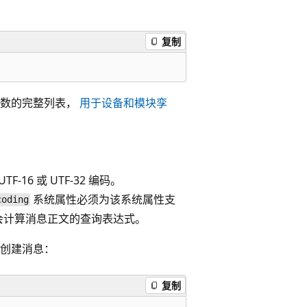
复制
函数的完整列表，
用于设备和模块孪
-16 或 UTF-32 编码。
系统属性必须为该系统属性支
coding
心不会计算消息正文的查询表达式。
正文创建消息：
复制