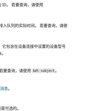
 ID。 若要查询，请使用
消息排入队列的实际时间。 若要查询，请使
值。 它包含在设备连接中设置的设备型号
。
a
 若要查询，请使用
。
$dt-subject
心消息
。
段是可选的。