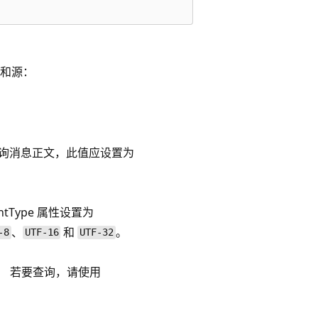
和源：
查询消息正文，此值应设置为
tType 属性设置为
、
和
。
-8
UTF-16
UTF-32
D。 若要查询，请使用