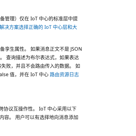
管理）仅在 IoT 中心的标准层中提
解决方案选择正确的 IoT 中心层和大
孪生属性。 如果消息正文不是 JSON
。 查询描述为布尔表达式，如果表达
将失败，并且不会路由传入的数据。 如
se 值，并在 IoT 中心
路由资源日志
协议互操作性。 IoT 中心采用以下
的内容。 用户可以有选择地向消息添加