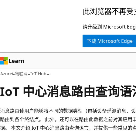
跳
此浏览器不再受
至
主
请升级到 Microsof
要
下载 Microsoft Edge
内
容
Learn
Azure
物联网
IoT Hub
IoT 中心消息路由查询语
消息路由使用户能够将不同的数据类型（包括设备遥测消息、设
路由到各个终结点。 此外，还可以在路由此数据之前对其应用
据。 本文介绍 IoT 中心消息路由查询语言，并提供一些常见的