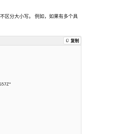
递不区分大小写。 例如，如果有多个具
复制
57Z" 
