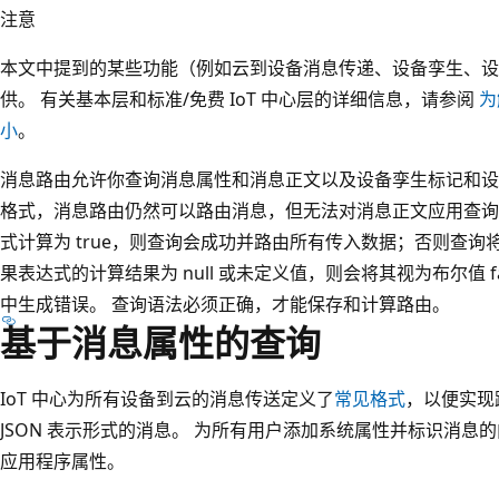
注意
本文中提到的某些功能（例如云到设备消息传递、设备孪生、设备
供。 有关基本层和标准/免费 IoT 中心层的详细信息，请参阅
为
小
。
消息路由允许你查询消息属性和消息正文以及设备孪生标记和设备
格式，消息路由仍然可以路由消息，但无法对消息正文应用查询
式计算为 true，则查询会成功并路由所有传入数据；否则查询
果表达式的计算结果为 null 或未定义值，则会将其视为布尔值 fal
中生成错误。 查询语法必须正确，才能保存和计算路由。
基于消息属性的查询
IoT 中心为所有设备到云的消息传送定义了
常见格式
，以便实现跨
JSON 表示形式的消息。 为所有用户添加系统属性并标识消息
应用程序属性。