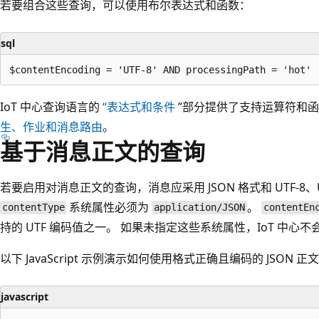
若要组合这些查询，可以使用布尔表达式和函数：
sql
IoT 中心查询语言的
“表达式和条件
”部分提供了支持运算符和
生、作业和消息路由
。
基于消息正文的查询
若要启用对消息正文的查询，消息应采用 JSON 格式和 UTF-8、UTF
系统属性必须为
。
contentType
application/JSON
contentEn
持的 UTF 编码值之一。 如果未指定这些系统属性，IoT 中
以下 JavaScript 示例演示如何使用格式正确且编码的 JSON 
javascript