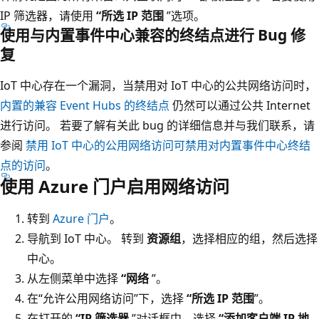
IP 筛选器，请使用
“所选 IP 范围
”选项。
使用与内置事件中心兼容的终结点进行 Bug 修
复
IoT 中心存在一个漏洞，当禁用对 IoT 中心的公共网络访问时，
内置的兼容 Event Hubs 的终结点
仍然可以通过公共 Internet
进行访问。 若要了解有关此 bug 的详细信息并与我们联系，请
参阅
禁用 IoT 中心的公用网络访问可禁用对内置事件中心终结
点的访问
。
使用 Azure 门户启用网络访问
转到
Azure 门户
。
导航到 IoT 中心。 转到
资源组
，选择相应的组，然后选择
中心。
从左侧菜单中选择
“网络
”。
在“允许公用网络访问”下，选择
“所选 IP 范围
”。
在打开的
“IP 筛选器
”对话框中，选择
“添加客户端 IP 地