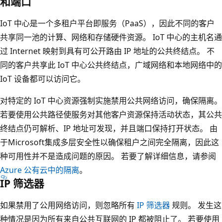
和端口
IoT 中心是一个多租户平台即服务（PaaS），因此不同的客户
共享同一池的计算、网络和存储硬件资源。 IoT 中心的主机名通
过 Internet 映射到具有可公开路由 IP 地址的公共终结点。 不
同的客户共享此 IoT 中心公共终结点，广域网络和本地网络中的
IoT 设备都可以访问它。
对特定的 IoT 中心资源强制实施禁用公共网络访问，确保隔离。
若要使用公共路径使服务对其他客户资源保持活动状态，其公共
终结点仍可解析、IP 地址可发现，并且端口保持打开状态。 由
于Microsoft集成多层安全性以确保租户之间完全隔离，因此这
种可用性并不是造成问题的原因。 若要了解详细信息，请参阅
Azure 公有云中的隔离
。
IP 筛选器
如果禁用了公用网络访问，则忽略所有
IP 筛选器
规则。 发生这
种情况是因为所有来自公共互联网的 IP 都被阻止了。 若要使用