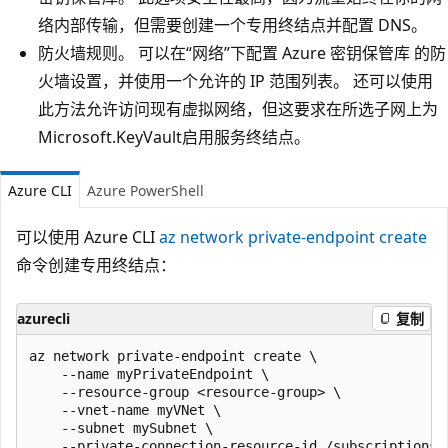
络内部传输，但需要创建一个专用终结点并配置 DNS。
防火墙规则。 可以在“网络”下配置 Azure 密钥保管库 的防
火墙设置，并使用一个允许的 IP 范围列表。 还可以使用
此方法允许访问现有虚拟网络，但这要求在所选子网上为
Microsoft.KeyVault启用服务终结点。
Azure CLI
Azure PowerShell
可以使用 Azure CLI
az network private-endpoint create
命令创建专用终结点：
azurecli
复制
az network private-endpoint create \

    --name myPrivateEndpoint \

    --resource-group <resource-group> \

    --vnet-name myVNet \

    --subnet mySubnet \

    --private-connection-resource-id /subscriptions/