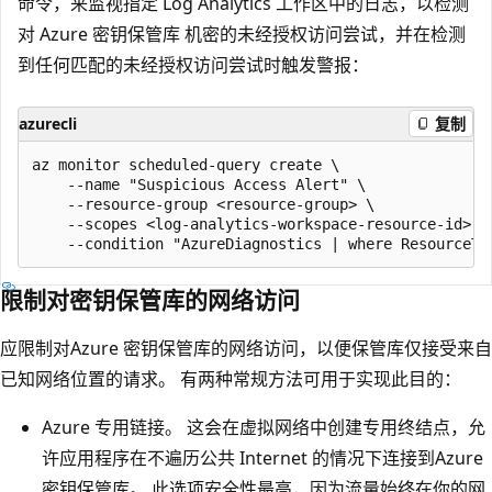
命令，来监视指定 Log Analytics 工作区中的日志，以检测
对 Azure 密钥保管库 机密的未经授权访问尝试，并在检测
到任何匹配的未经授权访问尝试时触发警报：
azurecli
复制
az monitor scheduled-query create \

    --name "Suspicious Access Alert" \

    --resource-group <resource-group> \

    --scopes <log-analytics-workspace-resource-id> \

限制对密钥保管库的网络访问
应限制对Azure 密钥保管库的网络访问，以便保管库仅接受来自
已知网络位置的请求。 有两种常规方法可用于实现此目的：
Azure 专用链接。 这会在虚拟网络中创建专用终结点，允
许应用程序在不遍历公共 Internet 的情况下连接到Azure
密钥保管库。 此选项安全性最高，因为流量始终在你的网