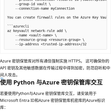
    --group-id vault \

    --connection-name myConnection

You can create firewall rules on the Azure Key Vault
```azurecli

az keyvault network-rule add \

    --name <vault-name> \

    --resource-group <resource-group> \

Azure 密钥保管库对所有通信强制实施 HTTPS。 这可确保你的
API 密钥及其他敏感数据在传输过程中得到加密，防范窃听和中
间人攻击。
使用 Python 与Azure 密钥保管库交互
若要使用Python与Azure 密钥保管库交互，请安装用于
Microsoft Entra ID和Azure 密钥保管库机密库的Azure标识
库：