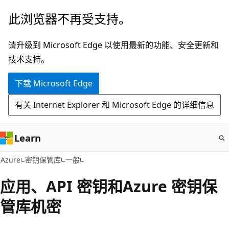
跳
此浏览器不再受支持。
至
主
请升级到 Microsoft Edge 以使用最新的功能、安全更新和
要
技术支持。
内
下载 Microsoft Edge
容
有关 Internet Explorer 和 Microsoft Edge 的详细信息
Learn
Azure
密钥保管库
一般
应用、API 密钥和Azure 密钥保
管库机密