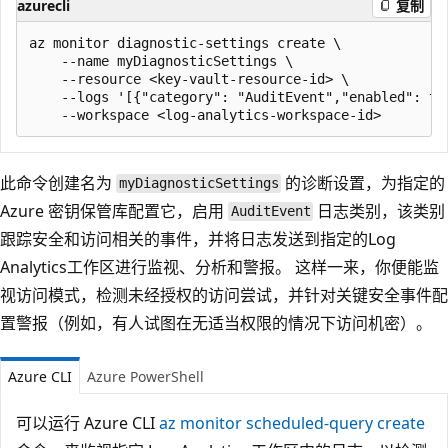
azurecli
复制
az monitor diagnostic-settings create \

    --name myDiagnosticSettings \

    --resource <key-vault-resource-id> \

    --logs '[{"category": "AuditEvent","enabled": tru
此命令创建名为
的诊断设置，为指定的
myDiagnosticSettings
Azure 密钥保管库配置它，启用
日志类别，该类别
AuditEvent
跟踪安全和访问相关的事件，并将日志发送到指定的Log
Analytics工作区进行监视、分析和警报。 这样一来，你便能监
视访问模式，检测未经授权的访问尝试，并针对关键安全事件配
置警报（例如，有人试图在无适当权限的情况下访问机密）。
Azure CLI
Azure PowerShell
可以运行 Azure CLI
az monitor scheduled-query create