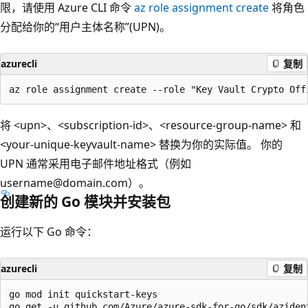
限，请使用 Azure CLI 命令
az role assignment create
将角色
分配给你的“用户主体名称”(UPN)。
azurecli
复制
将 <upn>、<subscription-id>、<resource-group-name> 和
<your-unique-keyvault-name> 替换为你的实际值。 你的
UPN 通常采用电子邮件地址格式（例如
username@domain.com）。
创建新的 Go 模块并安装包
运行以下 Go 命令：
azurecli
复制
go mod init quickstart-keys

go get -u github.com/Azure/azure-sdk-for-go/sdk/azident