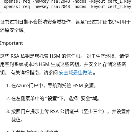
openssl req -newkey rsa:2048 -nodes -keyout cert_1.key 
证书过期日期不会影响安全域操作，甚至“已过期”证书仍可用于
还原安全域。
Important
这些 RSA 私钥是您托管 HSM 的信任根。 对于生产环境，请使
用空封系统或本地 HSM 生成这些密钥，并安全地存储这些密
钥。 有关详细指南，请参阅
安全域最佳做法
。
在Azure门户中，导航到托管 HSM 资源。
在左侧菜单中的
“设置”
下，选择“
安全”域
。
按照门户提示上传 RSA 公钥证书（至少三个），并设置仲
裁值。