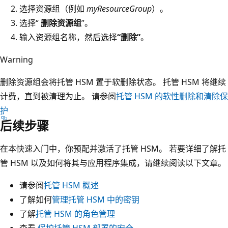
选择资源组（例如
myResourceGroup
）。
选择“
删除资源组
”。
输入资源组名称，然后选择
“删除”
。
Warning
删除资源组会将托管 HSM 置于软删除状态。 托管 HSM 将继续
计费，直到被清理为止。 请参阅
托管 HSM 的软性删除和清除保
护
后续步骤
在本快速入门中，你预配并激活了托管 HSM。 若要详细了解托
管 HSM 以及如何将其与应用程序集成，请继续阅读以下文章。
请参阅
托管 HSM 概述
了解如何
管理托管 HSM 中的密钥
了解
托管 HSM 的角色管理
查看
保护托管 HSM 部署的安全