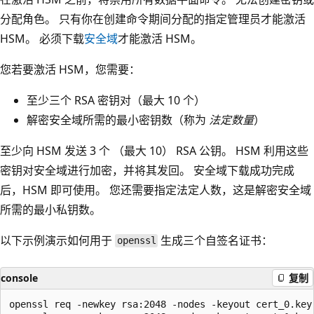
分配角色。 只有你在创建命令期间分配的指定管理员才能激活
HSM。 必须下载
安全域
才能激活 HSM。
您若要激活 HSM，您需要：
至少三个 RSA 密钥对（最大 10 个）
解密安全域所需的最小密钥数（称为
法定数量
）
至少向 HSM 发送 3 个 （最大 10） RSA 公钥。 HSM 利用这些
密钥对安全域进行加密，并将其发回。 安全域下载成功完成
后，HSM 即可使用。 您还需要指定法定人数，这是解密安全域
所需的最小私钥数。
以下示例演示如何用于
生成三个自签名证书：
openssl
console
复制
openssl req -newkey rsa:2048 -nodes -keyout cert_0.key 