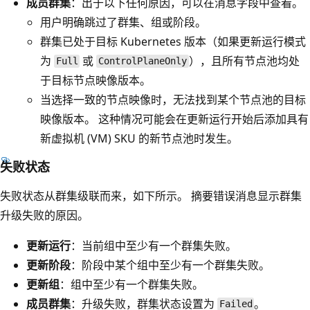
成员群集
：出于以下任何原因，可以在消息字段中查看。
用户明确跳过了群集、组或阶段。
群集已处于目标 Kubernetes 版本（如果更新运行模式
为
或
），且所有节点池均处
Full
ControlPlaneOnly
于目标节点映像版本。
当选择一致的节点映像时，无法找到某个节点池的目标
映像版本。 这种情况可能会在更新运行开始后添加具有
新虚拟机 (VM) SKU 的新节点池时发生。
失败状态
失败状态从群集级联而来，如下所示。 摘要错误消息显示群集
升级失败的原因。
更新运行
：当前组中至少有一个群集失败。
更新阶段
：阶段中某个组中至少有一个群集失败。
更新组
：组中至少有一个群集失败。
成员群集
：升级失败，群集状态设置为
。
Failed