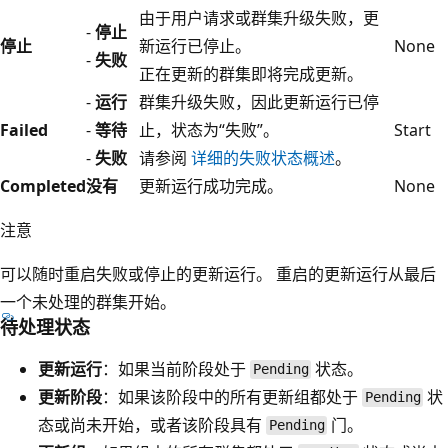
由于用户请求或群集升级失败，更
-
停止
停止
新运行已停止。
None
-
失败
正在更新的群集即将完成更新。
-
运行
群集升级失败，因此更新运行已停
Failed
-
等待
止，状态为“失败”。
Start
-
失败
请参阅
详细的失败状态概述
。
Completed
没有
更新运行成功完成。
None
注意
可以随时重启失败或停止的更新运行。 重启的更新运行从最后
一个未处理的群集开始。
待处理状态
更新运行
：如果当前阶段处于
状态。
Pending
更新阶段
：如果该阶段中的所有更新组都处于
状
Pending
态或尚未开始，或者该阶段具有
门。
Pending