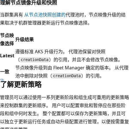
理解节点镜像升级和快照
当群集具有
从节点池快照创建的
代理池时，节点映像升级的结
果取决于机群管理器更新运行节点映像选择。
节点映
升级结果
像选择
遵循标准 AKS 升级行为。 代理池保留对快照
Latest
（
）的引用，并且不会修改节点映像。
creationData
节点映像升级到由 Fleet Manager 确定的版本。 从代理
一致
池中删除对快照（
）的引用。
creationData
了解更新策略
管理员可以通过使用一系列更新阶段和组生成可重用的更新策略
来控制群集的更新顺序。 用户可以配置审批和暂停应在那些阶
段和组中何时发生。 整个配置都可以保存为更新策略，并且可
以独立于更新运行任务或自动升级配置进行管理，以便按需重复