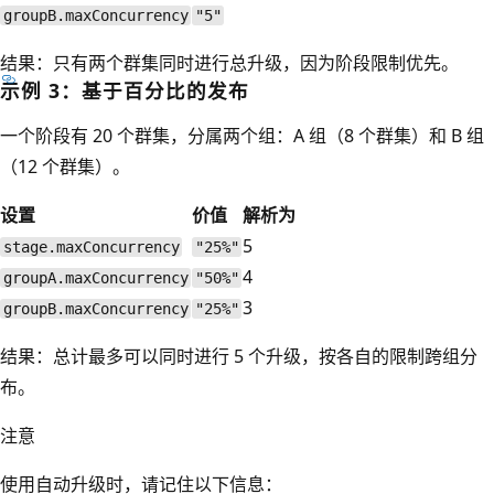
groupB.maxConcurrency
"5"
结果：只有两个群集同时进行总升级，因为阶段限制优先。
示例 3：基于百分比的发布
一个阶段有 20 个群集，分属两个组：A 组（8 个群集）和 B 组
（12 个群集）。
设置
价值
解析为
5
stage.maxConcurrency
"25%"
4
groupA.maxConcurrency
"50%"
3
groupB.maxConcurrency
"25%"
结果：总计最多可以同时进行 5 个升级，按各自的限制跨组分
布。
注意
使用自动升级时，请记住以下信息：