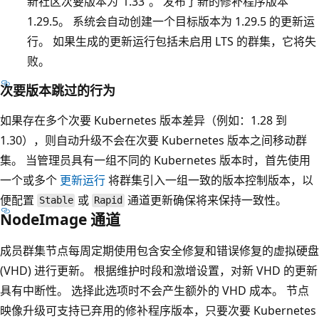
新社区次要版本为“1.33”。 发布了新的修补程序版本
1.29.5。 系统会自动创建一个目标版本为 1.29.5 的更新运
行。 如果生成的更新运行包括未启用 LTS 的群集，它将失
败。
次要版本跳过的行为
如果存在多个次要 Kubernetes 版本差异（例如：1.28 到
1.30），则自动升级不会在次要 Kubernetes 版本之间移动群
集。 当管理员具有一组不同的 Kubernetes 版本时，首先使用
一个或多个
更新运行
将群集引入一组一致的版本控制版本，以
便配置
或
通道更新确保将来保持一致性。
Stable
Rapid
NodeImage 通道
成员群集节点每周定期使用包含安全修复和错误修复的虚拟硬盘
(VHD) 进行更新。 根据维护时段和激增设置，对新 VHD 的更新
具有中断性。 选择此选项时不会产生额外的 VHD 成本。 节点
映像升级可支持已弃用的修补程序版本，只要次要 Kubernetes