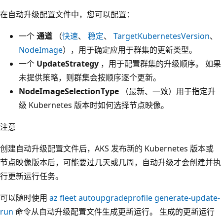
在自动升级配置文件中，您可以配置：
一个
通道
（
快速
、
稳定
、
TargetKubernetesVersion
、
NodeImage
），用于确定应用于群集的更新类型。
一个
UpdateStrategy
，用于配置群集的升级顺序。 如果
未提供策略，则群集会按顺序逐个更新。
NodeImageSelectionType
（最新、一致）用于指定升
级 Kubernetes 版本时如何选择节点映像。
注意
创建自动升级配置文件后，AKS 发布新的 Kubernetes 版本或
节点映像版本后，可能要过几天或几周，自动升级才会创建并执
行更新运行任务。
可以随时使用
az fleet autoupgradeprofile generate-update-
run
命令从自动升级配置文件生成更新运行。 生成的更新运行