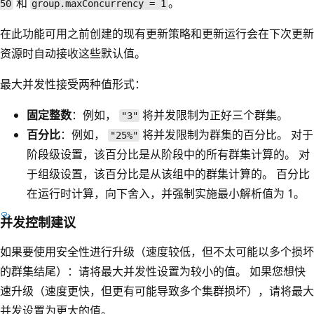
和
。
50
group.maxConcurrency = 1
在此功能可用之前创建的现有更新策略和更新运行会在下次更新
资源时自动接收这些默认值。
最大并发性接受两种值形式：
固定整数
：例如，
将并发限制为正好三个群集。
"3"
百分比
：例如，
将并发限制为群集的百分比。 对于
"25%"
阶段级设置，该百分比是从阶段中的所有群集计算的。 对
于组级设置，该百分比是从该组中的群集计算的。 百分比
在运行时计算，向下舍入，并强制实施最小解析值为 1。
并发控制建议
如果要使用安全性进行升级（速度较低，但不太可能以多个损坏
的群集结尾）：请将最大并发性设置为较小的值。 如果您想快
速升级（速度更快，但更有可能导致多个集群损坏），请将最大
并发设置为更大的值。