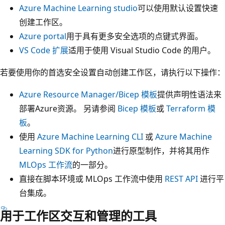
Azure Machine Learning studio
可以使用默认设置快速
创建工作区。
Azure portal
用于具有更多安全选项的点键式界面。
VS Code 扩展
适用于使用 Visual Studio Code 的用户。
若要使用你的首选安全设置自动创建工作区，请执行以下操作：
Azure Resource Manager/Bicep 模板
提供声明性语法来
部署Azure资源。 另请参阅
Bicep 模板
或
Terraform 模
板
。
使用
Azure Machine Learning CLI
或
Azure Machine
Learning SDK for Python
进行原型制作，并将其用作
MLOps 工作流
的一部分。
直接在脚本环境或 MLOps 工作流中使用
REST API
进行平
台集成。
用于工作区交互和管理的工具