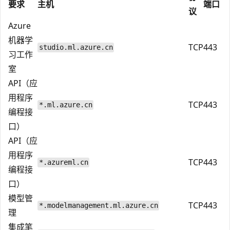
要求
主机
端口
议
Azure
机器学
TCP
443
studio.ml.azure.cn
习工作
室
API（应
用程序
TCP
443
*.ml.azure.cn
编程接
口）
API（应
用程序
TCP
443
*.azureml.cn
编程接
口）
模型管
TCP
443
*.modelmanagement.ml.azure.cn
理
集成笔