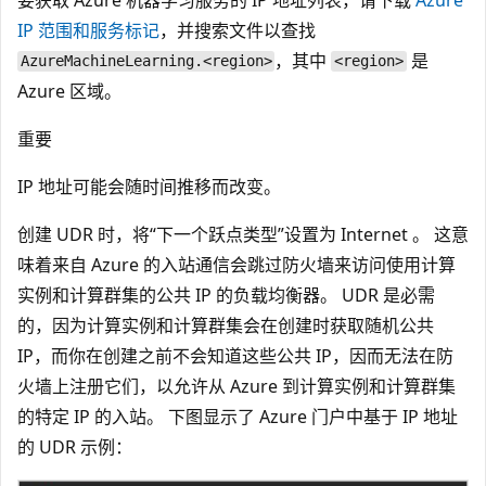
IP 范围和服务标记
，并搜索文件以查找
，其中
是
AzureMachineLearning.<region>
<region>
Azure 区域。
重要
IP 地址可能会随时间推移而改变。
创建 UDR 时，将“下一个跃点类型”设置为 Internet 。 这意
味着来自 Azure 的入站通信会跳过防火墙来访问使用计算
实例和计算群集的公共 IP 的负载均衡器。 UDR 是必需
的，因为计算实例和计算群集会在创建时获取随机公共
IP，而你在创建之前不会知道这些公共 IP，因而无法在防
火墙上注册它们，以允许从 Azure 到计算实例和计算群集
的特定 IP 的入站。 下图显示了 Azure 门户中基于 IP 地址
的 UDR 示例：