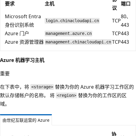
要求
主机
端口
议
Microsoft Entra
80、
TCP
login.chinacloudapi.cn
身份识别系统
443
Azure 门户
TCP
443
management.azure.cn
Azure 资源管理器
TCP
443
management.chinacloudapi.cn
Azure 机器学习主机
重要
在下表中，将
替换为你的 Azure 机器学习工作区的
<storage>
默认存储帐户的名称。 将
替换为你的工作区的区
<region>
域。
由世纪互联运营的 Azure
协