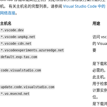
机。 有关主机名的完整列表，请参阅
Visual Studio Code 中的
网络连接
。
主机名
用途
*.vscode.dev
访问 vs
*.vscode-unpkg.net
的 Visu
*.vscode-cdn.net
要
*.vscodeexperiments.azureedge.net
default.exp-tas.com
是下载和安
必需的。 
code.visualstudio.com
此主机
用于检
update.code.visualstudio.com
计算实例上
*.vo.msecnd.net
位。
是下载并安