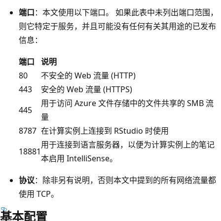
端口
：本文使用以下端口。 如果此表中未列出端口范围，
则它特定于服务，并且可能没有任何有关其用途的已发布
信息：
端口
说明
80
不安全的 Web 流量 (HTTP)
443
安全的 Web 流量 (HTTPS)
用于访问 Azure 文件存储中的文件共享的 SMB 流
445
量
8787
在计算实例上连接到 RStudio 时使用
用于连接到语言服务器，以便为计算实例上的笔记
18881
本启用 IntelliSense。
协议
：除非另有说明，否则本文中提到的所有网络流量都
使用 TCP。
基本配置