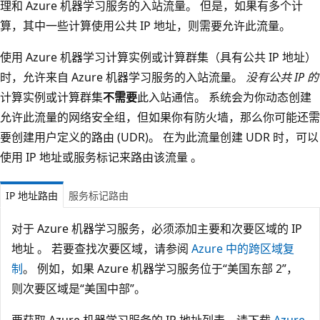
理和 Azure 机器学习服务的入站流量。 但是，如果有多个计
算，其中一些计算使用公共 IP 地址，则需要允许此流量。
使用 Azure 机器学习计算实例或计算群集（具有公共 IP 地址）
时，允许来自 Azure 机器学习服务的入站流量。
没有公共 IP 的
计算实例或计算群集
不需要
此入站通信。 系统会为你动态创建
允许此流量的网络安全组，但如果你有防火墙，那么你可能还需
要创建用户定义的路由 (UDR)。 在为此流量创建 UDR 时，可以
使用 IP 地址或服务标记来路由该流量 。
IP 地址路由
服务标记路由
对于 Azure 机器学习服务，必须添加主要和次要区域的 IP
地址 。 若要查找次要区域，请参阅
Azure 中的跨区域复
制
。 例如，如果 Azure 机器学习服务位于“美国东部 2”，
则次要区域是“美国中部”。
要获取 Azure 机器学习服务的 IP 地址列表，请下载
Azure