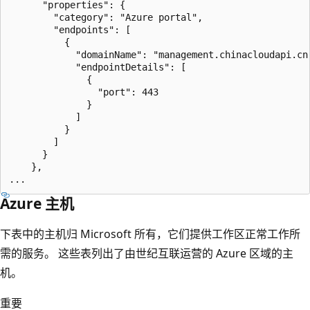
      "properties": {

        "category": "Azure portal",

        "endpoints": [

          {

            "domainName": "management.chinacloudapi.cn"
            "endpointDetails": [

              {

                "port": 443

              }

            ]

          }

        ]

      }

    },

Azure 主机
下表中的主机归 Microsoft 所有，它们提供工作区正常工作所
需的服务。 这些表列出了由世纪互联运营的 Azure 区域的主
机。
重要