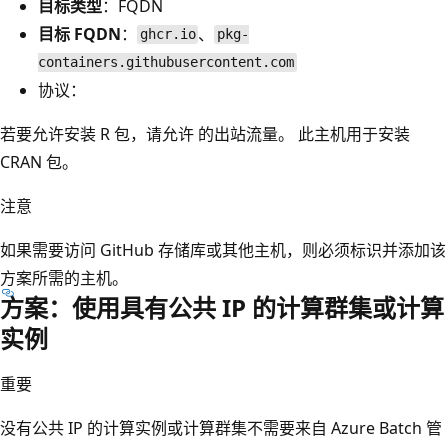
目标类型
：FQDN
目标 FQDN
：
、
ghcr.io
pkg-
containers.githubusercontent.com
协议：
若要允许安装 R 包，请允许
的出站流量。 此主机用于安装
CRAN 包。
注意
如果需要访问 GitHub 存储库或其他主机，则必须标识并添加该
方案所需的主机。
方案：使用具有公共 IP 的计算群集或计算
实例
重要
没有公共 IP 的计算实例或计算群集不需要来自 Azure Batch 管