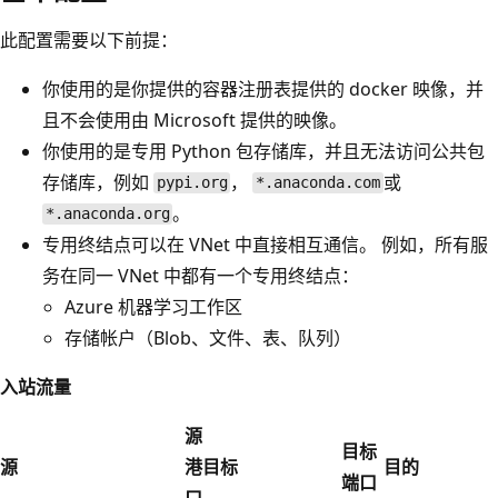
此配置需要以下前提：
你使用的是你提供的容器注册表提供的 docker 映像，并
且不会使用由 Microsoft 提供的映像。
你使用的是专用 Python 包存储库，并且无法访问公共包
存储库，例如
，
或
pypi.org
*.anaconda.com
。
*.anaconda.org
专用终结点可以在 VNet 中直接相互通信。 例如，所有服
务在同一 VNet 中都有一个专用终结点：
Azure 机器学习工作区
存储帐户（Blob、文件、表、队列）
入站流量
源
目标
源
港
目标
目的
端口
口