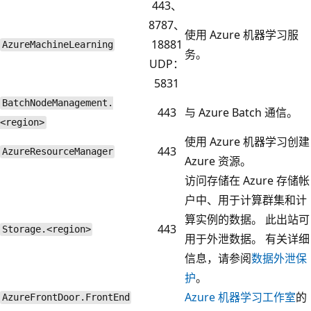
443、
8787、
使用 Azure 机器学习服
18881
AzureMachineLearning
务。
UDP：
5831
BatchNodeManagement.
443
与 Azure Batch 通信。
<region>
使用 Azure 机器学习创建
443
AzureResourceManager
Azure 资源。
访问存储在 Azure 存储帐
户中、用于计算群集和计
算实例的数据。 此出站可
443
Storage.<region>
用于外泄数据。 有关详细
信息，请参阅
数据外泄保
护
。
Azure 机器学习工作室
的
AzureFrontDoor.FrontEnd