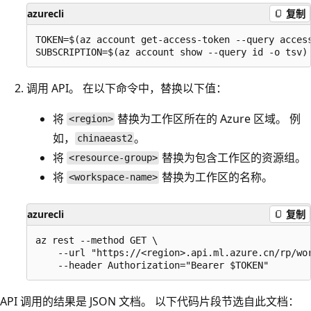
azurecli
复制
TOKEN=$(az account get-access-token --query access
调用 API。 在以下命令中，替换以下值：
将
替换为工作区所在的 Azure 区域。 例
<region>
如，
。
chinaeast2
将
替换为包含工作区的资源组。
<resource-group>
将
替换为工作区的名称。
<workspace-name>
azurecli
复制
az rest --method GET \

    --url "https://<region>.api.ml.azure.cn/rp/wo
API 调用的结果是 JSON 文档。 以下代码片段节选自此文档：