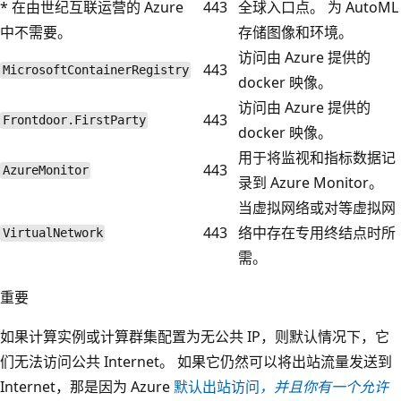
* 在由世纪互联运营的 Azure
443
全球入口点。 为 AutoML
中不需要。
存储图像和环境。
访问由 Azure 提供的
443
MicrosoftContainerRegistry
docker 映像。
访问由 Azure 提供的
443
Frontdoor.FirstParty
docker 映像。
用于将监视和指标数据记
443
AzureMonitor
录到 Azure Monitor。
当虚拟网络或对等虚拟网
443
络中存在专用终结点时所
VirtualNetwork
需。
重要
如果计算实例或计算群集配置为无公共 IP，则默认情况下，它
们无法访问公共 Internet。 如果它仍然可以将出站流量发送到
Internet，那是因为 Azure
默认出站访问
，并且你有一个允许