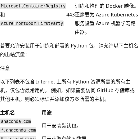
训练和推理的 Docker 映像。
MicrosoftContainerRegistry
和
443
还需要为 Azure Kubernetes
服务设置 Azure 机器学习路
AzureFrontDoor.FirstParty
由器。
若要允许安装用于训练和部署的 Python 包，请允许以下主机名
的出站流量：
注意
以下列表不包含 Internet 上所有 Python 资源所需的所有主
机，仅包含最常用的。 例如，如果需要访问 GitHub 存储库或
其他主机，则必须标识并添加该方案所需的主机。
主机名
用途
anaconda.com
用于安装默认包。
*.anaconda.com
用于获取存储库数据。
*.anaconda.org