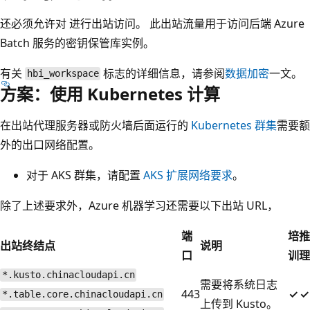
还必须允许对
进行出站访问。 此出站流量用于访问后端 Azure
Batch 服务的密钥保管库实例。
有关
标志的详细信息，请参阅
数据加密
一文。
hbi_workspace
方案：使用 Kubernetes 计算
在出站代理服务器或防火墙后面运行的
Kubernetes 群集
需要额
外的出口网络配置。
对于 AKS 群集，请配置
AKS 扩展网络要求
。
除了上述要求外，Azure 机器学习还需要以下出站 URL，
端
培
推
出站终结点
说明
口
训
理
*.kusto.chinacloudapi.cn
需要将系统日志
443
✓
✓
*.table.core.chinacloudapi.cn
上传到 Kusto。