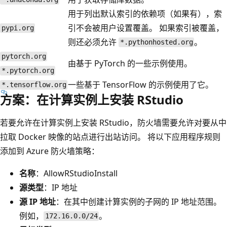
用于列出默认索引的依赖项（如果有），索
引不会被用户设置覆盖。 如果索引被覆盖，
pypi.org
则还必须允许
。
*.pythonhosted.org
pytorch.org
由基于 PyTorch 的一些示例使用。
*.pytorch.org
一些基于 TensorFlow 的示例使用了它。
*.tensorflow.org
方案：在计算实例上安装 RStudio
若要允许在计算实例上安装 RStudio，防火墙需要允许对要从中
拉取 Docker 映像的站点进行出站访问。 将以下应用程序规则
添加到 Azure 防火墙策略：
名称
：AllowRStudioInstall
源类型
：IP 地址
源 IP 地址
：在其中创建计算实例的子网的 IP 地址范围。
例如，
。
172.16.0.0/24