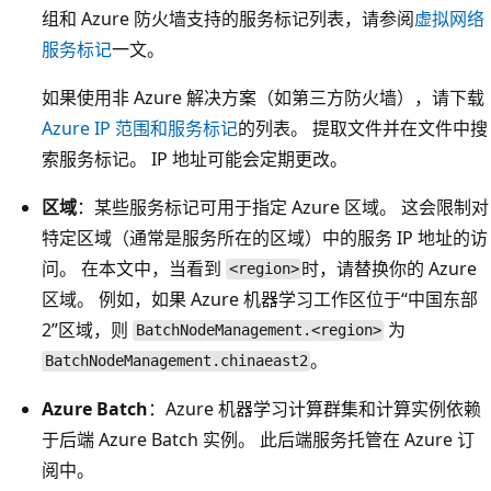
组和 Azure 防火墙支持的服务标记列表，请参阅
虚拟网络
服务标记
一文。
如果使用非 Azure 解决方案（如第三方防火墙），请下载
Azure IP 范围和服务标记
的列表。 提取文件并在文件中搜
索服务标记。 IP 地址可能会定期更改。
区域
：某些服务标记可用于指定 Azure 区域。 这会限制对
特定区域（通常是服务所在的区域）中的服务 IP 地址的访
问。 在本文中，当看到
时，请替换你的 Azure
<region>
区域。 例如，如果 Azure 机器学习工作区位于“中国东部
2”区域，则
为
BatchNodeManagement.<region>
。
BatchNodeManagement.chinaeast2
Azure Batch
：Azure 机器学习计算群集和计算实例依赖
于后端 Azure Batch 实例。 此后端服务托管在 Azure 订
阅中。