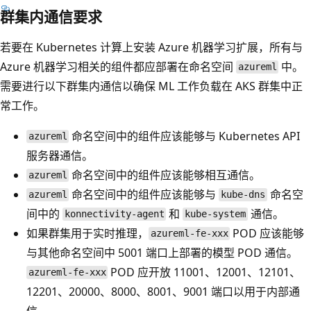
群集内通信要求
若要在 Kubernetes 计算上安装 Azure 机器学习扩展，所有与
Azure 机器学习相关的组件都应部署在命名空间
中。
azureml
需要进行以下群集内通信以确保 ML 工作负载在 AKS 群集中正
常工作。
命名空间中的组件应该能够与 Kubernetes API
azureml
服务器通信。
命名空间中的组件应该能够相互通信。
azureml
命名空间中的组件应该能够与
命名空
azureml
kube-dns
间中的
和
通信。
konnectivity-agent
kube-system
如果群集用于实时推理，
POD 应该能够
azureml-fe-xxx
与其他命名空间中 5001 端口上部署的模型 POD 通信。
POD 应开放 11001、12001、12101、
azureml-fe-xxx
12201、20000、8000、8001、9001 端口以用于内部通
信。