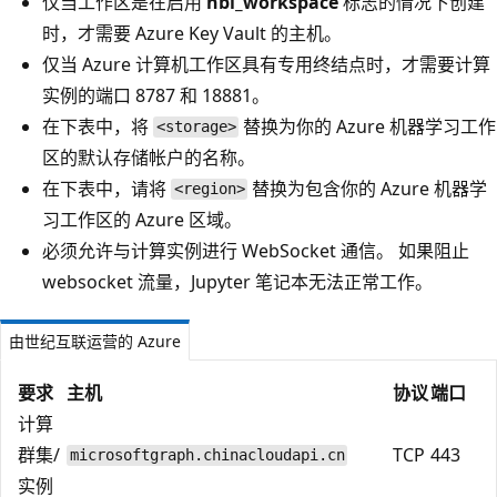
仅当工作区是在启用
hbi_workspace
标志的情况下创建
时，才需要 Azure Key Vault 的主机。
仅当 Azure 计算机工作区具有专用终结点时，才需要计算
实例的端口 8787 和 18881。
在下表中，将
替换为你的 Azure 机器学习工作
<storage>
区的默认存储帐户的名称。
在下表中，请将
替换为包含你的 Azure 机器学
<region>
习工作区的 Azure 区域。
必须允许与计算实例进行 WebSocket 通信。 如果阻止
websocket 流量，Jupyter 笔记本无法正常工作。
由世纪互联运营的 Azure
要求
主机
协议
端口
计算
群集/
TCP
443
microsoftgraph.chinacloudapi.cn
实例