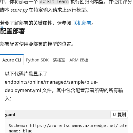
中，你将部署一个
执行回归的模型，并使用评分
scikit-learn
脚本
score.py
在特定输入请求上运行模型。
若要了解部署的关键属性，请参阅
联机部署
。
配置部署
部署配置使用要部署的模型的位置。
Azure CLI
Python SDK
演播室
ARM 模板
以下代码片段显示了
endpoints/online/managed/sample/blue-
deployment.yml 文件，其中包含配置部署所需的所有输
入：
yaml
复制
$schema: https://azuremlschemas.azureedge.net/latest
name: blue
