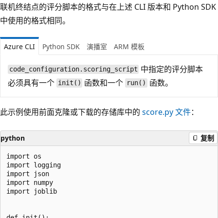
联机终结点的评分脚本的格式与在上述 CLI 版本和 Python SDK
中使用的格式相同。
Azure CLI
Python SDK
演播室
ARM 模板
中指定的评分脚本
code_configuration.scoring_script
必须具有一个
函数和一个
函数。
init()
run()
此示例使用前面克隆或下载的存储库中的
score.py 文件
：
python
复制
import os

import logging

import json

import numpy

import joblib

def init():
