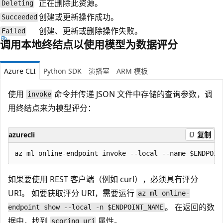
正在删除此资源。
Deleting
创建或更新操作成功。
Succeeded
创建、更新或删除操作失败。
Failed
调用本地终结点以使用模型为数据评分
Azure CLI
Python SDK
演播室
ARM 模板
使用
命令并传递 JSON 文件中存储的查询参数，调
invoke
用终结点来为模型评分：
azurecli
复制
如果要使用 REST 客户端（例如 curl），必须具有评分
URI。 如要获取评分 URI，需要运行
az ml online-
。 在返回的数
endpoint show --local -n $ENDPOINT_NAME
据中，找到
属性。
scoring_uri