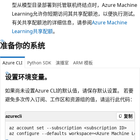
型从模型目录部署到托管联机终结点时，Azure Machine
Learning允许你短期访问其共享配额池，以便执行测试。
有关共享配额池的详细信息，请参阅
Azure Machine
Learning共享配额
。
准备你的系统
Azure CLI
Python SDK
演播室
ARM 模板
设置环境变量。
如果尚未设置Azure CLI的默认值，请保存默认设置。 若要
避免多次传入订阅、工作区和资源组的值，请运行此代码：
azurecli
复制
az account set --subscription <subscription ID>
