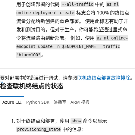
用于创建部署的代码
中的
--all-traffic
az ml
标志会将 100% 的终结点
online-deployment create
流量分配给新创建的蓝色部署。 使用此标志有助于开
发和测试目的，但对于生产，你可能希望通过显式命
令将流量路由到新部署。 例如，使用
az ml online-
endpoint update -n $ENDPOINT_NAME --traffic
。
"blue=100"
要对部署中的错误进行调试，请参阅
联机终结点部署故障排除
。
检查联机终结点的状态
Azure CLI
Python SDK
演播室
ARM 模板
对于终结点和部署，使用
命令以显示
show
中的信息：
provisioning_state