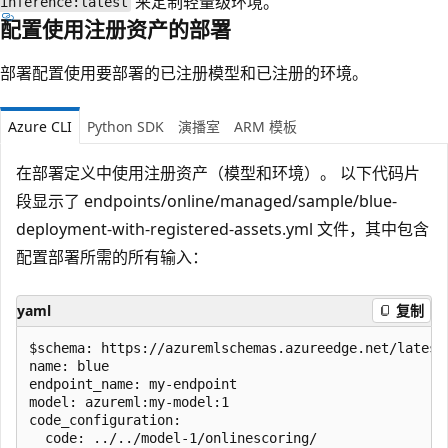
来定制轻量级环境。
inference:latest
配置使用注册资产的部署
部署配置使用要部署的已注册模型和已注册的环境。
Azure CLI
Python SDK
演播室
ARM 模板
在部署定义中使用注册资产（模型和环境）。 以下代码片
段显示了 endpoints/online/managed/sample/blue-
deployment-with-registered-assets.yml 文件，其中包含
配置部署所需的所有输入：
yaml
复制
$schema: https://azuremlschemas.azureedge.net/latest
name: blue

endpoint_name: my-endpoint

model: azureml:my-model:1

code_configuration:

  code: ../../model-1/onlinescoring/
