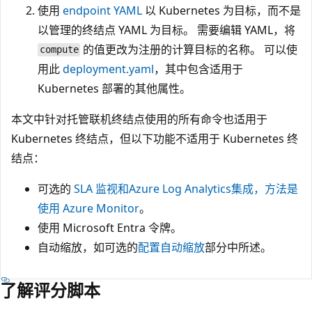
使用
endpoint YAML
以 Kubernetes 为目标，而不是
以管理的终结点 YAML 为目标。 需要编辑 YAML，将
的值更改为注册的计算目标的名称。 可以使
compute
用此
deployment.yaml
，其中包含适用于
Kubernetes 部署的其他属性。
本文中针对托管联机终结点使用的所有命令也适用于
Kubernetes 终结点，但以下功能不适用于 Kubernetes 终
结点：
可选的
SLA 监视和Azure Log Analytics集成，方法是
使用 Azure Monitor
。
使用 Microsoft Entra 令牌。
自动缩放，如可选的
配置自动缩放
部分中所述。
了解评分脚本