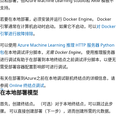
点和部署，但Azure Machine Learning studio和 ARM 模板不
支持。
若要在本地部署，必须安装并运行 Docker Engine。 Docker
引擎通常在计算机启动时启动。 如果它不启动，可以
对 Docker
引擎进行故障排除
。
可以使用
Azure Machine Learning 推理 HTTP 服务器 Python
包
在本地调试评分脚本，
无需 Docker Engine
。 使用推理服务器
进行调试有助于在部署到本地终结点之前调试评分脚本，以便无
需受部署容器配置影响即可进行调试。
有关在部署到Azure之前在本地调试联机终结点的详细信息，请
参阅
Online 终结点调试
。
在本地部署模型
首先，创建终结点。 （可选）对于本地终结点，可以跳过此步
骤。 可以直接创建部署（下一步），进而创建所需的元数据。