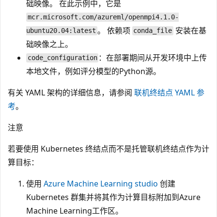
础映像。 在此示例中，它是
mcr.microsoft.com/azureml/openmpi4.1.0-
。 依赖项
安装在基
ubuntu20.04:latest
conda_file
础映像之上。
：在部署期间从开发环境中上传
code_configuration
本地文件，例如评分模型的Python源。
有关 YAML 架构的详细信息，请参阅
联机终结点 YAML 参
考
。
注意
若要使用 Kubernetes 终结点而不是托管联机终结点作为计
算目标：
使用
Azure Machine Learning studio
创建
Kubernetes 群集并将其作为计算目标附加到Azure
Machine Learning工作区。