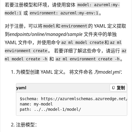
若要注册模型和环境，请使用窗体
model: azureml:my-
或
。
model:1
environment: azureml:my-env:1
对于注册，可以将
和
的 YAML 定义提取
model
environment
到
endpoints/online/managed/sample
文件夹中的单独
YAML 文件中，并使用命令
和
az ml model create
az ml
。 若要详细了解这些命令，请运行
environment create
az
和
。
ml model create -h
az ml environment create -h
为模型创建 YAML 定义。 将文件命名
为model.yml
：
yaml
复制
$schema: https://azuremlschemas.azureedge.net/la
name: my-model

注册模型：