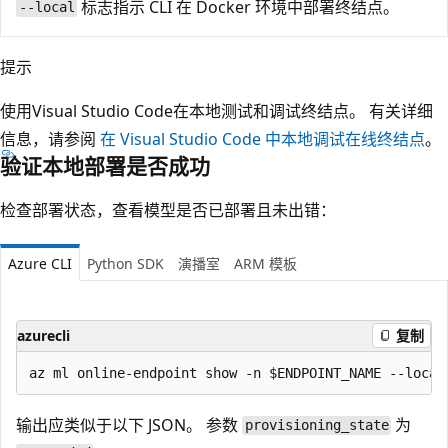
标志指示 CLI 在 Docker 环境中部署终结点。
--local
提示
使用Visual Studio Code在本地测试和调试终结点。 有关详细
信息，请参阅
在 Visual Studio Code 中本地调试在线终结点
。
验证本地部署是否成功
检查部署状态，查看模型是否已部署且未出错：
Azure CLI
Python SDK
演播室
ARM 模板
azurecli
复制
输出应类似于以下 JSON。 参数
为
provisioning_state