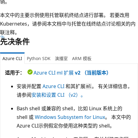
销。
本文中的主要示例使用托管联机终结点进行部署。 若要改用
Kubernetes，请参阅本文档中与托管在线终结点讨论相关的内
联注释。
先决条件
Azure CLI
Python SDK
演播室
ARM 模板
适用于：
Azure CLI ml 扩展
v2 （当前版本）
安装并配置
Azure CLI
和其扩展
。 有关详细信息，
ml
请参阅
安装和设置 CLI （v2）。
Bash shell 或兼容的 shell，比如 Linux 系统上的
shell 或
Windows Subsystem for Linux
。 本文中的
Azure CLI示例假定你使用这种类型的 shell。