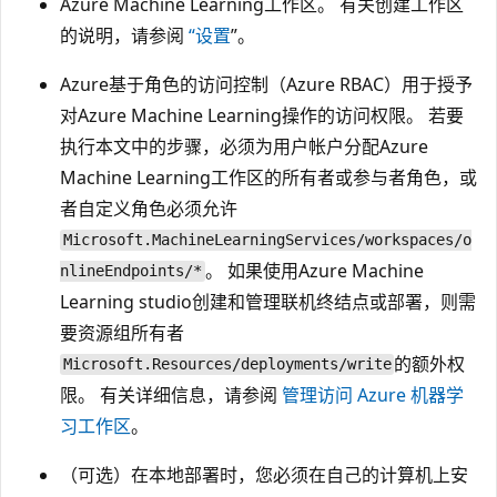
Azure Machine Learning工作区。 有关创建工作区
的说明，请参阅
“设置
”。
Azure基于角色的访问控制（Azure RBAC）用于授予
对Azure Machine Learning操作的访问权限。 若要
执行本文中的步骤，必须为用户帐户分配Azure
Machine Learning工作区的所有者或参与者角色，或
者自定义角色必须允许
Microsoft.MachineLearningServices/workspaces/o
。 如果使用Azure Machine
nlineEndpoints/*
Learning studio创建和管理联机终结点或部署，则需
要资源组所有者
的额外权
Microsoft.Resources/deployments/write
限。 有关详细信息，请参阅
管理访问 Azure 机器学
习工作区
。
（可选）在本地部署时，您必须在自己的计算机上安