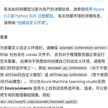
有关如何将模型注册为资产的详细信息，请参阅
使用 Azure
CLI 或 Python SDK 注册模型
。 有关创建环境的详细信息，
请参阅
“创建自定义环境
”。
重要
为部署定义自定义环境时，请确保
azureml-inference-server-
包包含在 conda 文件中。 此包对于推理服务器正常运行
http
至关重要。 如果你不熟悉如何创建自己的自定义环境，请使用
我们的特选环境之一，例如
（对于不使
minimal-py-inference
用
的自定义模型）或
（用于使用
mlflow
mlflow-py-inference
模型）。 可以在Azure Machine Learning studio实例
mlflow
的
Environments
选项卡上找到这些特选环境。 或者，可以使
用专用的推理基础镜像，例如
mcr.microsoft.com/azureml/minimal-py312-