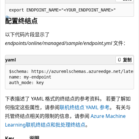
配置终结点
以下代码片段显示了
endpoints/online/managed/sample/endpoint.yml
文件：
yaml
复制
$schema: https://azuremlschemas.azureedge.net/latest
name: my-endpoint

下表描述了 YAML 格式的终结点的参考资料。 若要了解如
何指定这些属性，请参阅
联机终结点 YAML 参考
。 有关与
托管终结点相关的限制的信息，请参阅
Azure Machine
Learning联机终结点和批处理终结点
。
Key
说明