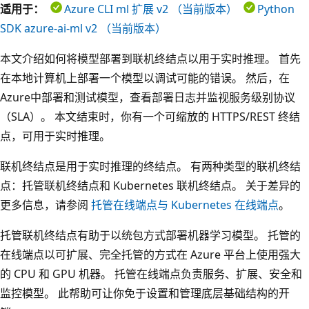
适用于：
Azure CLI ml 扩展 v2 （当前版本）
Python
SDK azure-ai-ml v2 （当前版本）
本文介绍如何将模型部署到联机终结点以用于实时推理。 首先
在本地计算机上部署一个模型以调试可能的错误。 然后，在
Azure中部署和测试模型，查看部署日志并监视服务级别协议
（SLA）。 本文结束时，你有一个可缩放的 HTTPS/REST 终结
点，可用于实时推理。
联机终结点是用于实时推理的终结点。 有两种类型的联机终结
点：托管联机终结点和 Kubernetes 联机终结点。 关于差异的
更多信息，请参阅
托管在线端点与 Kubernetes 在线端点
。
托管联机终结点有助于以统包方式部署机器学习模型。 托管的
在线端点以可扩展、完全托管的方式在 Azure 平台上使用强大
的 CPU 和 GPU 机器。 托管在线端点负责服务、扩展、安全和
监控模型。 此帮助可让你免于设置和管理底层基础结构的开