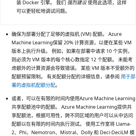
装 Docker 引擎。 我们
强烈建议
使用此选项，这样
可以更轻松地调试问题。
确保为部署分配了足够的虚拟机 (VM) 配额。 Azure
Machine Learning保留 20% 计算资源，以便在某些 VM
版本上执行升级。 例如，如果在部署中请求 10 个实例，
则必须为 VM 版本的每个核心数指定 12 个配额。 未能考
虑额外的计算资源会导致错误。 某些 VM 版本不受额外的
配额预留限制。 有关配额分配的详细信息，请参阅
用于部
署的虚拟机配额分配
。
或者，可以在有限的时间内使用Azure Machine Learning
共享配额池中的配额。 Azure Machine Learning提供共
享配额池，根据可用性，跨不同区域的用户可以从中访问
配额以在有限的时间内执行测试。 使用工作室将 Llama-
2、Phi、Nemotron、Mistral、Dolly 和 Deci-DeciLM 模