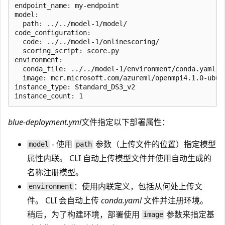
endpoint_name: my-endpoint

model:

  path: ../../model-1/model/

code_configuration:

  code: ../../model-1/onlinescoring/

  scoring_script: score.py

environment: 

  conda_file: ../../model-1/environment/conda.yaml

  image: mcr.microsoft.com/azureml/openmpi4.1.0-ubunt
instance_type: Standard_DS3_v2

blue-deployment.yml
文件指定以下部署属性：
- 使用
参数（上传文件的位置）指定模型
model
path
属性内联。 CLI 自动上传模型文件并使用自动生成的
名称注册模型。
：使用内联定义，包括从何处上传文
environment
件。 CLI 会自动上传
conda.yaml
文件并注册环境。
稍后，为了构建环境，部署使用
参数来指定基
image