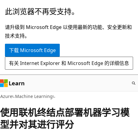
跳
此浏览器不再受支持。
至
主
请升级到 Microsoft Edge 以使用最新的功能、安全更新和
要
技术支持。
内
下载 Microsoft Edge
容
有关 Internet Explorer 和 Microsoft Edge 的详细信息
Learn
Azure
Machine Learning
使用联机终结点部署机器学习模
型并对其进行评分