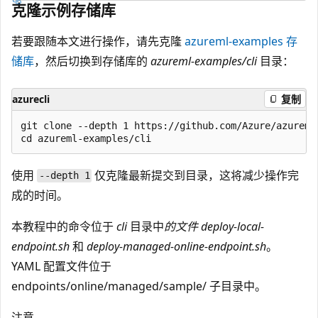
克隆示例存储库
若要跟随本文进行操作，请先克隆
azureml-examples 存
储库
，然后切换到存储库的
azureml-examples/cli
目录：
azurecli
复制
git clone --depth 1 https://github.com/Azure/azureml-
使用
仅克隆最新提交到目录，这将减少操作完
--depth 1
成的时间。
本教程中的命令位于
cli
目录中
的文件 deploy-local-
endpoint.sh
和
deploy-managed-online-endpoint.sh
。
YAML 配置文件位于
endpoints/online/managed/sample/
子目录中。
注意