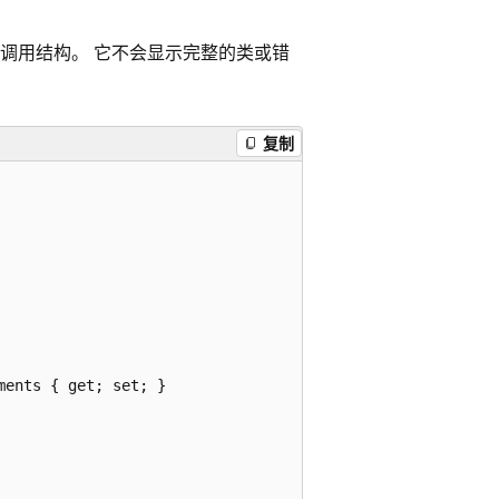
示调用结构。 它不会显示完整的类或错
复制
ents { get; set; }
