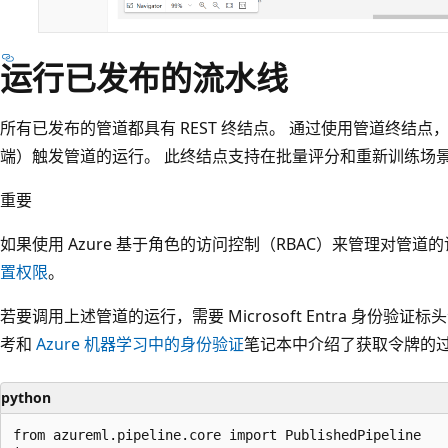
运行已发布的流水线
所有已发布的管道都具有 REST 终结点。 通过使用管道终结点，可
端）触发管道的运行。 此终结点支持在批量评分和重新训练场
重要
如果使用 Azure 基于角色的访问控制（RBAC）来管理对管道
置权限
。
若要调用上述管道的运行，需要 Microsoft Entra 身份验证
考和
Azure 机器学习中的身份验证
笔记本中介绍了获取令牌的
python
from azureml.pipeline.core import PublishedPipeline
