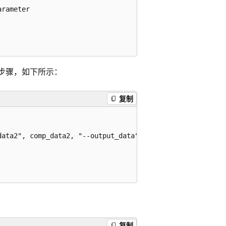
rameter

步骤，如下所示：
复制
ata2", comp_data2, "--output_data", out_data3, "--param1
复制