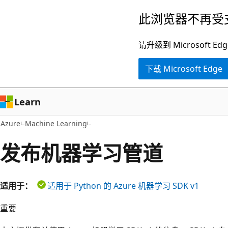
跳
此浏览器不再受
至
主
请升级到 Microsof
要
下载 Microsoft Edge
内
容
Learn
Azure
Machine Learning
发布机器学习管道
适用于：
适用于 Python 的 Azure 机器学习 SDK v1
重要