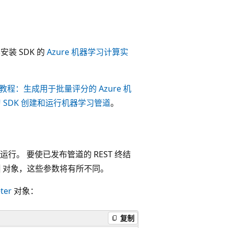
装 SDK 的
Azure 机器学习计算实
教程：生成用于批量评分的 Azure 机
学习 SDK 创建和运行机器学习管道
。
。 要使已发布管道的 REST 终结
对象，这些参数将有所不同。
ter
对象：
复制