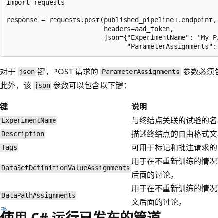
import requests

response = requests.post(published_pipeline1.endpoint,

                         headers=aad_token,

                         json={"ExperimentName": "My_Pi
对于
键，POST 请求的
参数必须
json
ParameterAssignments
此外，该
参数可以包含以下键：
json
键
说明
与终结点关联的试验的名
ExperimentName
描述终结点的自由格式文
Description
可用于标记和批注请求的
Tags
用于在不重新训练的情况
DataSetDefinitionValueAssignments
后面的讨论。
用于在不重新训练的情况
DataPathAssignments
文后面的讨论。
使用 C# 运行已发布的管道