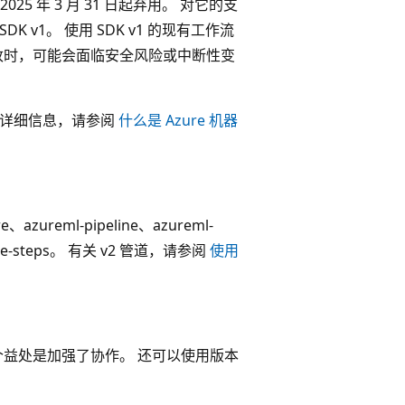
 2025 年 3 月 31 日起弃用。 对它的支
DK v1。 使用 SDK v1 的现有工作流
改时，可能会面临安全风险或中断性变
v2 的详细信息，请参阅
什么是 Azure 机器
azureml-pipeline、azureml-
ipeline-steps。 有关 v2 管道，请参阅
使用
个益处是加强了协作。 还可以使用版本