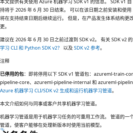
本文提供有关使用 Azure 机器学习 SDK v1 的信息。 SDK v1 自
持将于 2026 年 6 月 30 日结束。 可以在该日期之前安装和使用 S
将在支持结束日期后继续运行。 但是，在产品发生体系结构更
更。
建议在 2026 年 6 月 30 日之前过渡到 SDK v2。 有关 SDK 
学习 CLI 和 Python SDK v2？
以及
SDK v2 参考
。
注释
已停用的包
：即将停用以下 SDK v1 管道包：azureml-train-core、
pipeline-core、azureml-pipeline-internal 和 azureml-p
Azure 机器学习 CLI/SDK v2 生成和运行机器学习管道
。
本文介绍如何与同事或客户共享机器学习管道。
机器学习管道是用于机器学习任务的可重用工作流。 管道的一
管道，使客户能够在处理新版本时使用当前模型。