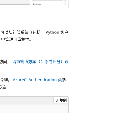
以从外部系统（包括非 Python 客户
景中管理可重复性。
的访问，
请为管道方案（训练或评分）设
标头令牌。
AzureCliAuthentication 类
参
过程。
复制