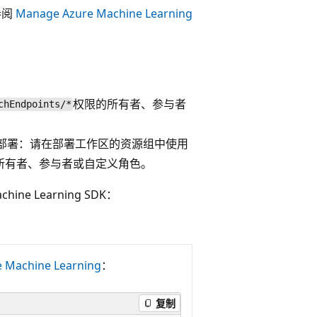
参阅
Manage Azure Machine Learning
权限的所有者、参与者
chEndpoints/*
ager部署：请在部署工作区的资源组中使用
所有者、参与者或自定义角色。
achine Learning SDK：
e Machine Learning
：
复制