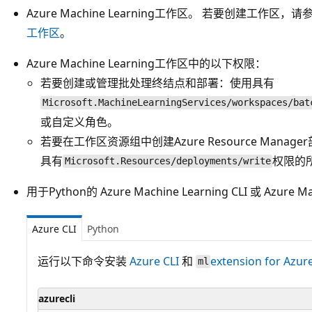
Azure Machine Learning工作区。 若要创建工作区，请
工作区
。
Azure Machine Learning工作区中的以下权限：
若要创建或管理批处理终结点和部署：使用具有
Microsoft.MachineLearningServices/workspaces/bat
或自定义角色。
若要在工作区资源组中创建Azure Resource Man
具有
权限的
Microsoft.Resources/deployments/write
用于Python的 Azure Machine Learning CLI 或 Azure M
Azure CLI
Python
运行以下命令安装
Azure CLI
和
extension for Azur
ml
azurecli