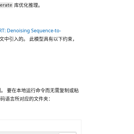
库优化推理。
lerate
RT: Denoising Sequence-to-
文中引入的。 此模型具有以下约束，
。 要在本地运行命令而无需复制或粘
编码语言所对应的文件夹：