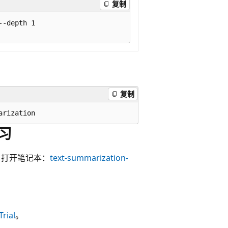
复制
-depth 1

复制
学习
中，打开笔记本：
text-summarization-
Trial
。