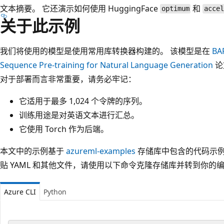
文本摘要。 它还演示如何使用 HuggingFace
和
optimum
acce
关于此示例
我们将使用的模型是使用常用库转换器构建的。 该模型是在
BA
Sequence Pre-training for Natural Language Generation
论
对于部署而言非常重要，请务必牢记：
它适用于最多 1,024 个令牌的序列。
训练用途是对英语文本进行汇总。
它使用 Torch 作为后端。
本文中的示例基于
azureml-examples
存储库中包含的代码示例
贴 YAML 和其他文件，请使用以下命令克隆存储库并转到你的
Azure CLI
Python