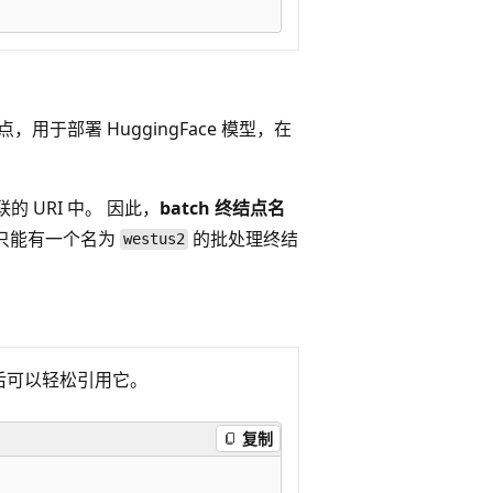
用于部署 HuggingFace 模型，在
 URI 中。 因此，
batch 终结点名
只能有一个名为
的批处理终结
westus2
后可以轻松引用它。
复制