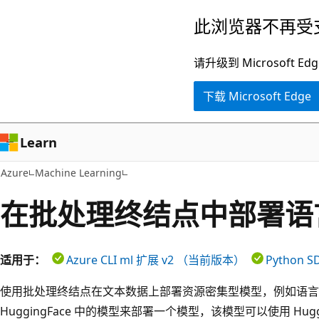
跳
此浏览器不再受
至
主
请升级到 Microsof
要
下载 Microsoft Edge
内
容
Learn
Azure
Machine Learning
在批处理终结点中部署语
适用于：
Azure CLI ml 扩展 v2 （当前版本）
Python S
使用批处理终结点在文本数据上部署资源密集型模型，例如语言
HuggingFace 中的模型来部署一个模型，该模型可以使用 Hug