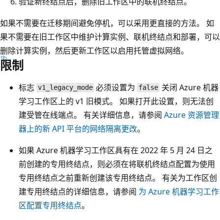
验证新终结点后，删除旧工作区中的联机终结点。
如果不需要在迁移期间避免停机，可以采用更直接的方法。 如
果不需要在旧工作区中维护计算实例、联机终结点和部署，可以
删除计算实例，然后更新工作区以启用托管虚拟网络。
限制
标志
必须设置为
关闭 Azure 机器
v1_legacy_mode
false
学习工作区上的 v1 旧模式。 如果打开此设置，则无法创
建受管在线端点。 有关详细信息，请参阅
Azure 资源管理
器上的新 API 平台的网络隔离更改
。
如果 Azure 机器学习工作区具有在 2022 年 5 月 24 日之
前创建的专用终结点，则必须在将联机终结点配置为使用
专用终结点之前重新创建该专用终结点。 有关为工作区创
建专用终结点的详细信息，请参阅
为 Azure 机器学习工作
区配置专用终结点
。