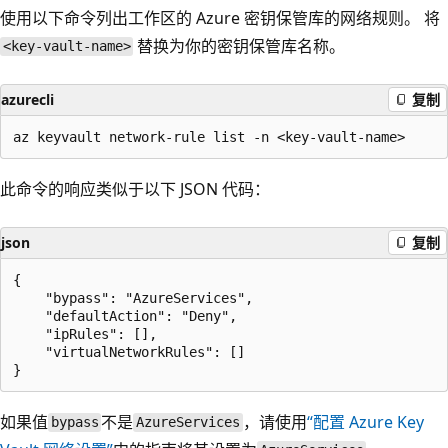
使用以下命令列出工作区的 Azure 密钥保管库的网络规则。 将
替换为你的密钥保管库名称。
<key-vault-name>
azurecli
复制
此命令的响应类似于以下 JSON 代码：
json
复制
{

    "bypass": "AzureServices",

    "defaultAction": "Deny",

    "ipRules": [],

    "virtualNetworkRules": []

如果值
不是
，请使用
“配置 Azure Key
bypass
AzureServices