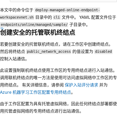
本文中的命令位于
deploy-managed-online-endpoint-
目录中的
文件中。 YAML 配置文件位于
workspacevnet.sh
cli
子目录中。
endpoints/online/managed/sample/
创建安全的托管联机终结点
若要创建安全的托管联机终结点，请在工作区中创建终结点。
然后将终结点
的值设置为
public_network_access
disabled
控制入站通信。
此设置强制联机终结点使用工作区的专用终结点进行入站通信。
调用联机终结点的唯一方法是使用可访问虚拟网络中工作区的专
用终结点。 有关详细信息，请参阅
保护入站评分请求
并为
Azure 机器学习工作区配置专用终结点
。
由于工作区配置为具有托管虚拟网络，因此任何终结点部署都使
用托管虚拟网络的专用终结点进行出站通信。