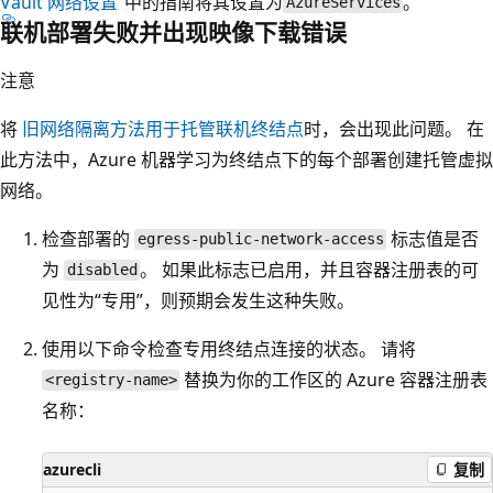
Vault 网络设置”
中的指南将其设置为
。
AzureServices
联机部署失败并出现映像下载错误
注意
将
旧网络隔离方法用于托管联机终结点
时，会出现此问题。 在
此方法中，Azure 机器学习为终结点下的每个部署创建托管虚拟
网络。
检查部署的
标志值是否
egress-public-network-access
为
。 如果此标志已启用，并且容器注册表的可
disabled
见性为“专用”，则预期会发生这种失败。
使用以下命令检查专用终结点连接的状态。 请将
替换为你的工作区的 Azure 容器注册表
<registry-name>
名称：
azurecli
复制