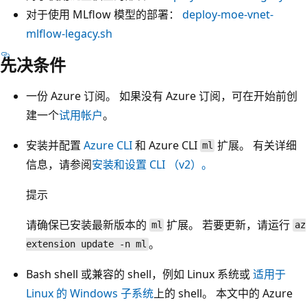
对于使用 MLflow 模型的部署：
deploy-moe-vnet-
mlflow-legacy.sh
先决条件
一份 Azure 订阅。 如果没有 Azure 订阅，可在开始前创
建一个
试用帐户
。
安装并配置
Azure CLI
和 Azure CLI
扩展。 有关详细
ml
信息，请参阅
安装和设置 CLI （v2）。
提示
请确保已安装最新版本的
扩展。 若要更新，请运行
ml
az
。
extension update -n ml
Bash shell 或兼容的 shell，例如 Linux 系统或
适用于
Linux 的 Windows 子系统
上的 shell。 本文中的 Azure