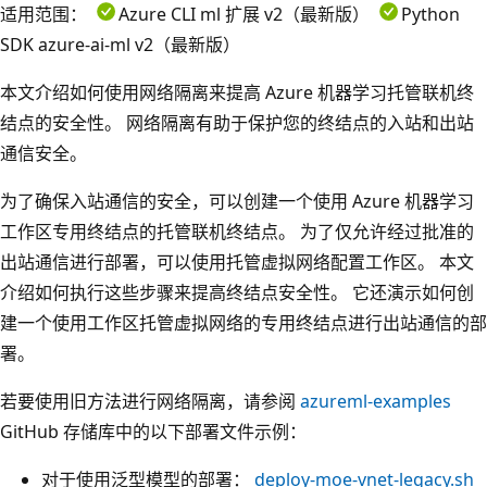
适用范围：
Azure CLI ml 扩展 v2（最新版）
Python
SDK azure-ai-ml v2（最新版）
本文介绍如何使用网络隔离来提高 Azure 机器学习托管联机终
结点的安全性。 网络隔离有助于保护您的终结点的入站和出站
通信安全。
为了确保入站通信的安全，可以创建一个使用 Azure 机器学习
工作区专用终结点的托管联机终结点。 为了仅允许经过批准的
出站通信进行部署，可以使用托管虚拟网络配置工作区。 本文
介绍如何执行这些步骤来提高终结点安全性。 它还演示如何创
建一个使用工作区托管虚拟网络的专用终结点进行出站通信的部
署。
若要使用旧方法进行网络隔离，请参阅
azureml-examples
GitHub 存储库中的以下部署文件示例：
对于使用泛型模型的部署：
deploy-moe-vnet-legacy.sh