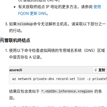
有关获取终结点 IP 地址的更多方法，请参阅
使用
FQDN 更新 DNS
。
如果
命令无法解析主机名，请采取以下部分之一
nslookup
的行动。
托管联机终结点
使用以下命令检查虚拟网络的专用域名系统（DNS）区域
中是否存在 A 记录。
azurecli
复制
结果应包含类似于
的条
*.<GUID>.inference.<region>
目。