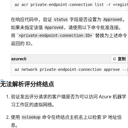
在响应代码中，验证
字段是否设置为
。
status
Approved
如果未指定该值
，请使用以下命令批准连接。
Approved
将 `
` 替换为上述命令
<private-endpoint-connection-ID>
返回的 ID。
azurecli
复制
无法解析评分终结点
验证发出评分请求的客户端是否为可以访问 Azure 机器学
习工作区的虚拟网络。
使用
命令在终结点主机名上以检索 IP 地址信
nslookup
息。