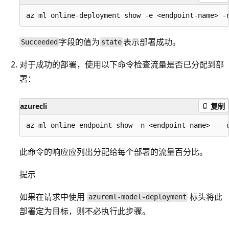
字段的值为
表示部署成功。
Succeeded
state
对于成功的部署，使用以下命令检查流量是否已分配到部
署：
azurecli
复制
此命令的响应应列出分配给每个部署的流量百分比。
提示
如果在请求中使用
标头将此
azureml-model-deployment
部署定为目标，则不必执行此步骤。