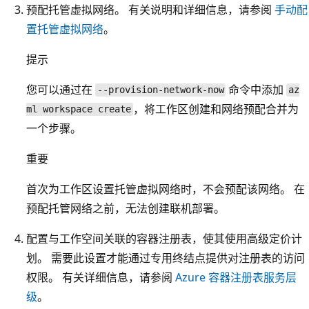
预配托管虚拟网络。 有关说明和详细信息，请参阅
手动配
置托管虚拟网络
。
提示
您可以通过在
命令中添加
--provision-network-now
az
，将工作区创建和网络预配合并为
ml workspace create
一个步骤。
重要
首次为工作区设置托管虚拟网络时，不会预配该网络。 在
预配托管网络之前，无法创建联机部署。
配置与工作空间关联的容器注册表，使其使用高级定价计
划。 需要此设置才能通过专用终结点提供对注册表的访问
权限。 有关详细信息，请参阅
Azure 容器注册表服务层
级
。