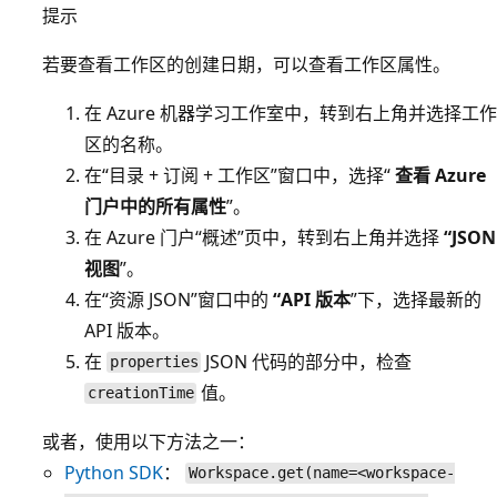
提示
若要查看工作区的创建日期，可以查看工作区属性。
在 Azure 机器学习工作室中，转到右上角并选择工作
区的名称。
在“目录 + 订阅 + 工作区”窗口中，选择“
查看 Azure
门户中的所有属性
”。
在 Azure 门户“概述”页中，转到右上角并选择
“JSON
视图
”。
在“资源 JSON”窗口中的
“API 版本
”下，选择最新的
API 版本。
在
JSON 代码的部分中，检查
properties
值。
creationTime
或者，使用以下方法之一：
Python SDK
：
Workspace.get(name=<workspace-