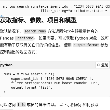
mlflow.search_runs(experiment_ids=[ "1234-5678-90AB-CDE
获取指标、参数、项目和模型
默认情况下，
方法返回包含有限数量信息的
search_runs
Pandas
。 如果需要，可以获取 Python 对象，这可
Dataframe
能有助于获取有关它们的详细信息。 使用
参数
output_format
控制输出的返回方式：
python
复制
runs = mlflow.search_runs(

    experiment_ids=[ "1234-5678-90AB-CDEFG" ],

    filter_string="params.num_boost_round='100'",

    output_format="list",

可以访问
成员的详细信息。 以下示例演示如何获取
info