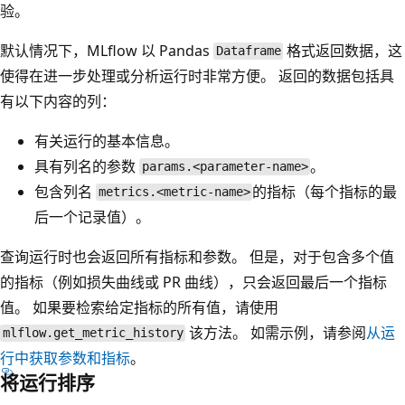
验。
默认情况下，MLflow 以 Pandas
格式返回数据，这
Dataframe
使得在进一步处理或分析运行时非常方便。 返回的数据包括具
有以下内容的列：
有关运行的基本信息。
具有列名的参数
。
params.<parameter-name>
包含列名
的指标（每个指标的最
metrics.<metric-name>
后一个记录值）。
查询运行时也会返回所有指标和参数。 但是，对于包含多个值
的指标（例如损失曲线或 PR 曲线），只会返回最后一个指标
值。 如果要检索给定指标的所有值，请使用
该方法。 如需示例，请参阅
从运
mlflow.get_metric_history
行中获取参数和指标
。
将运行排序