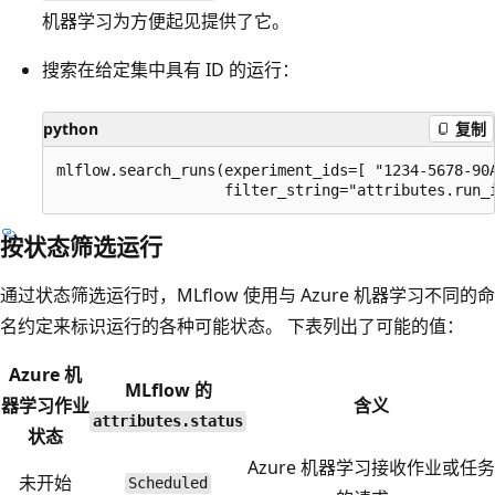
机器学习为方便起见提供了它。
搜索在给定集中具有 ID 的运行：
python
复制
mlflow.search_runs(experiment_ids=[ "1234-5678-90A
按状态筛选运行
通过状态筛选运行时，MLflow 使用与 Azure 机器学习不同的命
名约定来标识运行的各种可能状态。 下表列出了可能的值：
Azure 机
MLflow 的
器学习作业
含义
attributes.status
状态
Azure 机器学习接收作业或任务
未开始
Scheduled