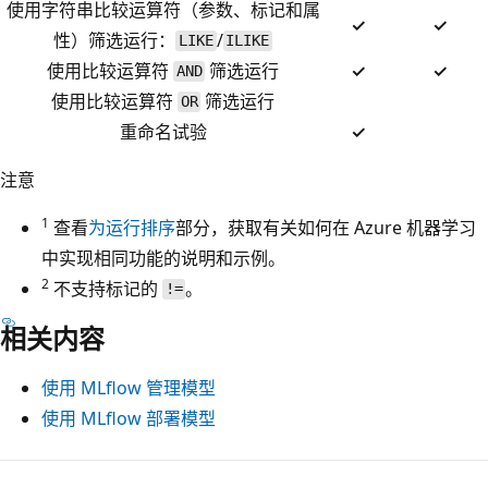
使用字符串比较运算符（参数、标记和属
✓
✓
性）筛选运行：
/
LIKE
ILIKE
使用比较运算符
筛选运行
✓
✓
AND
使用比较运算符
筛选运行
OR
重命名试验
✓
注意
1
查看
为运行排序
部分，获取有关如何在 Azure 机器学习
中实现相同功能的说明和示例。
2
不支持标记的
。
!=
相关内容
使用 MLflow 管理模型
使用 MLflow 部署模型