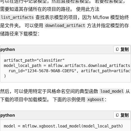
可以在运行中记录模型，然后直接检索模型。 若要检索模型，
需要知道其存储所在的项目的路径。 使用此方法
查找表示模型的项目，因为 MLflow 模型始终
list_artifacts
是文件夹。 可以使用
方法并指定模型的存
download_artifact
储路径来下载模型：
python
复制
artifact_path="classifier"

model_local_path = mlflow.artifacts.download_artifacts(
  run_id="1234-5678-90AB-CDEFG", artifact_path=artifact
然后，可以使用特定于风格命名空间的典型函数
从
load_model
下载的项目中加载模型。 下面的示例使用
：
xgboost
python
复制