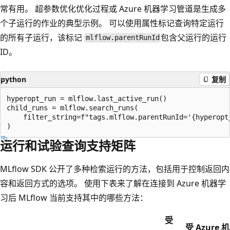
常有用。 超参数优化优化过程或 Azure 机器学习管道是生成多
个子运行的作业的典型示例。 可以使用属性标记查询特定运行
的所有子运行，该标记
包含父运行的运行
mlflow.parentRunId
ID。
python
复制
hyperopt_run = mlflow.last_active_run()

child_runs = mlflow.search_runs(

    filter_string=f"tags.mlflow.parentRunId='{hyperopt_
运行和试验查询支持矩阵
MLflow SDK 公开了多种检索运行的方法，包括用于控制返回内
容和返回方式的选项。 使用下表来了解在连接到 Azure 机器学
习后 MLflow 当前支持其中的哪些方法：
受
受 Azure 机