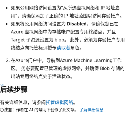
如果公用网络访问设置为“从所选虚拟网络和 IP 地址启
用”
，请确保添加了正确的 IP 地址范围以访问存储帐户。
如果将公用网络访问设置为
Disabled
，请确保您已在
Azure 虚拟网络中为存储帐户配置专用终结点，并且
Target 子资源设置为 blob。 此外，必须为存储帐户专用
终结点向托管标识授予
读取者
角色。
在Azure门户中，导航到Azure Machine Learning工作
区。 务必要配置已管理的虚拟网络，并确保 Blob 存储的
出站专用终结点处于活动状态。
后续步骤
有关详细信息，请参阅
托管虚拟网络
。
注意：
作者在 AI 的帮助下创作了此文章。
了解详细信息
阅
读