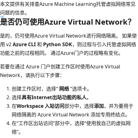
本文提供有关排查Azure Machine Learning托管虚拟网络常见
问题的信息。
是否仍可使用Azure Virtual Network？
是的，仍可使用Azure Virtual Network进行网络隔离。 如果使
用 v2
Azure CLI
和
Python SDK
，则过程与引入托管虚拟网络
功能之前的过程相同。 通过Azure门户的过程略有变化。
若要在通过 Azure 门户创建工作区时使用Azure Virtual
Network，请执行以下步骤：
创建工作区时，选择“
网络
”选项卡。
选择
具有Internet出站功能的私人
。
在
Workspace 入站访问
部分中，选择
添加
，并为要用于
网络隔离的 Azure Virtual Network 添加专用终结点。
在“工作区出站访问”部分中，选择“使用我自己的虚拟网
络”。