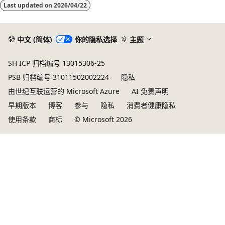
Last updated on
2026/04/22
模
式
已
中文 (简体)
你的隐私选择
主题
禁
SH ICP 归档编号 13015306-25
用
PSB 归档编号 31011502002224
隐私
由世纪互联运营的 Microsoft Azure
AI 免责声明
早期版本
博客
参与
隐私
消费者健康隐私
使用条款
商标
© Microsoft 2026