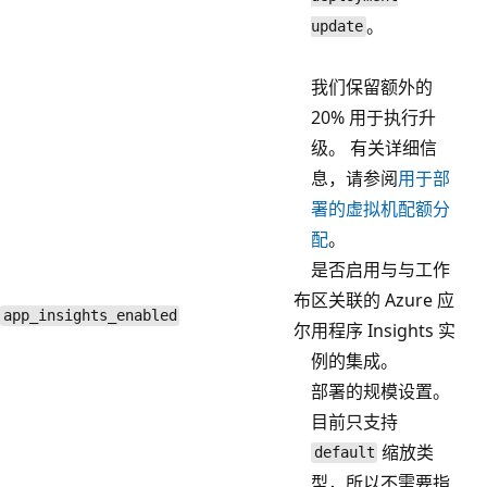
。
update
我们保留额外的
20% 用于执行升
级。 有关详细信
息，请参阅
用于部
署的虚拟机配额分
配
。
是否启用与与工作
布
区关联的 Azure 应
app_insights_enabled
尔
用程序 Insights 实
例的集成。
部署的规模设置。
目前只支持
缩放类
default
型，所以不需要指