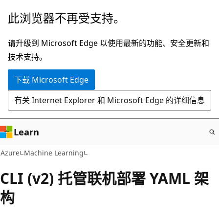
跳
此浏览器不再受支持。
至
主
请升级到 Microsoft Edge 以使用最新的功能、安全更新和
要
技术支持。
内
下载 Microsoft Edge
容
有关 Internet Explorer 和 Microsoft Edge 的详细信息
Learn
Azure
Machine Learning
CLI (v2) 托管联机部署 YAML 架
构