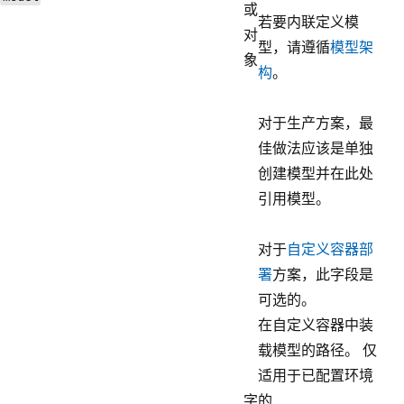
或
若要内联定义模
对
型，请遵循
模型架
象
构
。
对于生产方案，最
佳做法应该是单独
创建模型并在此处
引用模型。
对于
自定义容器部
署
方案，此字段是
可选的。
在自定义容器中装
载模型的路径。 仅
适用于已配置环境
字
的