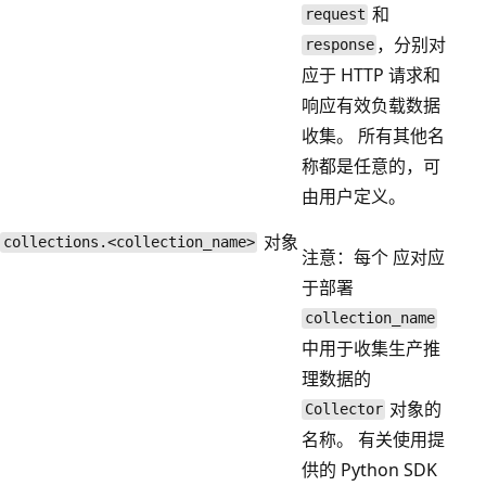
和
request
，分别对
response
应于 HTTP 请求和
响应有效负载数据
收集。 所有其他名
称都是任意的，可
由用户定义。
对象
collections.<collection_name>
注意：每个
应对应
于部署
collection_name
中用于收集生产推
理数据的
对象的
Collector
名称。 有关使用提
供的 Python SDK