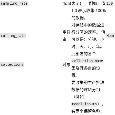
float
表示）。 例如，值
sampling_rate
1.0
1.0 表示收集 100%
的数据。
对存储中的数据进
字符
行分区的速率。 值
rolling_rate
Hour
串
可以是：分钟、小
时、天、月、年。
此部署的各个
collection_name
对象
collections
集及其各自的设
置。
要收集的生产推理
数据的逻辑分组
（例如：
）。
model_inputs
有两个保留名称：