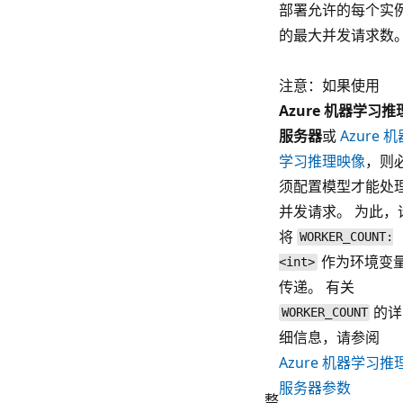
部署允许的每个实
的最大并发请求数
注意：如果使用
Azure 机器学习推
服务器
或
Azure 机
学习推理映像
，则
须配置模型才能处
并发请求。 为此，
将
WORKER_COUNT:
作为环境变
<int>
传递。 有关
的详
WORKER_COUNT
细信息，请参阅
Azure 机器学习推
服务器参数
整