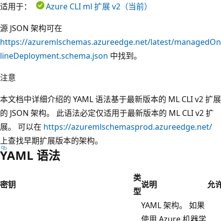
适用于：
Azure CLI ml 扩展 v2（当前）
源 JSON 架构可在
https://azuremlschemas.azureedge.net/latest/managedOn
lineDeployment.schema.json
中找到。
注意
本文档中详细介绍的 YAML 语法基于最新版本的 ML CLI v2 扩展
的 JSON 架构。 此语法必定仅适用于最新版本的 ML CLI v2 扩
展。 可以在
https://azuremlschemasprod.azureedge.net/
上查找早期扩展版本的架构。
YAML 语法
类
密钥
说明
允
型
YAML 架构。 如果
使用 Azure 机器学