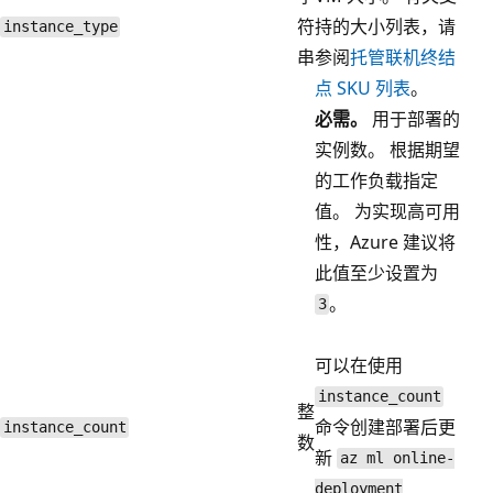
符
持的大小列表，请
instance_type
串
参阅
托管联机终结
点 SKU 列表
。
必需。
用于部署的
实例数。 根据期望
的工作负载指定
值。 为实现高可用
性，Azure 建议将
此值至少设置为
。
3
可以在使用
instance_count
整
命令创建部署后更
instance_count
数
新
az ml online-
deployment