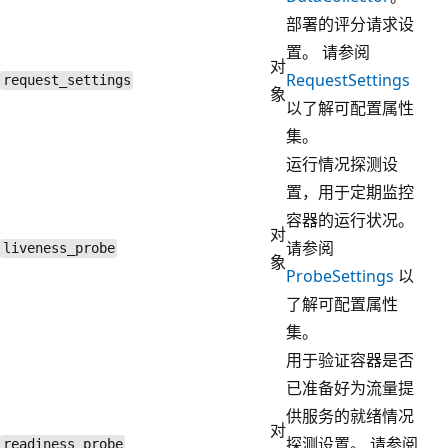
部署的评分请求设
置。 请参阅
对
RequestSettings
request_settings
象
以了解可配置属性
集。
运行情况探测设
置，用于定期监控
容器的运行状况。
对
请参阅
liveness_probe
象
ProbeSettings
以
了解可配置属性
集。
用于验证容器是否
已准备好为流量提
供服务的就绪情况
对
探测设置。 请参阅
readiness_probe