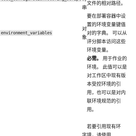
文件的相对路径。
串
要在部署容器中设
置的环境变量键值
对
对的字典。 可以从
environment_variables
象
评分脚本访问这些
环境变量。
必需。
用于作业的
环境。 此值可以是
对工作区中现有版
本受控环境的引
用，也可以是对内
联环境规范的引
用。
若要引用现有环
字
境，请使用