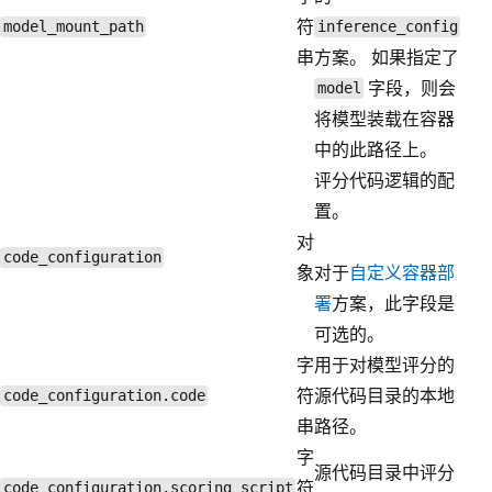
符
model_mount_path
inference_config
串
方案。 如果指定了
字段，则会
model
将模型装载在容器
中的此路径上。
评分代码逻辑的配
置。
对
code_configuration
象
对于
自定义容器部
署
方案，此字段是
可选的。
字
用于对模型评分的
符
源代码目录的本地
code_configuration.code
串
路径。
字
源代码目录中评分
符
code_configuration.scoring_script