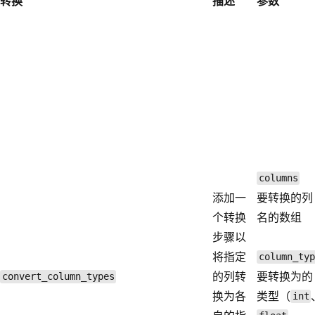
转换
描述
参数
columns
添加一
要转换的列
个转换
名的数组
步骤以
将指定
column_typ
的列转
要转换为的
convert_column_types
换为各
类型（
int