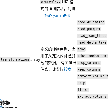
URI 格
azureml://
式的详细信息，请访
问
核心 yaml 语法
read_delimited
read_parquet
read_json_lines
read_delta_lake
定义的转换序列，应
take
用于从定义的路径加
take_random_sam
array
transformations
载的数据。 有关详细
drop_columns
信息，请参阅
转换
keep_columns
convert_column_
skip
filter
extract_columns
转换