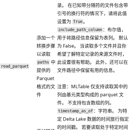
录。 在已知带分隔符的文件包含带
引号的换行符的情况下，请将此值
设置为
。
True
：布尔值，
include_path_column
添加一个
用于将路径信息保留为表列。 默认
转换步骤
为 False。 当读取多个文件并且你
以读取
希望了解特定记录的来源文件时，
中
此设置很有帮助。 此外，还可以在
paths
read_parquet
提供的
文件路径中保留有用的信息。
Parquet
格式的文
注意：MLTable 仅支持读取其中的
件
列由基元类型构成的 parquet 文
件。 不支持包含数组的列。
：字符串。 为特
timestamp_as_of
定 Delta Lake 数据的时间旅行指定
的时间戳。 若要读取处于特定时间