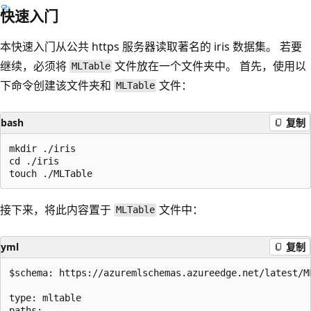
快速入门
本快速入门从公共 https 服务器读取著名的 iris 数据集。 若要
继续，必须将
文件放在一个文件夹中。 首先，使用以
MLTable
下命令创建该文件夹和
文件：
MLTable
bash
复制
mkdir ./iris

cd ./iris

接下来，将此内容置于
文件中：
MLTable
yml
复制
$schema: https://azuremlschemas.azureedge.net/latest/ML
type: mltable

paths:
