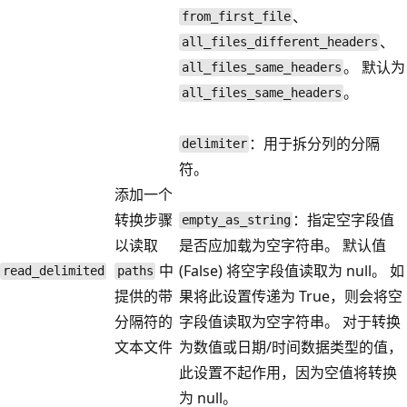
、
from_first_file
、
all_files_different_headers
。 默认为
all_files_same_headers
。
all_files_same_headers
：用于拆分列的分隔
delimiter
符。
添加一个
转换步骤
：指定空字段值
empty_as_string
以读取
是否应加载为空字符串。 默认值
中
(False) 将空字段值读取为 null。 如
read_delimited
paths
提供的带
果将此设置传递为 True，则会将空
分隔符的
字段值读取为空字符串。
对于转换
文本文件
为数值或日期/时间数据类型的值，
此设置不起作用，因为空值将转换
为 null。