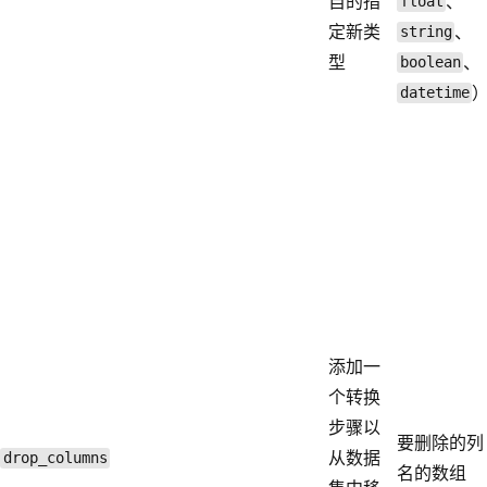
自的指
、
float
定新类
、
string
型
、
boolean
datetime
添加一
个转换
步骤以
要删除的列
从数据
drop_columns
名的数组