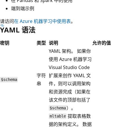
在 Pandas 和 Spark 中的使用
端到端示例
请访问
在 Azure 机器学习中使用表
。
YAML 语法
密钥
类型
说明
允许的值
YAML 架构。 如果你
使用 Azure 机器学习
Visual Studio Code
字符
扩展来创作 YAML 文
$schema
串
件，则可以调用架构
和资源完成（如果在
该文件的顶部包括了
）。
$schema
提取表格数
mltable
据的架构定义。 数据