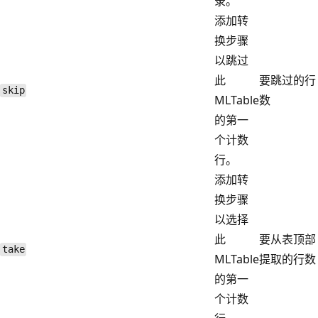
录。
添加转
换步骤
以跳过
此
要跳过的行
skip
MLTable
数
的第一
个计数
行。
添加转
换步骤
以选择
此
要从表顶部
take
MLTable
提取的行数
的第一
个计数