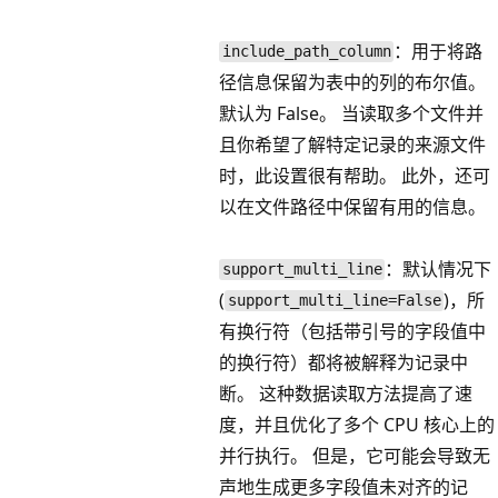
：用于将路
include_path_column
径信息保留为表中的列的布尔值。
默认为 False。 当读取多个文件并
且你希望了解特定记录的来源文件
时，此设置很有帮助。 此外，还可
以在文件路径中保留有用的信息。
：默认情况下
support_multi_line
(
)，所
support_multi_line=False
有换行符（包括带引号的字段值中
的换行符）都将被解释为记录中
断。 这种数据读取方法提高了速
度，并且优化了多个 CPU 核心上的
并行执行。 但是，它可能会导致无
声地生成更多字段值未对齐的记