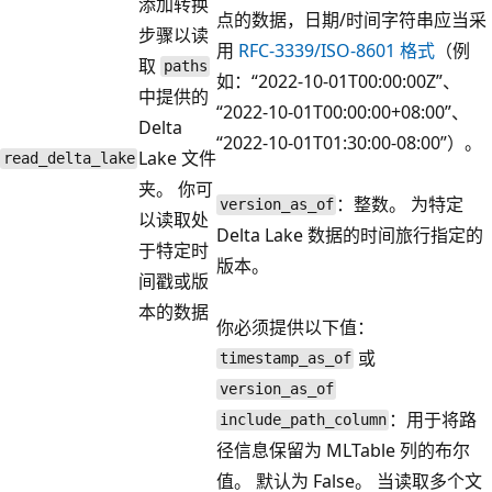
添加转换
点的数据，日期/时间字符串应当采
步骤以读
用
RFC-3339/ISO-8601 格式
（例
取
paths
如：“2022-10-01T00:00:00Z”、
中提供的
“2022-10-01T00:00:00+08:00”、
Delta
“2022-10-01T01:30:00-08:00”）。
Lake 文件
read_delta_lake
夹。 你可
：整数。 为特定
version_as_of
以读取处
Delta Lake 数据的时间旅行指定的
于特定时
版本。
间戳或版
本的数据
你必须提供以下值：
或
timestamp_as_of
version_as_of
：用于将路
include_path_column
径信息保留为 MLTable 列的布尔
值。 默认为 False。 当读取多个文