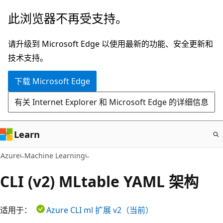
跳
此浏览器不再受支持。
至
主
请升级到 Microsoft Edge 以使用最新的功能、安全更新和
要
技术支持。
内
下载 Microsoft Edge
容
有关 Internet Explorer 和 Microsoft Edge 的详细信息
Learn
Azure
Machine Learning
CLI (v2) MLtable YAML 架构
适用于：
Azure CLI ml 扩展
v2（当前）