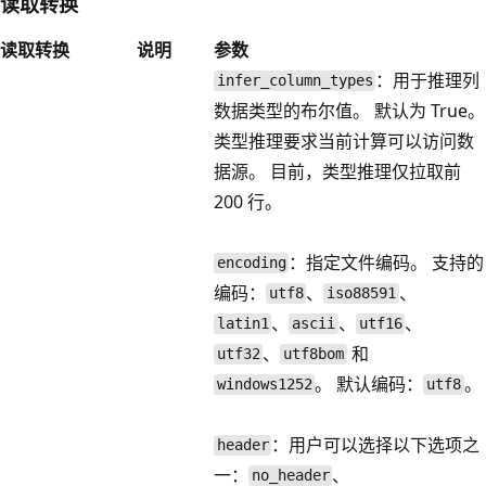
读取转换
读取转换
说明
参数
：用于推理列
infer_column_types
数据类型的布尔值。 默认为 True。
类型推理要求当前计算可以访问数
据源。 目前，类型推理仅拉取前
200 行。
：指定文件编码。 支持的
encoding
编码：
、
、
utf8
iso88591
、
、
、
latin1
ascii
utf16
、
和
utf32
utf8bom
。 默认编码：
。
windows1252
utf8
：用户可以选择以下选项之
header
一：
、
no_header