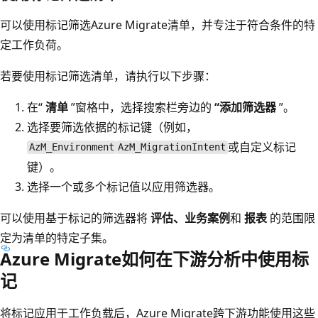
可以使用标记筛选Azure Migrate清单，并专注于符合条件的特
定工作负荷。
若要使用标记筛选清单，请执行以下步骤：
在“
清单
”窗格中，选择搜索栏旁边的
“添加筛选器
”。
选择要筛选依据的标记键（例如，
或自定义标记
AzM_Environment
AzM_MigrationIntent
键）。
选择一个或多个标记值以应用筛选器。
可以使用基于标记的筛选器将
评估、业务案例
和
报表
的范围限
定为清单的特定子集。
Azure Migrate如何在下游分析中使用标
记
将标记应用于工作负载后，Azure Migrate跨下游功能使用这些