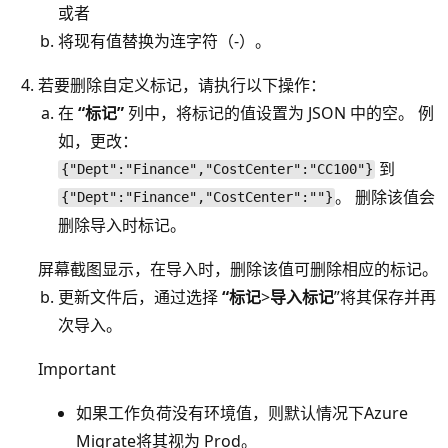
或者
将现有值替换为连字符（-）。
若要删除自定义标记，请执行以下操作：
在
“标记”
列中，将标记的值设置为 JSON 中的空。 例
如，更改：
到
{"Dept":"Finance","CostCenter":"CC100"}
。 删除该值会
{"Dept":"Finance","CostCenter":""}
删除导入时标记。
屏幕截图显示，在导入时，删除该值可删除相应的标记。
更新文件后，通过选择
“标记
>
导入标记
”将其保存并再
次导入。
Important
如果工作负荷没有环境值，则默认情况下Azure
Migrate将其视为 Prod。