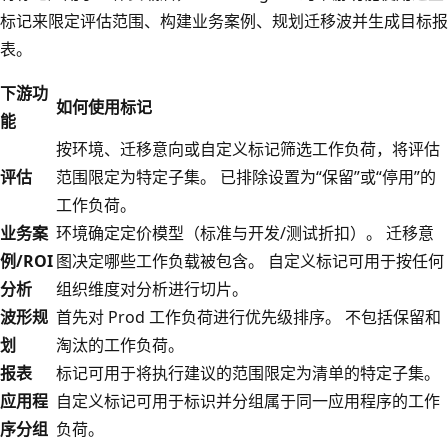
标记来限定评估范围、构建业务案例、规划迁移波并生成目标报
表。
下游功
如何使用标记
能
按环境、迁移意向或自定义标记筛选工作负荷，将评估
评估
范围限定为特定子集。 已排除设置为“保留”或“停用”的
工作负荷。
业务案
环境确定定价模型（标准与开发/测试折扣）。 迁移意
例/ROI
图决定哪些工作负载被包含。 自定义标记可用于按任何
分析
组织维度对分析进行切片。
波形规
首先对 Prod 工作负荷进行优先级排序。 不包括保留和
划
淘汰的工作负荷。
报表
标记可用于将执行建议的范围限定为清单的特定子集。
应用程
自定义标记可用于标识并分组属于同一应用程序的工作
序分组
负荷。