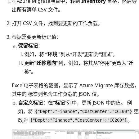
在Azure Migrate项目中，转到
Inventory
窗格，然后导
出
所有清单
CSV 文件。
打开 CSV 文件，找到要更新的工作负载。
根据需要更新标记值：
保留标记
：
例如，将
“环境
”列从“开发”更新为“测试”。
更新
“迁移意向”
列，例如，将其从“停用”更改为“迁
移”。
Excel电子表格的截图，显示了 Azure Migrate 库存数据，
其中的 标签列包含工作负载的 JSON 值。
自定义标记：在“标记
”列中，更新 JSON 中的值。 例
如，将
更
{"Dept":"Finance","CostCenter":"CC100"}
改为
。
{"Dept":"Finance","CostCenter":"CC200"}