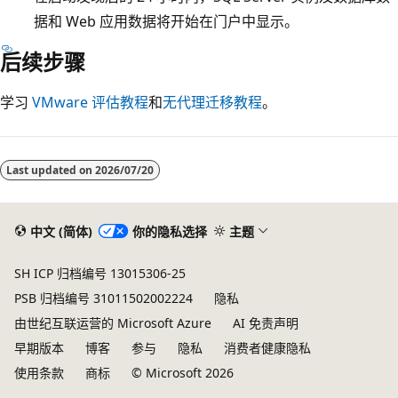
据和 Web 应用数据将开始在门户中显示。
后续步骤
学习
VMware 评估教程
和
无代理迁移教程
。
Last updated on
2026/07/20
中文 (简体)
你的隐私选择
主题
SH ICP 归档编号 13015306-25
PSB 归档编号 31011502002224
隐私
由世纪互联运营的 Microsoft Azure
AI 免责声明
早期版本
博客
参与
隐私
消费者健康隐私
使用条款
商标
© Microsoft 2026