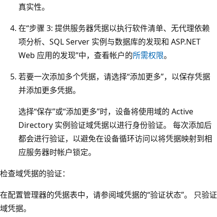
真实性。
在“步骤 3: 提供服务器凭据以执行软件清单、无代理依赖
项分析、SQL Server 实例与数据库的发现和 ASP.NET
Web 应用的发现”中，查看帐户的
所需权限
。
若要一次添加多个凭据，请选择“添加更多”，以保存凭据
并添加更多凭据。
选择“保存”
或“添加更多”
时，设备将使用域的 Active
Directory 实例验证域凭据以进行身份验证。 每次添加后
都会进行验证，以避免在设备循环访问以将凭据映射到相
应服务器时帐户锁定。
检查域凭据的验证：
在配置管理器的凭据表中，请参阅域凭据的“验证状态”
。 只验证
域凭据。