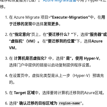
移。
在 Azure Migrate 项目>
“Execute
>
Migration”
中，在
用
于迁移的发现
中选择
发现更多
。
在
“指定意向
”页上，在
“要迁移什么？”
下，选择
“服务器”或
“虚拟机”（VM）。
在
“要迁移到的位置”
下，选择
Azure
VM
。
在
计算机是否虚拟化？
中，选择“
是”，使用 Hyper-V
。
选择门户中提供的链接以启动复制提供程序设置。
在设置页中，虚拟化类型是从上一步（Hyper-V）预填充
的。
在
Target 区域
中，选择要将计算机迁移到的Azure区域。
选择“
确认迁移的目标区域为
”。
region-name