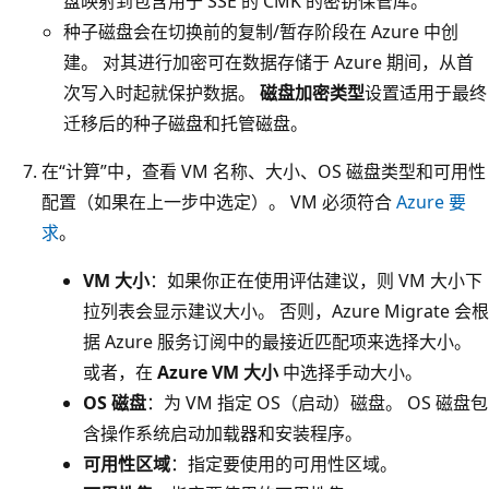
盘映射到包含用于 SSE 的 CMK 的密钥保管库。
种子磁盘会在切换前的复制/暂存阶段在 Azure 中创
建。 对其进行加密可在数据存储于 Azure 期间，从首
次写入时起就保护数据。
磁盘加密类型
设置适用于最终
迁移后的种子磁盘和托管磁盘。
在“计算”中，查看 VM 名称、大小、OS 磁盘类型和可用性
配置（如果在上一步中选定）。 VM 必须符合
Azure 要
求
。
VM 大小
：如果你正在使用评估建议，则 VM 大小下
拉列表会显示建议大小。 否则，Azure Migrate 会根
据 Azure 服务订阅中的最接近匹配项来选择大小。
或者，在
Azure VM 大小
中选择手动大小。
OS 磁盘
：为 VM 指定 OS（启动）磁盘。 OS 磁盘包
含操作系统启动加载器和安装程序。
可用性区域
：指定要使用的可用性区域。