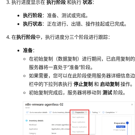
执行进度显示在
执行阶段
和执行
状态
：
执行阶段
：准备、测试或完成。
执行状态
：正在进行、出错、操作挂起或已完成。
在
执行阶段
中，执行进度分三个阶段进行跟踪：
准备
：
在初始复制（数据复制）进行期间，已启用复制的
服务器将一直处于“准备”阶段。
如果需要，您可以在此阶段使用服务器详细信息边
栏中的下拉列表执行
停止复制
和
启动复制
操作。
初始复制完成后，服务器将移动到
测试
阶段。