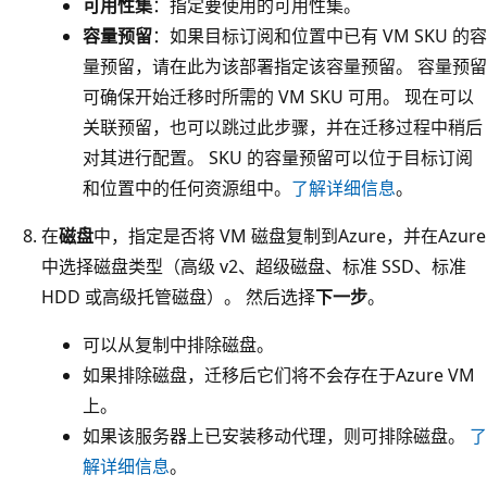
可用性集
：指定要使用的可用性集。
容量预留
：如果目标订阅和位置中已有 VM SKU 的容
量预留，请在此为该部署指定该容量预留。 容量预留
可确保开始迁移时所需的 VM SKU 可用。 现在可以
关联预留，也可以跳过此步骤，并在迁移过程中稍后
对其进行配置。 SKU 的容量预留可以位于目标订阅
和位置中的任何资源组中。
了解详细信息
。
在
磁盘
中，指定是否将 VM 磁盘复制到Azure，并在Azure
中选择磁盘类型（高级 v2、超级磁盘、标准 SSD、标准
HDD 或高级托管磁盘）。 然后选择
下一步
。
可以从复制中排除磁盘。
如果排除磁盘，迁移后它们将不会存在于Azure VM
上。
如果该服务器上已安装移动代理，则可排除磁盘。
了
解详细信息
。