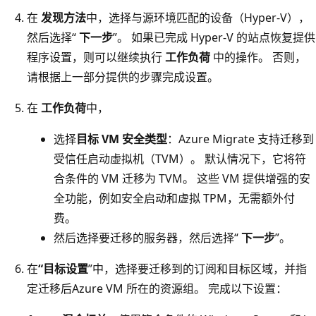
在
发现方法
中，选择与源环境匹配的设备（Hyper-V），
然后选择“
下一步
”。 如果已完成 Hyper-V 的站点恢复提供
程序设置，则可以继续执行
工作负荷
中的操作。 否则，
请根据上一部分提供的步骤完成设置。
在
工作负荷
中，
选择
目标 VM 安全类型
：Azure Migrate 支持迁移到
受信任启动虚拟机（TVM）。 默认情况下，它将符
合条件的 VM 迁移为 TVM。 这些 VM 提供增强的安
全功能，例如安全启动和虚拟 TPM，无需额外付
费。
然后选择要迁移的服务器，然后选择“
下一步
”。
在
“目标设置
”中，选择要迁移到的订阅和目标区域，并指
定迁移后Azure VM 所在的资源组。 完成以下设置：