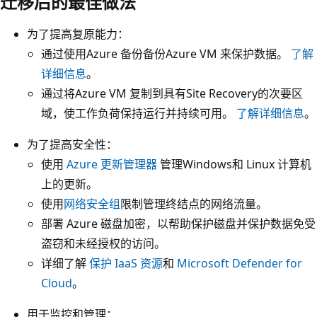
迁移后的最佳做法
为了提高复原能力：
通过使用Azure 备份备份Azure VM 来保护数据。
了解
详细信息
。
通过将Azure VM 复制到具有Site Recovery的次要区
域，使工作负荷保持运行并持续可用。
了解详细信息
。
为了提高安全性：
使用
Azure 更新管理器
管理Windows和 Linux 计算机
上的更新。
使用
网络安全组
限制管理终结点的网络流量。
部署
Azure 磁盘加密
，以帮助保护磁盘并保护数据免受
盗窃和未经授权的访问。
详细了解
保护 IaaS 资源
和
Microsoft Defender for
Cloud
。
用于监控和管理：