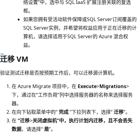
络设置”中，选中与 SQL IaaS 扩展注册关联的复选
框。
如果您拥有受活动软件保障或SQL Server订阅覆盖的
SQL Server实例，并希望将权益应用于正在迁移的计
算机，请选择适用于SQL Server的 Azure 混合权
益。
迁移 VM
验证测试迁移是否按预期工作后，可以迁移源计算机。
在 Azure Migrate 项目中，在
Execute
>
Migrations
>
下，通过在“工作负荷”列中选择服务器的名称来选择服务
器。
在向下钻取菜单中的“
完成
”下拉列表下，选择“
迁移
”。
在
“迁移
>
关闭虚拟机”中，执行计划内迁移，且不会丢失
数据
，请选择“
是
”。