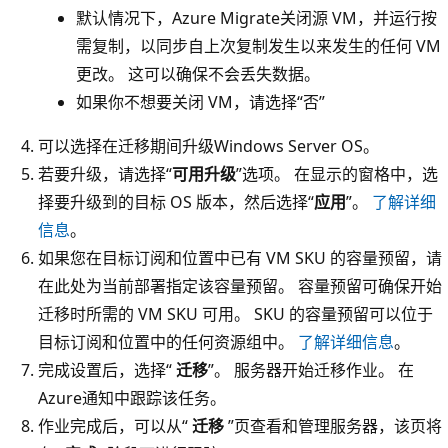
默认情况下，Azure Migrate关闭源 VM，并运行按
需复制，以同步自上次复制发生以来发生的任何 VM
更改。 这可以确保不会丢失数据。
如果你不想要关闭 VM，请选择“否”
可以选择在迁移期间升级Windows Server OS。
若要升级，请选择“
可用升级
”选项。 在显示的窗格中，选
择要升级到的目标 OS 版本，然后选择“
应用
”。
了解详细
信息
。
如果您在目标订阅和位置中已有 VM SKU 的容量预留，请
在此处为当前部署指定该容量预留。 容量预留可确保开始
迁移时所需的 VM SKU 可用。 SKU 的容量预留可以位于
目标订阅和位置中的任何资源组中。
了解详细信息
。
完成设置后，选择“
迁移
”。 服务器开始迁移作业。 在
Azure通知中跟踪该任务。
作业完成后，可以从“
迁移
”页查看和管理服务器，该页将