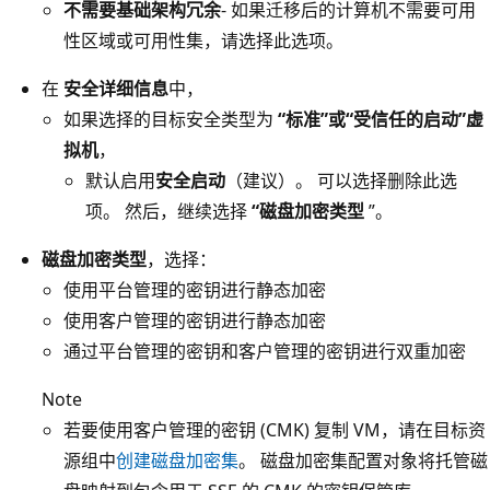
不需要基础架构冗余
- 如果迁移后的计算机不需要可用
性区域或可用性集，请选择此选项。
在
安全详细信息
中，
如果选择的目标安全类型为
“标准”或“受信任的启动”虚
拟机
，
默认启用
安全启动
（建议）。 可以选择删除此选
项。 然后，继续选择
“磁盘加密类型
”。
磁盘加密类型
，选择：
使用平台管理的密钥进行静态加密
使用客户管理的密钥进行静态加密
通过平台管理的密钥和客户管理的密钥进行双重加密
Note
若要使用客户管理的密钥 (CMK) 复制 VM，请在目标资
源组中
创建磁盘加密集
。 磁盘加密集配置对象将托管磁