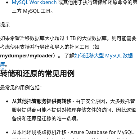
MySQL Workbench
或其他用于执行转储和还原命令的第
三方 MySQL 工具。
提示
如果希望迁移数据库大小超过 1 TB 的大型数据库，则可能需要
考虑使用支持并行导出和导入的社区工具（如
mydumper/myloader
）。 了解
如何迁移大型 MySQL 数据
库
。
转储和还原的常见用例
最常见的用例包括：
从其他托管服务提供商转移
- 由于安全原因，大多数托管
服务提供商可能不提供对物理存储文件的访问，因此逻辑
备份和还原是迁移的唯一选项。
从本地环境或虚拟机迁移 - Azure Database for MySQL