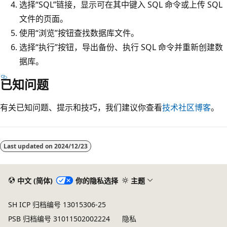
选择“SQL”链接，显示可在其中键入 SQL 命令或上传 SQL
文件的页面。
使用“浏览”按钮查找数据库文件。
选择“执行”按钮，导出备份、执行 SQL 命令并重新创建数
据库。
已知问题
有关已知问题、提示和技巧，我们建议你查看
技术社区博客
。
Last updated on
2024/12/23
中文 (简体)
你的隐私选择
主题
SH ICP 归档编号 13015306-25
PSB 归档编号 31011502002224
隐私