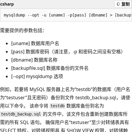
csharp
复制
需要提供的参数包括：
[uname] 数据库用户名
[pass] 数据库密码（请注意，-p 和密码之间没有空格）
[dbname] 数据库名称
[backupfile.sql] 数据库备份的文件名
[--opt] mysqldump 选项
例如，若要将 MySQL 服务器上名为“testdb”的数据库（用户名
为“testuser”且无密码）备份到文件 testdb_backup.sql，请使
用以下命令。 该命令将
数据库备份到名为
testdb
的文件中，该文件包含重新创建数据库所
testdb_backup.sql
需的所有 SQL 语句。 确保用户名“testuser”至少对转储表具有
SELECT 特权，对转储视图具 有 SHOW VIEW 权限，对转储触