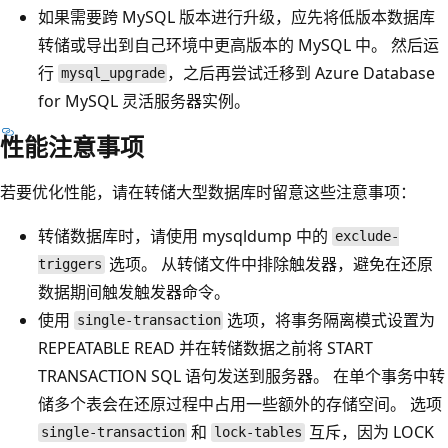
如果需要跨 MySQL 版本进行升级，应先将低版本数据库
转储或导出到自己环境中更高版本的 MySQL 中。 然后运
行
，之后再尝试迁移到 Azure Database
mysql_upgrade
for MySQL 灵活服务器实例。
性能注意事项
若要优化性能，请在转储大型数据库时留意这些注意事项：
转储数据库时，请使用 mysqldump 中的
exclude-
选项。 从转储文件中排除触发器，避免在还原
triggers
数据期间触发触发器命令。
使用
选项，将事务隔离模式设置为
single-transaction
REPEATABLE READ 并在转储数据之前将 START
TRANSACTION SQL 语句发送到服务器。 在单个事务中转
储多个表会在还原过程中占用一些额外的存储空间。 选项
和
互斥，因为 LOCK
single-transaction
lock-tables