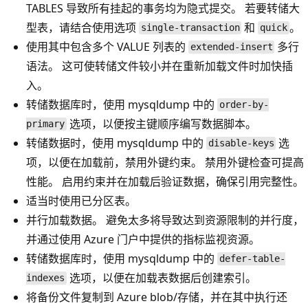
TABLES 导致所有挂起的事务均为隐式提交。 若要转储大
型表，请结合使用选项
和
。
single-transaction
quick
使用其中包含多个 VALUE 列表的
多行
extended-insert
语法。 这可使转储文件较小并在重新加载文件时加快插
入。
转储数据库时，使用 mysqldump 中的
order-by-
选项，以便按主键顺序编写数据脚本。
primary
转储数据时，使用 mysqldump 中的
选
disable-keys
项，以便在加载前，禁用外键约束。 禁用外键检查可提高
性能。 启用约束并在加载后验证数据，确保引用完整性。
适当时使用已分区表。
并行加载数据。 避免太多将导致达到资源限制的并行度，
并通过使用 Azure 门户中提供的指标监视资源。
转储数据库时，使用 mysqldump 中的
defer-table-
选项，以便在加载表数据后创建索引。
indexes
将备份文件复制到 Azure blob/存储，并在其中执行还