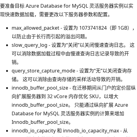
要准备目标 Azure Database for MySQL 灵活服务器实例以实
现快速数据加载，需要更改以下服务器参数和配置。
max_allowed_packet - 设置为 1073741824（即 1GB），
以防止由于长行而引起的溢出问题。
slow_query_log - 设置为“关闭”以关闭慢速查询日志。 这
可以消除数据加载过程中由慢速查询日志记录导致的开
销。
query_store_capture_mode - 设置为“无”以关闭查询存
储。 这可以消除由查询存储的采样活动导致的开销。
innodb_buffer_pool_size - 在迁移期间从门户的定价层纵
向扩展服务器到 32 vCore 内存优化 SKU，以增大
innodb_buffer_pool_size。 只能通过纵向扩展 Azure
Database for MySQL 灵活服务器实例的计算来增加
Innodb_buffer_pool_size。
innodb_io_capacity 和 innodb_io_capacity_max - 从