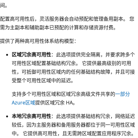
间。
配置高可用性后，灵活服务器会自动预配和管理备用副本。 您
需为主副本和辅助副本已预配的计算和存储资源付费。
提供了两种高可用性体系结构模型：
区域冗余高可用性
：此选项提供完全隔离，并要求跨多个
可用性区域配置基础结构冗余。 它提供最高级别的可用
性，可抵御可用性区域内的任何基础结构故障，并且可接
受整个可用性区域中的延迟。
支持多个可用性区域和区域冗余高级文件共享的
一部分
Azure区域
提供区域冗余 HA。
本地冗余高可用性
：此选项提供基础结构冗余，网络延迟
较低，因为主服务器和备用服务器都位于同一可用性区域
中。 它提供高可用性，且无需跨区域配置应用程序冗余。