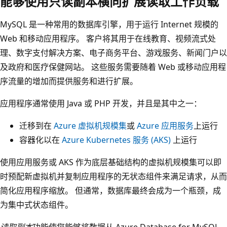
能够使用只读副本横向扩展读取工作负载
MySQL 是一种常用的数据库引擎，用于运行 Internet 规模的
Web 和移动应用程序。 客户将其用于在线教育、视频流式处
理、数字支付解决方案、电子商务平台、游戏服务、新闻门户以
及政府和医疗保健网站。 这些服务需要随着 Web 或移动应用程
序流量的增加而提供服务和进行扩展。
应用程序通常使用 Java 或 PHP 开发，并且是其中之一：
迁移到在
Azure 虚拟机规模集
或
Azure 应用服务
上运行
容器化以在
Azure Kubernetes 服务 (AKS)
上运行
使用应用服务或 AKS 作为底层基础结构的虚拟机规模集可以即
时预配新虚拟机并复制应用程序的无状态组件来满足请求，从而
简化应用程序缩放。 但通常，数据库最终会成为一个瓶颈，成
为集中式状态组件。
读取副本
功能使您能够将数据从 Azure Database for MySQL