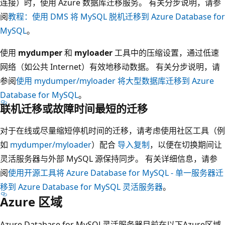
连接）时，使用 Azure 数据库迁移服务。 有关分步说明，请参
阅
教程：使用 DMS 将 MySQL 脱机迁移到 Azure Database for
MySQL
。
使用
mydumper
和
myloader
工具中的压缩设置，通过低速
网络（如公共 Internet）有效地移动数据。 有关分步说明，请
参阅
使用 mydumper/myloader 将大型数据库迁移到 Azure
Database for MySQL
。
联机迁移或故障时间最短的迁移
对于在线或尽量缩短停机时间的迁移，请考虑使用社区工具（例
如
mydumper/myloader
）配合
导入复制
，以便在切换期间让
灵活服务器与外部 MySQL 源保持同步。 有关详细信息，请参
阅
使用开源工具将 Azure Database for MySQL - 单一服务器迁
移到 Azure Database for MySQL 灵活服务器
。
Azure 区域
Azure Database for MySQL灵活服务器目前在以下Azure区域