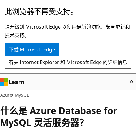
跳
此浏览器不再受支持。
至
主
请升级到 Microsoft Edge 以使用最新的功能、安全更新和
要
技术支持。
内
下载 Microsoft Edge
容
有关 Internet Explorer 和 Microsoft Edge 的详细信息
Learn
Azure
MySQL
什么是 Azure Database for
MySQL 灵活服务器？