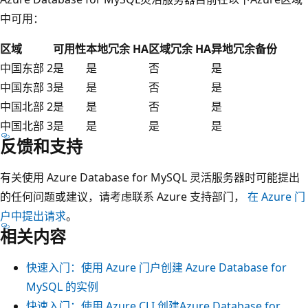
中可用：
区域
可用性
本地冗余 HA
区域冗余 HA
异地冗余备份
中国东部 2
是
是
否
是
中国东部 3
是
是
否
是
中国北部 2
是
是
否
是
中国北部 3
是
是
是
是
反馈和支持
有关使用 Azure Database for MySQL 灵活服务器时可能提出
的任何问题或建议，请考虑联系 Azure 支持部门，
在 Azure 门
户中提出请求
。
相关内容
快速入门：使用 Azure 门户创建 Azure Database for
MySQL 的实例
快速入门：使用 Azure CLI 创建Azure Database for