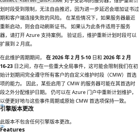
对于受影响的服务器，维护重新计
connect <server_dns>:3306
划时段受到限制，无法自由推迟，因为进一步延迟会增加证书过
期和客户端连接失败的风险。 在某些情况下，如果服务器最近
重新启动，则会自动刷新证书。 如果认为此条件适用于服务
器，请打开 Azure 支持案例。 验证后，维护重新计划时段可以
扩展到 2 月底。
在此维护周期期间，
在 2026 年 2 月 5-10
日和
2026 年 2 月
16-23
日之间，存在一些重大全局事件，这可能会限制我们在初
始计划期间完全遵守所有客户的自定义维护时段（CMW）首选
项的能力。 因此，某些启用了 CMW 的服务器可能在其首选时
段之外分配维护日期。 仍可以在 Azure 门户中重新计划维护，
以便更好地与这些事件周期或原始 CMW 首选项保持一致。
引擎版本更改
此版本不包含任何引擎版本更改。
Features