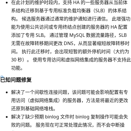
在此计划的维护时段内，支持 HA 的一些服务器从当前体
系结构迁移到基于专用标准负载均衡器（SLB）的体系结
构。 候选服务器通过通常的维护通知进行通信。 此增强功
能为使用公共访问或专用终结点创建的服务器的 HA 配置
添加了专用 SLB。 通过管理 MySQL 数据流量路径，SLB
无需在故障转移期间更改 DNS，从而显著缩短故障转移时
间。 执行此迁移时，会出现短暂的额外停机时间（大约为
30 秒）。 使用专用访问和虚拟网络集成的服务器不支持此
功能。
已知问题修复
解决了一个间歇性连接问题，该问题可能会影响配置有专
用访问（虚拟网络集成）的服务器，方法是将最近的更改
还原到基础网络堆栈。
解决了缺少预期 binlog 文件时 binlog 复制操作可能会失
败的问题。 服务现在可正常处理此情况，而不会中断操