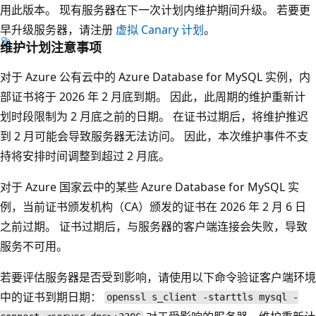
用此版本。 现有服务器在下一次计划内维护期间升级。 若要更
早升级服务器，请注册
虚拟 Canary 计划
。
维护计划注意事项
对于 Azure 公有云中的 Azure Database for MySQL 实例，内
部证书将于 2026 年 2 月底到期。 因此，此周期的维护重新计
划时段限制为 2 月底之前的日期。 在证书过期后，将维护推迟
到 2 月可能会导致服务器无法访问。 因此，本次维护事件不支
持将安排时间调整到超过 2 月底。
对于 Azure 国家云中的某些 Azure Database for MySQL 实
例，当前证书颁发机构（CA）颁发的证书在 2026 年 2 月 6 日
之前过期。 证书过期后，与服务器的客户端连接会失败，导致
服务不可用。
若要评估服务器是否受到影响，请使用以下命令验证客户端环境
中的证书到期日期：
openssl s_client -starttls mysql -