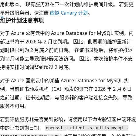
用此版本。 现有服务器在下一次计划内维护期间升级。 若要更
早升级服务器，请注册
虚拟 Canary 计划
。
维护计划注意事项
对于 Azure 公有云中的 Azure Database for MySQL 实例，内
部证书将于 2026 年 2 月底到期。 因此，此周期的维护重新计
划时段限制为 2 月底之前的日期。 在证书过期后，将维护推迟
到 2 月可能会导致服务器无法访问。 因此，本次维护事件不支
持将安排时间调整到超过 2 月底。
对于 Azure 国家云中的某些 Azure Database for MySQL 实
例，当前证书颁发机构（CA）颁发的证书在 2026 年 2 月 6 日
之前过期。 证书过期后，与服务器的客户端连接会失败，导致
服务不可用。
若要评估服务器是否受到影响，请使用以下命令验证客户端环境
中的证书到期日期：
openssl s_client -starttls mysql -