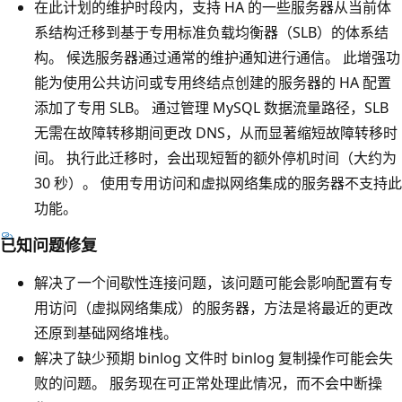
在此计划的维护时段内，支持 HA 的一些服务器从当前体
系结构迁移到基于专用标准负载均衡器（SLB）的体系结
构。 候选服务器通过通常的维护通知进行通信。 此增强功
能为使用公共访问或专用终结点创建的服务器的 HA 配置
添加了专用 SLB。 通过管理 MySQL 数据流量路径，SLB
无需在故障转移期间更改 DNS，从而显著缩短故障转移时
间。 执行此迁移时，会出现短暂的额外停机时间（大约为
30 秒）。 使用专用访问和虚拟网络集成的服务器不支持此
功能。
已知问题修复
解决了一个间歇性连接问题，该问题可能会影响配置有专
用访问（虚拟网络集成）的服务器，方法是将最近的更改
还原到基础网络堆栈。
解决了缺少预期 binlog 文件时 binlog 复制操作可能会失
败的问题。 服务现在可正常处理此情况，而不会中断操