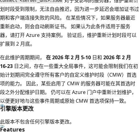
对于受影响的服务器，维护重新计
connect <server_dns>:3306
划时段受到限制，无法自由推迟，因为进一步延迟会增加证书过
期和客户端连接失败的风险。 在某些情况下，如果服务器最近
重新启动，则会自动刷新证书。 如果认为此条件适用于服务
器，请打开 Azure 支持案例。 验证后，维护重新计划时段可以
扩展到 2 月底。
在此维护周期期间，
在 2026 年 2 月 5-10
日和
2026 年 2 月
16-23
日之间，存在一些重大全局事件，这可能会限制我们在初
始计划期间完全遵守所有客户的自定义维护时段（CMW）首选
项的能力。 因此，某些启用了 CMW 的服务器可能在其首选时
段之外分配维护日期。 仍可以在 Azure 门户中重新计划维护，
以便更好地与这些事件周期或原始 CMW 首选项保持一致。
引擎版本更改
此版本不包含任何引擎版本更改。
Features