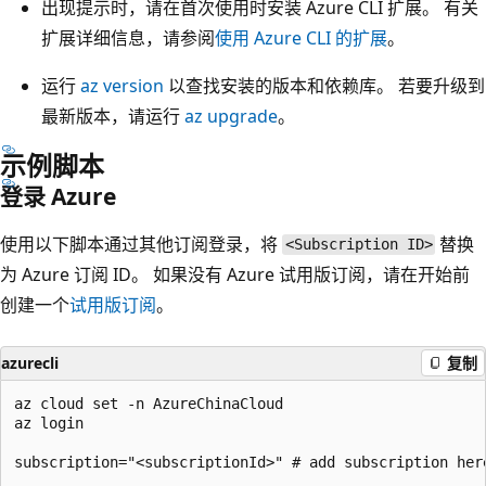
出现提示时，请在首次使用时安装 Azure CLI 扩展。 有关
扩展详细信息，请参阅
使用 Azure CLI 的扩展
。
运行
az version
以查找安装的版本和依赖库。 若要升级到
最新版本，请运行
az upgrade
。
示例脚本
登录 Azure
使用以下脚本通过其他订阅登录，将
替换
<Subscription ID>
为 Azure 订阅 ID。 如果没有 Azure 试用版订阅，请在开始前
创建一个
试用版订阅
。
azurecli
复制
az cloud set -n AzureChinaCloud

az login

subscription="<subscriptionId>" # add subscription here