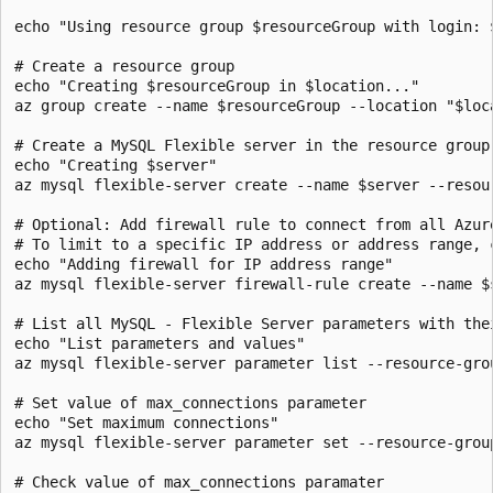
echo "Using resource group $resourceGroup with login: $
# Create a resource group

echo "Creating $resourceGroup in $location..."

az group create --name $resourceGroup --location "$loca
# Create a MySQL Flexible server in the resource group

echo "Creating $server"

az mysql flexible-server create --name $server --resou
# Optional: Add firewall rule to connect from all Azure
# To limit to a specific IP address or address range, 
echo "Adding firewall for IP address range"

az mysql flexible-server firewall-rule create --name $
# List all MySQL - Flexible Server parameters with the
echo "List parameters and values"

az mysql flexible-server parameter list --resource-gro
# Set value of max_connections parameter

echo "Set maximum connections"

az mysql flexible-server parameter set --resource-grou
# Check value of max_connections paramater
