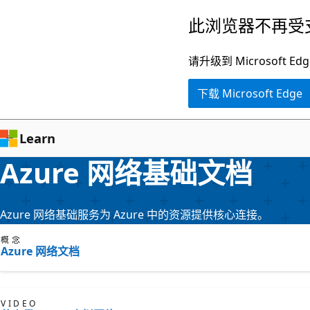
跳
此浏览器不再受
至
主
请升级到 Microsof
要
下载 Microsoft Edge
内
容
Learn
Azure 网络基础文档
Azure 网络基础服务为 Azure 中的资源提供核心连接。
概念
Azure 网络文档
VIDEO