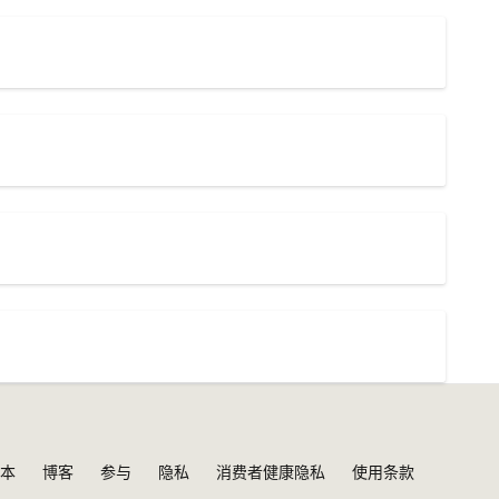
本
博客
参与
隐私
消费者健康隐私
使用条款