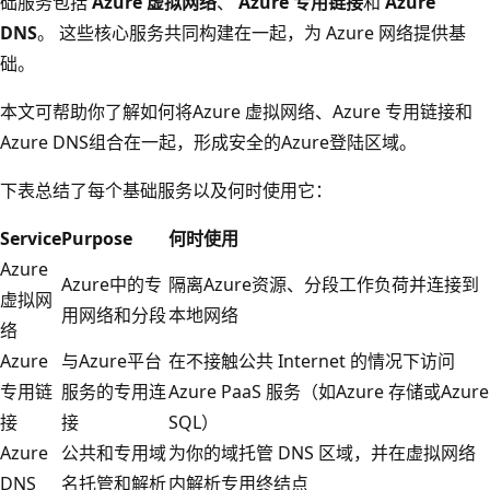
础服务包括
Azure 虚拟网络
、
Azure 专用链接
和
Azure
DNS
。 这些核心服务共同构建在一起，为 Azure 网络提供基
础。
本文可帮助你了解如何将Azure 虚拟网络、Azure 专用链接和
Azure DNS组合在一起，形成安全的Azure登陆区域。
下表总结了每个基础服务以及何时使用它：
Service
Purpose
何时使用
Azure
Azure中的专
隔离Azure资源、分段工作负荷并连接到
虚拟网
用网络和分段
本地网络
络
Azure
与Azure平台
在不接触公共 Internet 的情况下访问
专用链
服务的专用连
Azure PaaS 服务（如Azure 存储或Azure
接
接
SQL）
Azure
公共和专用域
为你的域托管 DNS 区域，并在虚拟网络
DNS
名托管和解析
内解析专用终结点