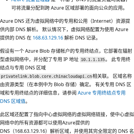
可将流量分配到跨 Azure 区域部署的面向公众的应用。
Azure DNS 还为虚拟网络中的专用和公用（Internet）资源提
供内部 DNS 解析。 默认情况下，虚拟网络配置为使用 Azure
提供的 DNS 在
168.63.129.16
解析 DNS 记录。
假设有一个 Azure Blob 存储帐户的专用终结点，它部署在辐射
型虚拟网络中，并分配了专用 IP 地址
。 此专用终
10.1.1.135
结点与专用 DNS 区域
相关联。 区域名称
privatelink.blob.core.chinacloudapi.cn
由资源类型（在本例中为 Blob 存储）确定。 有关专用 DNS 区
域和专用终结点的详细信息，请参阅
Azure 专用终结点专用
DNS 区域值
。
此区域还配置了指向中心虚拟网络的虚拟网络链接，使中心虚拟
网络中的所有资源都可以使用Azure提供的
DNS（168.63.129.16）解析区域，并使用其完全限定的 DNS 名