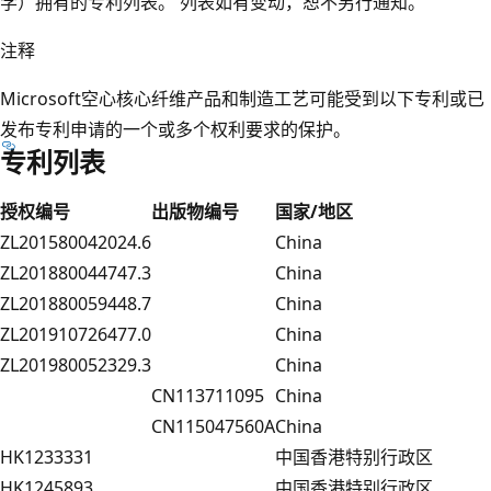
学）拥有的专利列表。 列表如有变动，恕不另行通知。
注释
Microsoft空心核心纤维产品和制造工艺可能受到以下专利或已
发布专利申请的一个或多个权利要求的保护。
专利列表
授权编号
出版物编号
国家/地区
ZL201580042024.6
China
ZL201880044747.3
China
ZL201880059448.7
China
ZL201910726477.0
China
ZL201980052329.3
China
CN113711095
China
CN115047560A
China
HK1233331
中国香港特别行政区
HK1245893
中国香港特别行政区