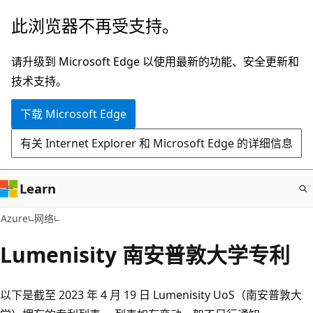
跳
此浏览器不再受支持。
至
主
请升级到 Microsoft Edge 以使用最新的功能、安全更新和
要
技术支持。
内
下载 Microsoft Edge
容
有关 Internet Explorer 和 Microsoft Edge 的详细信息
Learn
Azure
网络
Lumenisity 南安普敦大学专利
以下是截至 2023 年 4 月 19 日 Lumenisity UoS（南安普敦大