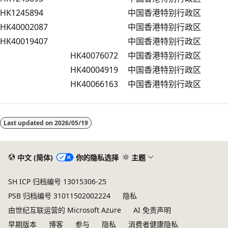
HK1245894
中国香港特别行政区
HK40002087
中国香港特别行政区
HK40019407
中国香港特别行政区
HK40076072
中国香港特别行政区
HK40004919
中国香港特别行政区
HK40066163
中国香港特别行政区
阅
读
Last updated on
2026/05/19
模
式
已
中文 (简体)
你的隐私选择
主题
禁
SH ICP 归档编号 13015306-25
用
PSB 归档编号 31011502002224
隐私
由世纪互联运营的 Microsoft Azure
AI 免责声明
早期版本
博客
参与
隐私
消费者健康隐私