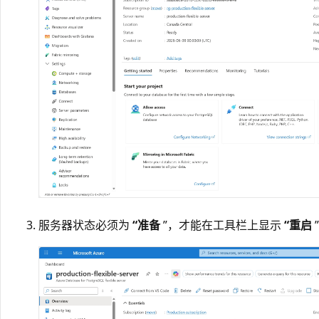
服务器状态必须为
“准备
”，才能在工具栏上显示
“重启