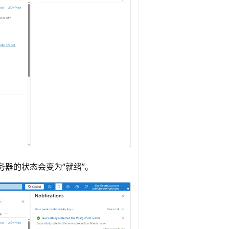
务器的状态会变为“就绪”。