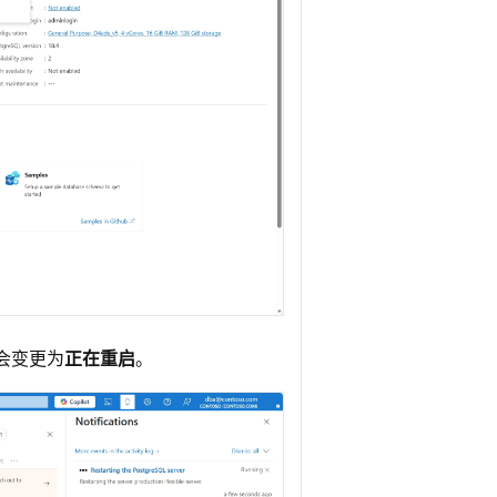
会变更为
正在重启
。