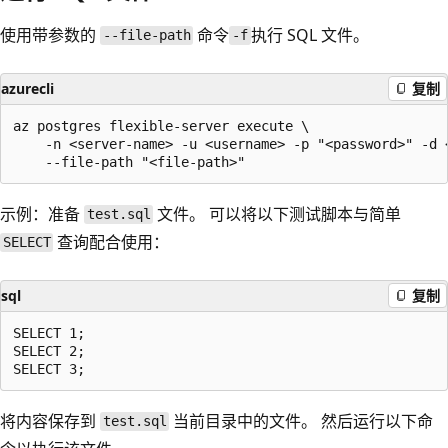
使用带参数
的
命令
执行 SQL 文件。
--file-path
-f
azurecli
复制
az postgres flexible-server execute \

    -n <server-name> -u <username> -p "<password>" -d <
示例：准备
文件。 可以将以下测试脚本与简单
test.sql
查询配合使用：
SELECT
sql
复制
SELECT 1;

SELECT 2;

将内容保存到
当前目录中的文件。 然后运行以下命
test.sql