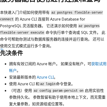
本快速入门介绍如何使用带有
az postgres flexible-server
的 Azure CLI 连接到 Azure Database for
connect
PostgreSQL 灵活服务器。 它还演示如何使用
az postgres
命令执行单个查询或 SQL 文件。 此
flexible-server execute
命令可帮助你测试与数据库服务器的连接并运行查询。 还可以
使用交互式模式运行多个查询。
先决条件
拥有有效订阅的 Azure 帐户。 如果没有帐户，可
获取试用
帐户
。
安装最新版本的
Azure CLI
。
使用 Azure CLI 和
命令登录。
az login
（可选）使用
启用实验性
az config param-persist on
参数持久化。 参数暂留有助于使用本地上下文，而无需重
复大量参数，如资源组或位置等。