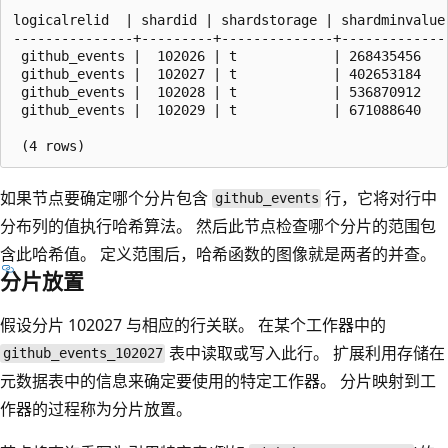
logicalrelid  | shardid | shardstorage | shardminvalue 
---------------+---------+--------------+--------------
 github_events |  102026 | t            | 268435456    
 github_events |  102027 | t            | 402653184    
 github_events |  102028 | t            | 536870912    
 github_events |  102029 | t            | 671088640    
如果节点要确定哪个分片包含
行，它将对行中
github_events
分布列的值执行哈希算法。 然后此节点检查哪个分片的范围包
含此哈希值。 定义范围后，哈希函数的图像就是两者的并查。
分片放置
假设分片 102027 与相应的行关联。 在某个工作器中的
表中读取或写入此行。 扩展利用存储在
github_events_102027
元数据表中的信息来确定要使用的特定工作器。 分片映射到工
作器的过程称为分片放置。