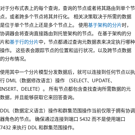
对于分布式表上的每个查询，查询的节点或者将其路由到单个节
点，或者跨多个节点将其并行化。 相关决策取决于所需的数据
是位于单个节点上还是多个节点上。 使用
基于架构的分片
时，
协调器会将查询直接路由到托管架构的节点。 在基于架构的分
片和
基于行的分片
中，节点都通过查询元数据表来决定执行哪种
操作。 这些表会跟踪节点的位置和运行状况，以及跨节点数据
的分布情况。
使用其中一个分片模型分发数据后，就可以连接到任何节点以执
行 DML（数据修改语言）操作 （SELECT、UPDATE、
INSERT、DELETE）。 所有节点都包含查找查询所需数据的元
数据，并且能够获取它来回答查询。
DDL（数据定义语言）操作和群集范围操作当前仅限于拥有协调
器角色的节点。 确保通过连接到端口 5432 而不是使用端口
7432 来执行 DDL 和群集范围操作。