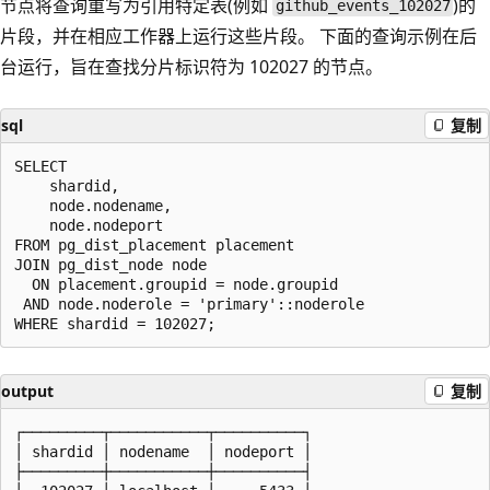
节点将查询重写为引用特定表(例如
)的
github_events_102027
片段，并在相应工作器上运行这些片段。 下面的查询示例在后
台运行，旨在查找分片标识符为 102027 的节点。
sql
复制
SELECT

    shardid,

    node.nodename,

    node.nodeport

FROM pg_dist_placement placement

JOIN pg_dist_node node

  ON placement.groupid = node.groupid

 AND node.noderole = 'primary'::noderole

output
复制
┌─────────┬───────────┬──────────┐

│ shardid │ nodename  │ nodeport │

├─────────┼───────────┼──────────┤
