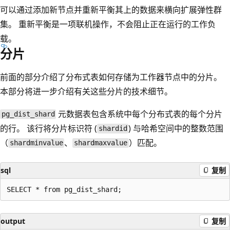
可以通过添加新节点并重新平衡其上的数据来横向扩展弹性群
集。 重新平衡是一项联机操作，不会阻止正在运行的工作负
载。
分片
前面的部分介绍了分布式表如何存储为工作器节点中的分片。
本部分将进一步介绍有关这些分片的技术细节。
元数据表包含系统中每个分布式表的每个分片
pg_dist_shard
的行。 该行将分片标识符 (
) 与哈希空间中的整数范围
shardid
（
、
）匹配。
shardminvalue
shardmaxvalue
sql
复制
output
复制