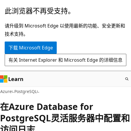
跳
此浏览器不再受支持。
至
主
请升级到 Microsoft Edge 以使用最新的功能、安全更新和
要
技术支持。
内
下载 Microsoft Edge
容
有关 Internet Explorer 和 Microsoft Edge 的详细信息
Learn
Azure
PostgreSQL
在Azure Database for
PostgreSQL灵活服务器中配置和
访问日志