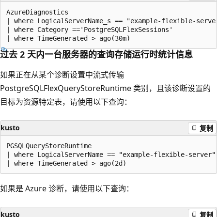
AzureDiagnostics

| where LogicalServerName_s == "example-flexible-server
| where Category =='PostgreSQLFlexSessions'

过去 2 天内一台服务器的查询存储运行时统计信息
如果正在从某个诊断设置中流式传输
PostgreSQLFlexQueryStoreRuntime 类别，且该诊断设置的
目标为资源特定表，请使用以下查询：
kusto
复制
PGSQLQueryStoreRuntime

| where LogicalServerName == "example-flexible-server"

如果是 Azure 诊断，请使用以下查询：
kusto
复制