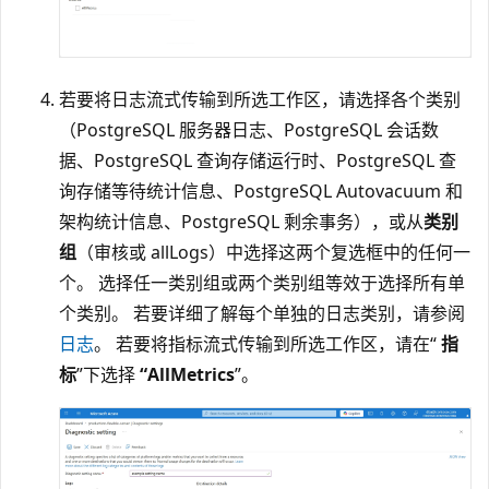
若要将日志流式传输到所选工作区，请选择各个类别
（PostgreSQL 服务器日志、PostgreSQL 会话数
据、PostgreSQL 查询存储运行时、PostgreSQL 查
询存储等待统计信息、PostgreSQL Autovacuum 和
架构统计信息、PostgreSQL 剩余事务），或从
类别
组
（审核或 allLogs）中选择这两个复选框中的任何一
个。 选择任一类别组或两个类别组等效于选择所有单
个类别。 若要详细了解每个单独的日志类别，请参阅
日志
。 若要将指标流式传输到所选工作区，请在“
指
标
”下选择
“AllMetrics
”。