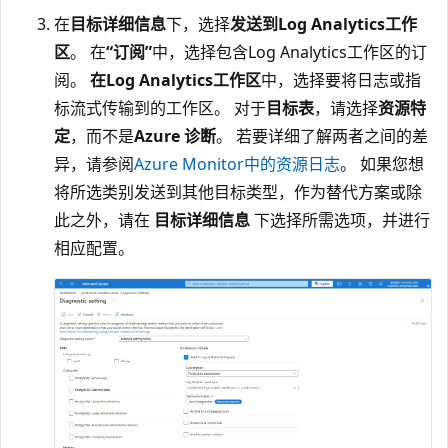
在
目标详细信息
下，选择
发送到Log Analytics工作
区
。 在
“订阅”
中，选择包含Log Analytics工作区的订
阅。
在Log Analytics工作区
中，选择要将日志或指
标流式传输到的工作区。 对于
目标表
，请选择
资源特
定
，而不是
Azure 诊断
。 若要详细了解两者之间的差
异，请参阅
Azure Monitor中的资源日志
。 如果您想
将所选类别发送到其他目标类型，作为替代方案或除
此之外，请在
目标详细信息
下选择所需选项，并进行
相应配置。