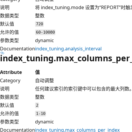
说明
将 index_tuning.mode 设置为“REPO
数据类型
整数
默认值
720
允许的值
60-10080
参数类型
dynamic
Documentation
index_tuning.analysis_interval
index_tuning.max_columns_per
Attribute
值
Category
自动调整
说明
任何建议索引的索引键中可以包含的最大列数
数据类型
整数
默认值
2
允许的值
1-10
参数类型
dynamic
Documentation
index_tuning.max_columns_per_index