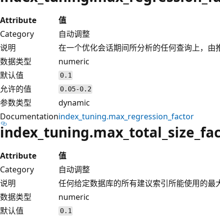
Attribute
值
Category
自动调整
说明
在一个优化会话期间所分析的任何查询上，由
数据类型
numeric
默认值
0.1
允许的值
0.05-0.2
参数类型
dynamic
Documentation
index_tuning.max_regression_factor
index_tuning.max_total_size_fa
Attribute
值
Category
自动调整
说明
任何给定数据库的所有建议索引所能使用的最
数据类型
numeric
默认值
0.1