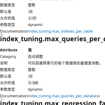
数据类型
整数
默认值
10
允许的值
1-25
参数类型
dynamic
Documentation
index_tuning.max_indexes_per_table
index_tuning.max_queries_per_
Attribute
值
Category
自动调整
说明
可向其推荐索引的每个数据库的最慢查询数。
数据类型
整数
默认值
25
允许的值
5-100
参数类型
dynamic
Documentation
index_tuning.max_queries_per_database
index_tuning.max_regression_fa