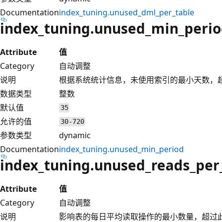
Documentation
index_tuning.unused_dml_per_table
index_tuning.unused_min_peri
Attribute
值
Category
自动调整
说明
根据系统统计信息，未使用索引的最小天数，
数据类型
整数
默认值
35
允许的值
30-720
参数类型
dynamic
Documentation
index_tuning.unused_min_period
index_tuning.unused_reads_per
Attribute
值
Category
自动调整
说明
影响表的每日平均读取操作的最小数量，超过