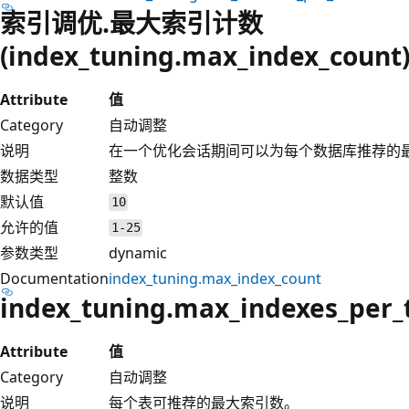
索引调优.最大索引计数
(index_tuning.max_index_count
Attribute
值
Category
自动调整
说明
在一个优化会话期间可以为每个数据库推荐的
数据类型
整数
默认值
10
允许的值
1-25
参数类型
dynamic
Documentation
index_tuning.max_index_count
index_tuning.max_indexes_per_
Attribute
值
Category
自动调整
说明
每个表可推荐的最大索引数。