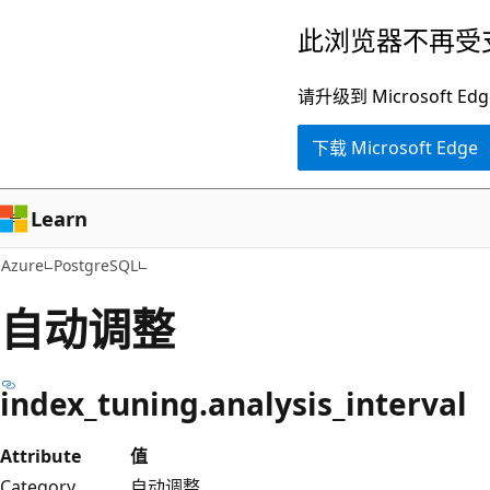
跳
此浏览器不再受
至
主
请升级到 Microsof
要
下载 Microsoft Edge
内
容
Learn
Azure
PostgreSQL
自动调整
index_tuning.analysis_interval
Attribute
值
Category
自动调整