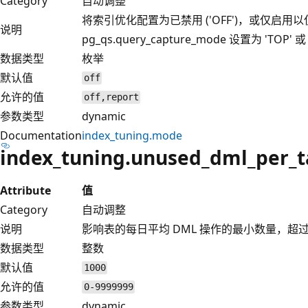
Category
自动调整
将索引优化配置为已禁用 ('OFF')，或仅启用
说明
pg_qs.query_capture_mode 设置为 'TOP
数据类型
枚举
默认值
off
允许的值
off,report
参数类型
dynamic
Documentation
index_tuning.mode
index_tuning.unused_dml_per_t
Attribute
值
Category
自动调整
说明
影响表的每日平均 DML 操作的最小数量，
数据类型
整数
默认值
1000
允许的值
0-9999999
参数类型
dynamic