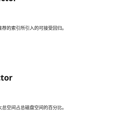
推荐的索引所引入的可接受回归。
ctor
大总空间占总磁盘空间的百分比。