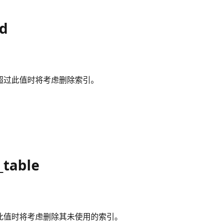
od
超过此值时将考虑删除索引。
_table
此值时将考虑删除其未使用的索引。