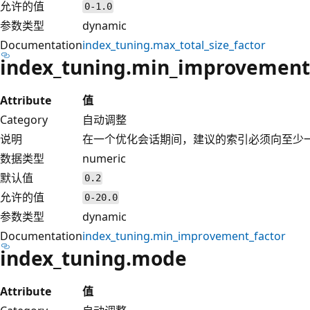
允许的值
0-1.0
参数类型
dynamic
Documentation
index_tuning.max_total_size_factor
index_tuning.min_improvement
Attribute
值
Category
自动调整
说明
在一个优化会话期间，建议的索引必须向至少
数据类型
numeric
默认值
0.2
允许的值
0-20.0
参数类型
dynamic
Documentation
index_tuning.min_improvement_factor
index_tuning.mode
Attribute
值