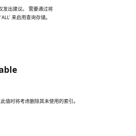
以仅发出建议。 需要通过将
' 或 'ALL' 来启用查询存储。
able
超过此值时将考虑删除其未使用的索引。