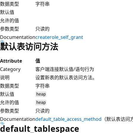
数据类型
字符串
默认值
允许的值
参数类型
只读的
Documentation
createrole_self_grant
默认表访问方法
Attribute
值
Category
客户端连接默认值/语句行为
说明
设置新表的默认表访问方法。
数据类型
字符串
默认值
heap
允许的值
heap
参数类型
只读的
Documentation
default_table_access_method
（默认表访问
default_tablespace