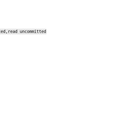
ted,read uncommitted