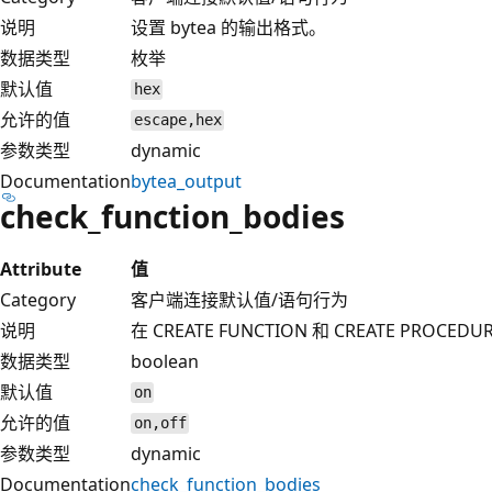
说明
设置 bytea 的输出格式。
数据类型
枚举
默认值
hex
允许的值
escape,hex
参数类型
dynamic
Documentation
bytea_output
check_function_bodies
Attribute
值
Category
客户端连接默认值/语句行为
说明
在 CREATE FUNCTION 和 CREATE PROC
数据类型
boolean
默认值
on
允许的值
on,off
参数类型
dynamic
Documentation
check_function_bodies