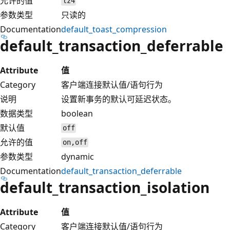
允许的值
lz4
参数类型
只读的
Documentation
default_toast_compression
default_transaction_deferrable
Attribute
值
Category
客户端连接默认值/语句行为
说明
设置新事务的默认可延迟状态。
数据类型
boolean
默认值
off
允许的值
on,off
参数类型
dynamic
Documentation
default_transaction_deferrable
default_transaction_isolation
Attribute
值
Category
客户端连接默认值/语句行为