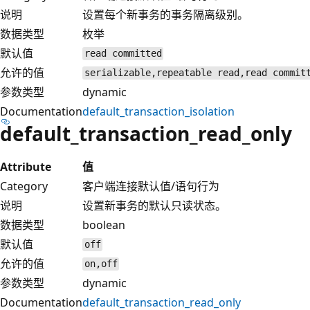
说明
设置每个新事务的事务隔离级别。
数据类型
枚举
默认值
read committed
允许的值
serializable,repeatable read,read commit
参数类型
dynamic
Documentation
default_transaction_isolation
default_transaction_read_only
Attribute
值
Category
客户端连接默认值/语句行为
说明
设置新事务的默认只读状态。
数据类型
boolean
默认值
off
允许的值
on,off
参数类型
dynamic
Documentation
default_transaction_read_only