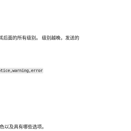
其后面的所有级别。 级别越晚，发送的
otice,warning,error
予角色以及具有哪些选项。