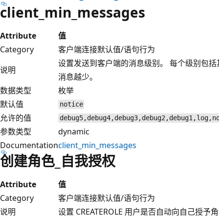
client_min_messages
Attribute
值
Category
客户端连接默认值/语句行为
设置发送到客户端的消息级别。 每个级别包括
说明
消息越少。
数据类型
枚举
默认值
notice
允许的值
debug5,debug4,debug3,debug2,debug1,log,n
参数类型
dynamic
Documentation
client_min_messages
创建角色_自我授权
Attribute
值
Category
客户端连接默认值/语句行为
说明
设置 CREATEROLE 用户是否自动向自己授