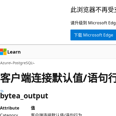
跳
此浏览器不再受
至
主
请升级到 Microsof
要
下载 Microsoft Edge
内
容
Learn
Azure
PostgreSQL
客户端连接默认值/语句
bytea_output
Attribute
值
Category
客户端连接默认值/语句行为