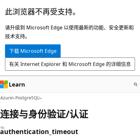
跳
此浏览器不再受支持。
至
主
请升级到 Microsoft Edge 以使用最新的功能、安全更新和
要
技术支持。
内
下载 Microsoft Edge
容
有关 Internet Explorer 和 Microsoft Edge 的详细信息
Learn
Azure
PostgreSQL
连接与身份验证/认证
authentication_timeout