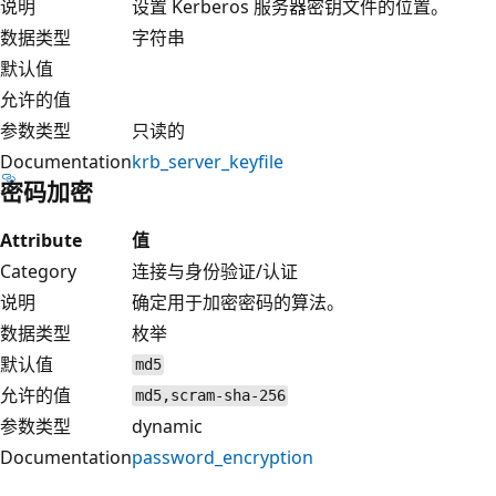
说明
设置 Kerberos 服务器密钥文件的位置。
数据类型
字符串
默认值
允许的值
参数类型
只读的
Documentation
krb_server_keyfile
密码加密
Attribute
值
Category
连接与身份验证/认证
说明
确定用于加密密码的算法。
数据类型
枚举
默认值
md5
允许的值
md5,scram-sha-256
参数类型
dynamic
Documentation
password_encryption
阅