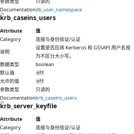
参数类型
只读的
Documentation
db_user_namespace
krb_caseins_users
Attribute
值
Category
连接与身份验证/认证
设置是否应将 Kerberos 和 GSSAPI 用户名视
说明
为不区分大小写。
数据类型
boolean
默认值
off
允许的值
off
参数类型
只读的
Documentation
krb_caseins_users
krb_server_keyfile
Attribute
值
Category
连接与身份验证/认证