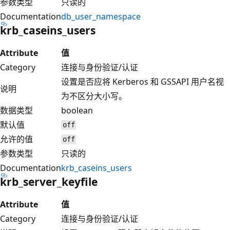
参数类型
只读的
Documentation
db_user_namespace
krb_caseins_users
Attribute
值
Category
连接与身份验证/认证
设置是否应将 Kerberos 和 GSSAPI 用户名视
说明
为不区分大小写。
数据类型
boolean
默认值
off
允许的值
off
参数类型
只读的
Documentation
krb_caseins_users
krb_server_keyfile
Attribute
值
Category
连接与身份验证/认证