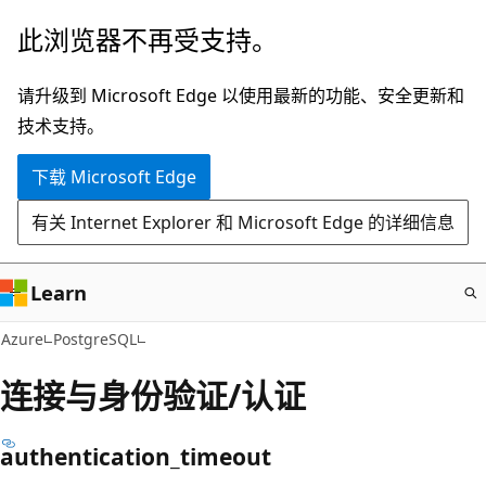
跳
此浏览器不再受支持。
至
主
请升级到 Microsoft Edge 以使用最新的功能、安全更新和
要
技术支持。
内
下载 Microsoft Edge
容
有关 Internet Explorer 和 Microsoft Edge 的详细信息
Learn
Azure
PostgreSQL
连接与身份验证/认证
authentication_timeout