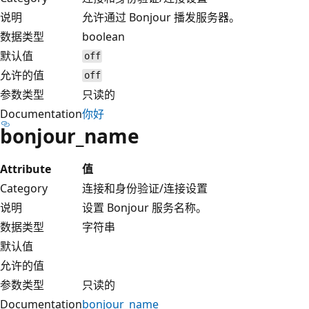
说明
允许通过 Bonjour 播发服务器。
数据类型
boolean
默认值
off
允许的值
off
参数类型
只读的
Documentation
你好
bonjour_name
Attribute
值
Category
连接和身份验证/连接设置
说明
设置 Bonjour 服务名称。
数据类型
字符串
默认值
允许的值
参数类型
只读的
Documentation
bonjour_name