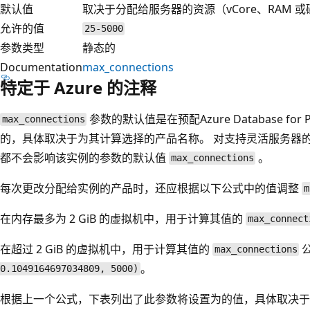
默认值
取决于分配给服务器的资源（vCore、RAM 
允许的值
25-5000
参数类型
静态的
Documentation
max_connections
特定于 Azure 的注释
参数的默认值是在预配Azure Database fo
max_connections
的，具体取决于为其计算选择的产品名称。 对支持灵活服务器
都不会影响该实例的参数的默认值
。
max_connections
每次更改分配给实例的产品时，还应根据以下公式中的值调整
m
在内存最多为 2 GiB 的虚拟机中，用于计算其值的
max_connect
在超过 2 GiB 的虚拟机中，用于计算其值的
max_connections
。
0.1049164697034809, 5000)
根据上一个公式，下表列出了此参数将设置为的值，具体取决于