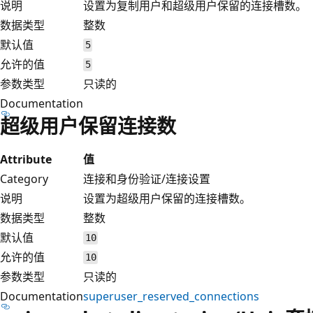
说明
设置为复制用户和超级用户保留的连接槽数。
数据类型
整数
默认值
5
允许的值
5
参数类型
只读的
Documentation
超级用户保留连接数
Attribute
值
Category
连接和身份验证/连接设置
说明
设置为超级用户保留的连接槽数。
数据类型
整数
默认值
10
允许的值
10
参数类型
只读的
Documentation
superuser_reserved_connections