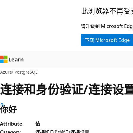
跳
此浏览器不再受
至
主
请升级到 Microsof
要
下载 Microsoft Edge
内
容
Learn
Azure
PostgreSQL
连接和身份验证/连接设
你好
Attribute
值
Category
连接和身份验证/连接设置