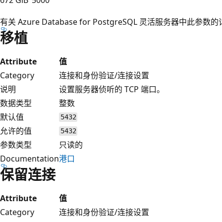
有关 Azure Database for PostgreSQL 灵活服务器中
移植
Attribute
值
Category
连接和身份验证/连接设置
说明
设置服务器侦听的 TCP 端口。
数据类型
整数
默认值
5432
允许的值
5432
参数类型
只读的
Documentation
港口
保留连接
Attribute
值
Category
连接和身份验证/连接设置