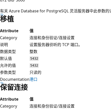
有关 Azure Database for PostgreSQL 灵活服务器中
移植
Attribute
值
Category
连接和身份验证/连接设置
说明
设置服务器侦听的 TCP 端口。
数据类型
整数
默认值
5432
允许的值
5432
参数类型
只读的
Documentation
港口
保留连接
Attribute
值
Category
连接和身份验证/连接设置