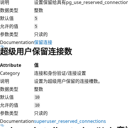
说明
设置保留给具有pg_use_reserved_conne
数据类型
整数
默认值
5
允许的值
5
参数类型
只读的
Documentation
保留连接
超级用户保留连接数
Attribute
值
Category
连接和身份验证/连接设置
说明
设置为超级用户保留的连接槽数。
数据类型
整数
默认值
10
允许的值
10
参数类型
只读的
Documentation
superuser_reserved_connections