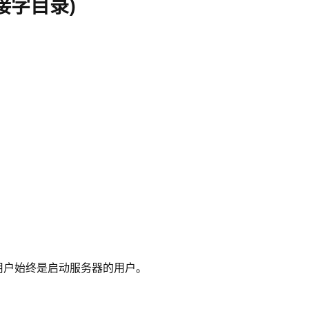
x套接字目录)
有用户始终是启动服务器的用户。