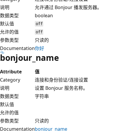
说明
允许通过 Bonjour 播发服务器。
数据类型
boolean
默认值
off
允许的值
off
参数类型
只读的
Documentation
你好
bonjour_name
Attribute
值
Category
连接和身份验证/连接设置
说明
设置 Bonjour 服务名称。
数据类型
字符串
默认值
允许的值
参数类型
只读的
Documentation
bonjour_name