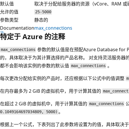
默认值
取决于分配给服务器的资源（vCore、RAM 
允许的值
25-5000
参数类型
静态的
Documentation
max_connections
特定于 Azure 的注释
参数的默认值是在预配Azure Database fo
max_connections
的，具体取决于为其计算选择的产品名称。 对支持灵活服务器
都不会影响该实例的参数的默认值
。
max_connections
每次更改分配给实例的产品时，还应根据以下公式中的值调整
m
在内存最多为 2 GiB 的虚拟机中，用于计算其值的
max_connect
在超过 2 GiB 的虚拟机中，用于计算其值的
max_connections
。
0.1049164697034809, 5000)
根据上一个公式，下表列出了此参数将设置为的值，具体取决于