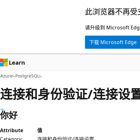
跳
此浏览器不再受
至
主
请升级到 Microsof
要
下载 Microsoft Edge
内
容
Learn
Azure
PostgreSQL
连接和身份验证/连接设
你好
Attribute
值
Category
连接和身份验证/连接设置